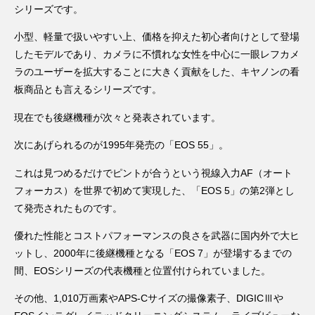
シリーズです。
小型、軽量で扱いやすい上、価格を抑えた初心者向けとして登場
したモデルであり、カメラに不慣れな女性を中心に一眼レフカメ
ラのユーザーを拡大することに大きく貢献をした、キヤノンの看
板商品とも言えるシリーズです。
現在でも後継機種が次々と発表されています。
次にあげられるのが1995年発売の「EOS 55」。
これは見つめるだけでピントが合うという視線入力AF（オート
フォーカス）を世界で初めて実現した、「EOS 5」の第2弾とし
て発売されたものです。
優れた性能とコストパフォーマンスの良さを武器に国内外で大ヒ
ットし、2000年に後継機種となる「EOS 7」が登場するまでの
間、EOSシリーズの代表機種と位置付けられていました。
その他、1,010万画素やAPS-Cサイズの撮像素子、DIGICⅢや