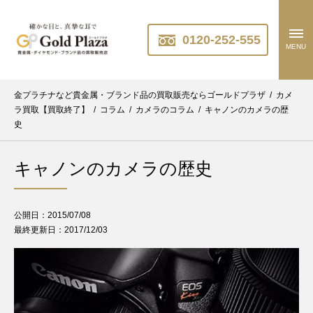
0120-252-555
MENU
金プラチナなど貴金属・ブランド品の買取販売ならゴールドプラザ
/
カメ
ラ買取【買取終了】
/
コラム
/
カメラのコラム
/
キャノンのカメラの歴
史
キャノンのカメラの歴史
公開日：2015/07/08
最終更新日：2017/12/03