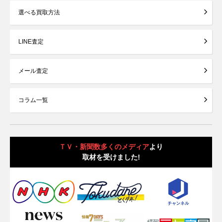
選べる買取方法
LINE査定
メール査定
コラム一覧
ＴＶ・新聞数多くのメディア
より
取材を受けました!