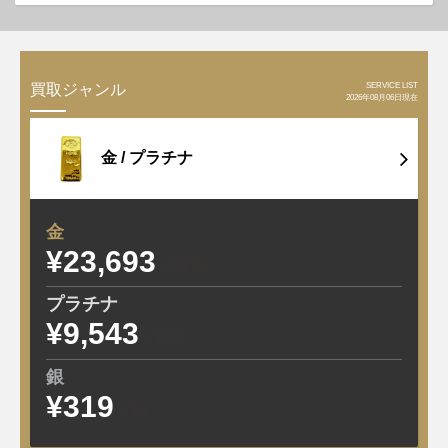
SERVICE LIST
買取ジャンル
2026年08月06日現在
金 /
プラチナ
金
¥23,693
+1158
プラチナ
¥9,543
+109
銀
¥319
+14