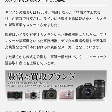
カメラ作りからスタートした会社
キヤノンの始まりは1933年、前身となった「精機光学工業会
社」が東京で設立され、ライカに匹敵する高級製品をと、カメラ
の製造事業をスタートさせました。
現在はカメラやビデオカメラといった映像機器はもちろん、プリ
ンターや複写機といった事務機器、デジタル機器各種や半導体露
光装置などの日本における代表的なメーカーとなっています。
また早くから株式を公開し、東証一部だけでなく、ニューヨーク
証券取引所にも上場しています。