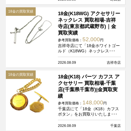
18金の買取実績
18金(K18WG) アクセサリー
ネックレス 買取相場-吉祥
寺店(東京都武蔵野市)｜金
買取実績
52,000
参考買取価格：
円
吉祥寺店にて「18金ホワイトゴー
ルド（K18WG）ネックレス･･･
2026.08.09
吉祥寺店
18金の買取実績
18金(K18) パーツ カフス ア
クセサリー 買取相場-千葉
店(千葉県千葉市)|金買取実
績
148,000
参考買取価格：
円
千葉店にて「18金（K18）カフス
ボタン」をお買取りいたしま･･･
2026.08.09
千葉店