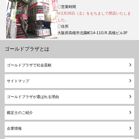
〇営業時間
※2月28日（土）をもちまして閉店いたしま
した。
〇住所
大阪府高槻市北園町14-11G.R.高槻ビル3F
ゴールドプラザとは
ゴールドプラザで社会貢献
サイトマップ
ゴールドプラザが選ばれる理由
鑑定士のご紹介
企業情報