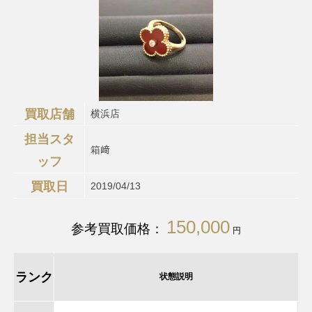
買取店舗
横浜店
担当スタ
箱﨑
ッフ
買取日
2019/04/13
150,000
参考買取価格：
円
ランク
状態説明