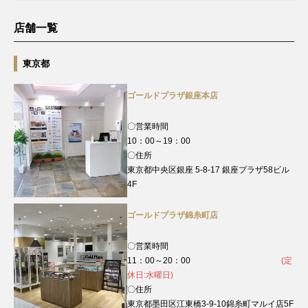
店舗一覧
東京都
ゴールドプラザ銀座本店
〇営業時間
10：00～19：00
〇住所
東京都中央区銀座 5-8-17 銀座プラザ58ビル
4F
ゴールドプラザ錦糸町店
〇営業時間
11：00～20：00
(定
休日:水曜日)
〇住所
東京都墨田区江東橋3-9-10錦糸町マルイ店5F