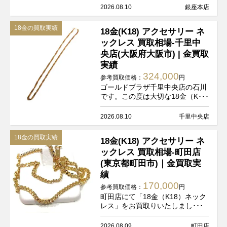
2026.08.10
銀座本店
18金の買取実績
18金(K18) アクセサリー ネ
ックレス 買取相場-千里中
央店(大阪府大阪市) | 金買取
実績
324,000
参考買取価格：
円
ゴールドプラザ千里中央店の石川
です。この度は大切な18金（K･･･
2026.08.10
千里中央店
18金の買取実績
18金(K18) アクセサリー ネ
ックレス 買取相場-町田店
(東京都町田市)｜金買取実
績
170,000
参考買取価格：
円
町田店にて「18金（K18）ネック
レス」をお買取りいたしまし･･･
2026.08.09
町田店