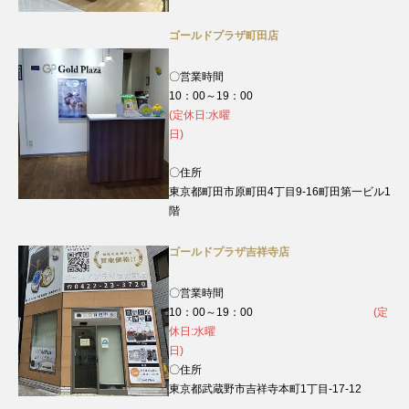
ゴールドプラザ町田店
〇営業時間
10：00～19：00
(定休日:水曜
日)
〇住所
東京都町田市原町田4丁目9‐16町田第一ビル1
階
ゴールドプラザ吉祥寺店
〇営業時間
10：00～19：00
(定
休日:水曜
日)
〇住所
東京都武蔵野市吉祥寺本町1丁目-17-12