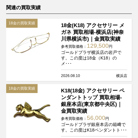
関連の買取実績
18金の買取実績
18金(K18) アクセサリー メ
ガネ 買取相場-横浜店(神奈
川県横浜市)｜金買取実績
129,500
参考買取価格：
円
ゴールドプラザ横浜店の岩戸で
す。この度は18金（K18）の
メ･･･
2026.08.10
横浜店
18金の買取実績
K18(18金) アクセサリー ペ
ンダントトップ 買取相場-
銀座本店(東京都中央区)｜
金買取実績
56,000
参考買取価格：
円
ゴールドプラザ銀座本店の箱﨑で
す。この度はK18ペンダントト･･･