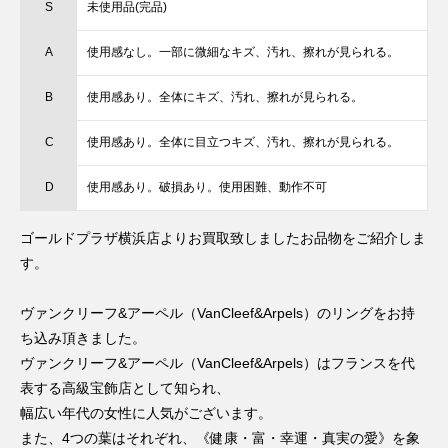
S
未使用品(完品)
A
使用感なし。一部に微細なキズ、汚れ、擦れが見られる。
B
使用感あり。全体にキズ、汚れ、擦れが見られる。
C
使用感あり。全体に目立つキズ、汚れ、擦れが見られる。
D
使用感あり。破損あり。使用困難、動作不可
ゴールドプラザ横浜店よりお買取致しましたお品物をご紹介しま
す。
ヴァンクリーフ&アーペル（VanCleef&Arpels）のリングをお持
ち込み頂きました。
ヴァンクリーフ&アーペル（VanCleef&Arpels）はフランスを代
表する高級宝飾店として知られ、
幅広い年代の女性に人気がございます。
また、4つの葉はそれぞれ、《健康・富・幸運・真実の愛》を象