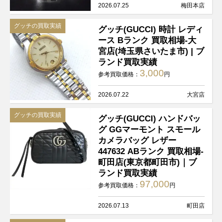
2026.07.25
梅田本店
グッチの買取実績
グッチ(GUCCI) 時計 レディ
ース Bランク 買取相場-大
宮店(埼玉県さいたま市) | ブ
ランド買取実績
3,000
参考買取価格：
円
2026.07.22
大宮店
グッチの買取実績
グッチ(GUCCI) ハンドバッ
グ GGマーモント スモール
カメラバッグ レザー
447632 ABランク 買取相場-
町田店(東京都町田市)｜ブ
ランド買取実績
97,000
参考買取価格：
円
2026.07.13
町田店