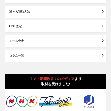
選べる買取方法
LINE査定
メール査定
コラム一覧
ＴＶ・新聞数多くのメディア
より
取材を受けました!