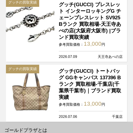
グッチの買取実績
グッチ(GUCCI) ブレスレッ
ト インターロッキングG チ
ェーンブレスレット SV925
Bランク 買取相場-天王寺あ
べの店(大阪府大阪市) |ブラ
ンド買取実績
13,000
参考買取価格：
円
2026.07.09
天王寺あべの店
グッチの買取実績
グッチ(GUCCI) トートバッ
グ GGキャンバス 137396 B
ランク 買取相場-千葉店(千
葉県千葉市)｜ブランド買取
実績
13,000
参考買取価格：
円
2026.07.06
千葉店
ゴールドプラザとは