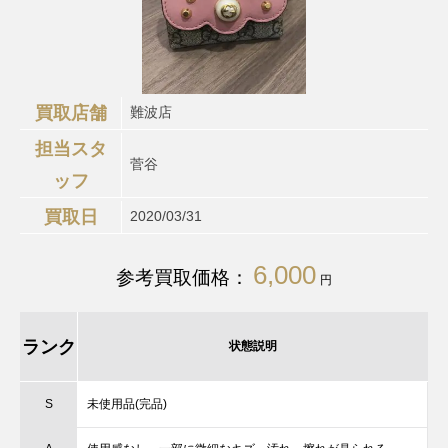
買取店舗
難波店
担当スタ
菅谷
ッフ
買取日
2020/03/31
6,000
参考買取価格：
円
ランク
状態説明
S
未使用品(完品)