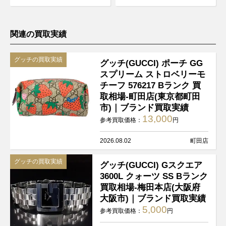
関連の買取実績
グッチの買取実績
グッチ(GUCCI) ポーチ GG
スプリーム ストロベリーモ
チーフ 576217 Bランク 買
取相場-町田店(東京都町田
市)｜ブランド買取実績
13,000
参考買取価格：
円
2026.08.02
町田店
グッチの買取実績
グッチ(GUCCI) Gスクエア
3600L クォーツ SS Bランク
買取相場-梅田本店(大阪府
大阪市)｜ブランド買取実績
5,000
参考買取価格：
円