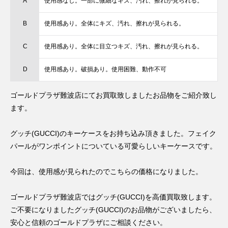
A
使用感なし。一部に微細なキズ、汚れ、擦れが見られる。
B
使用感あり。全体にキズ、汚れ、擦れが見られる。
C
使用感あり。全体に目立つキズ、汚れ、擦れが見られる。
D
使用感あり。破損あり。使用困難、動作不可
ゴールドプラザ難波店にてお買取致しましたお品物をご紹介致し
ます。
グッチ(GUCCI)のキーケースをお持ち込み頂きました。フェイク
パールがワンポイントについている可愛らしいキーケースです。
今回は、使用感が見られたのでこちらの価格になりました。
ゴールドプラザ難波店ではグッチ(GUCCI)を高価買取致します。
ご不要になりましたグッチ(GUCCI)のお品物がございましたら、
安心と信頼のゴールドプラザにご相談ください。