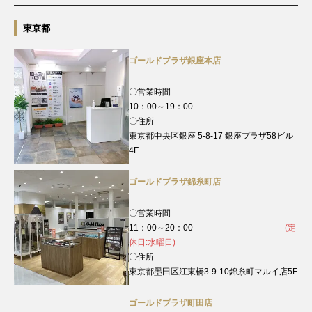
東京都
ゴールドプラザ銀座本店
〇営業時間
10：00～19：00
〇住所
東京都中央区銀座 5-8-17 銀座プラザ58ビル
4F
ゴールドプラザ錦糸町店
〇営業時間
11：00～20：00
(定
休日:水曜日)
〇住所
東京都墨田区江東橋3-9-10錦糸町マルイ店5F
ゴールドプラザ町田店