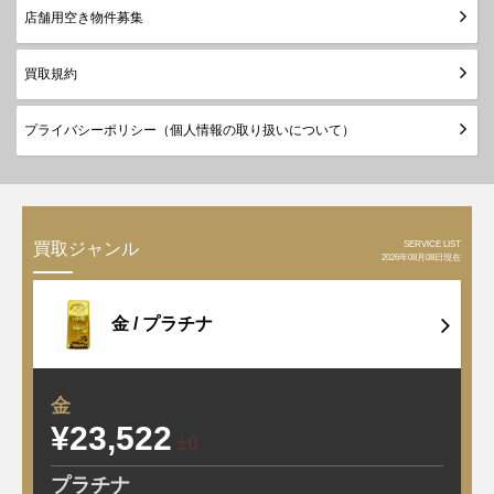
店舗用空き物件募集
買取規約
プライバシーポリシー（個人情報の取り扱いについて）
SERVICE LIST
買取ジャンル
2026年08月08日現在
金 /
プラチナ
金
¥23,522
±0
プラチナ