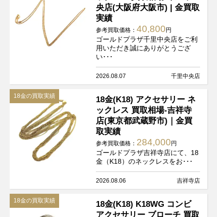
央店(大阪府大阪市) | 金買取
実績
40,800
参考買取価格：
円
ゴールドプラザ千里中央店をご利
用いただき誠にありがとうござ
い･･･
2026.08.07
千里中央店
18金の買取実績
18金(K18) アクセサリー ネ
ックレス 買取相場-吉祥寺
店(東京都武蔵野市)｜金買
取実績
284,000
参考買取価格：
円
ゴールドプラザ吉祥寺店にて、18
金（K18）のネックレスをお･･･
2026.08.06
吉祥寺店
18金の買取実績
18金(K18) K18WG コンビ
アクセサリー ブローチ 買取