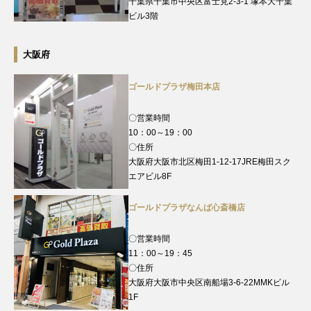
千葉県千葉市中央区富士見2-3-1 塚本大千葉
ビル3階
大阪府
ゴールドプラザ梅田本店
〇営業時間
10：00～19：00
〇住所
大阪府大阪市北区梅田1-12-17JRE梅田スク
エアビル8F
ゴールドプラザなんば心斎橋店
〇営業時間
11：00～19：45
〇住所
大阪府大阪市中央区南船場3-6-22MMKビル
1F