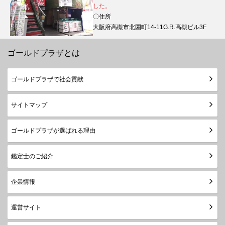
した。
〇住所
大阪府高槻市北園町14-11G.R.高槻ビル3F
ゴールドプラザとは
ゴールドプラザで社会貢献
サイトマップ
ゴールドプラザが選ばれる理由
鑑定士のご紹介
企業情報
運営サイト