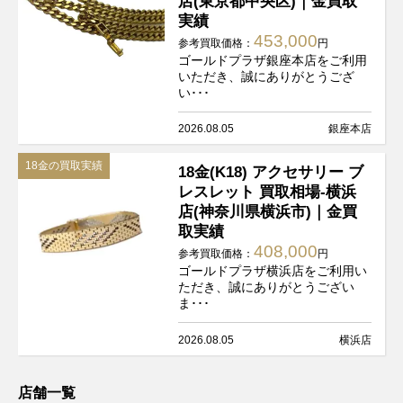
店(東京都中央区)｜金買取
実績
453,000
参考買取価格：
円
ゴールドプラザ銀座本店をご利用
いただき、誠にありがとうござ
い･･･
2026.08.05
銀座本店
18金の買取実績
18金(K18) アクセサリー ブ
レスレット 買取相場-横浜
店(神奈川県横浜市)｜金買
取実績
408,000
参考買取価格：
円
ゴールドプラザ横浜店をご利用い
ただき、誠にありがとうござい
ま･･･
2026.08.05
横浜店
店舗一覧