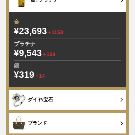
金
¥23,693
+1158
プラチナ
¥9,543
+109
銀
¥319
+14
ダイヤ/宝石
ブランド