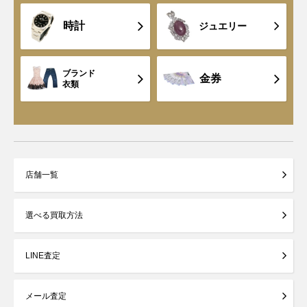
時計
ジュエリー
ブランド
金券
衣類
店舗一覧
選べる買取方法
LINE査定
メール査定