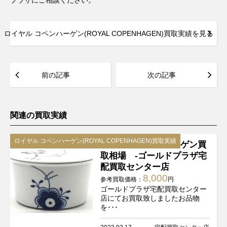
プラザにご相談ください。
ロイヤル コペンハーゲン(ROYAL COPENHAGEN)買取実績を見る
前の記事
次の記事
関連の買取実績
ロイヤル コペンハーゲン(ROYAL COPENHAGEN)買取実績
ロイヤル コペンハーゲン買
取相場 -ゴールドプラザ宅
配買取センター店
8,000
参考買取価格：
円
ゴールドプラザ宅配買取センター
店にてお買取致しましたお品物
を･･･