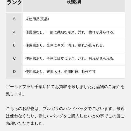
ランク
状態説明
S
未使用品(完品)
A
使用感なし。一部に微細なキズ、汚れ、擦れが見られる。
B
使用感あり。全体にキズ、汚れ、擦れが見られる。
C
使用感あり。全体に目立つキズ、汚れ、擦れが見られる。
D
使用感あり。破損あり。使用困難、動作不可
ゴールドプラザ千葉店にてお買取を致しましたお品物のご紹介を
致します。
こちらのお品物は、ブルガリのハンドバッグでございます。最近
は使わなくなり、新しいバッグをご購入したいとの事でこの度ご
売却いただきました。