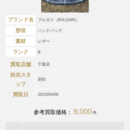
ブランド名
ブルガリ（BVLGARI）
形状
ハンドバッグ
素材
レザー
ランク
B
買取店舗
千葉店
担当スタ
若松
ッフ
買取日
2023/04/06
8,000
参考買取価格：
円