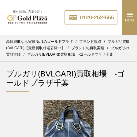
0120-252-555
MENU
高価買取なら実績No.1のゴールドプラザ
/
ブランド買取
/
ブルガリ買取
(BVLGARI)【最新買取相場公開中】
/
ブランドの買取実績
/
ブルガリの
買取実績
/
ブルガリ(BVLGARI)買取相場 -ゴールドプラザ千葉
ブルガリ(BVLGARI)買取相場 -ゴ
ールドプラザ千葉