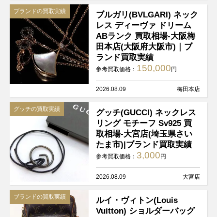
ブランドの買取実績
ブルガリ(BVLGARI) ネック
レス ディーヴァ ドリーム
ABランク 買取相場-大阪梅
田本店(大阪府大阪市)｜ブ
ランド買取実績
150,000
参考買取価格：
円
2026.08.09
梅田本店
グッチの買取実績
グッチ(GUCCI) ネックレス
リング モチーフ Sv925 買
取相場-大宮店(埼玉県さい
たま市)|ブランド買取実績
3,000
参考買取価格：
円
2026.08.09
大宮店
ブランドの買取実績
ルイ・ヴィトン(Louis
Vuitton) ショルダーバッグ