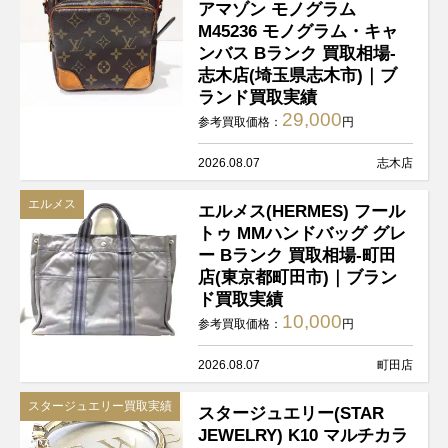
アマゾン モノグラム
M45236 モノグラム・キャ
ンバス Bランク 買取相場-
志木店(埼玉県志木市)｜ブ
ランド買取実績
29,000
参考買取価格：
円
2026.08.07
志木店
エルメス
エルメス(HERMES) フール
トゥ MMハンドバッグ グレ
ー Bランク 買取相場-町田
店(東京都町田市)｜ブラン
ド買取実績
10,000
参考買取価格：
円
2026.08.07
町田店
スタージュエリー買取実績
スタージュエリー(STAR
JEWELRY) K10 マルチカラ