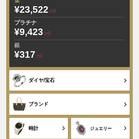
金
¥23,522
±0
プラチナ
¥9,423
±0
銀
¥317
±0
ダイヤ/宝石
ブランド
時計
ジュエリー