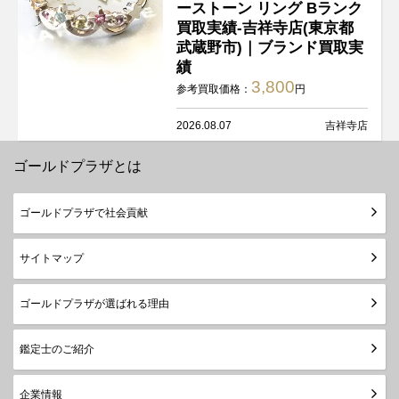
ーストーン リング Bランク
買取実績-吉祥寺店(東京都
武蔵野市)｜ブランド買取実
績
3,800
参考買取価格：
円
2026.08.07
吉祥寺店
ゴールドプラザとは
ゴールドプラザで社会貢献
サイトマップ
ゴールドプラザが選ばれる理由
鑑定士のご紹介
企業情報