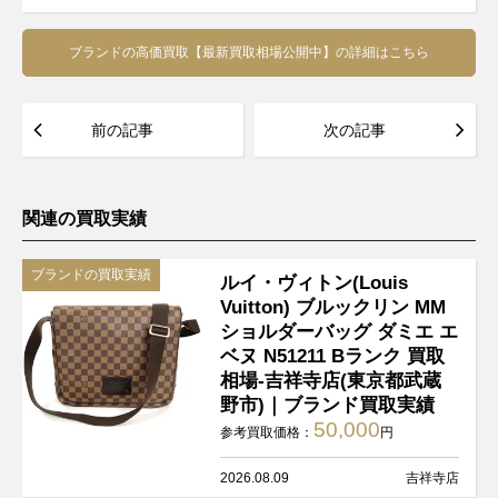
ブランドの高価買取【最新買取相場公開中】の詳細はこちら
前の記事
次の記事
関連の買取実績
ブランドの買取実績
ルイ・ヴィトン(Louis
Vuitton) ブルックリン MM
ショルダーバッグ ダミエ エ
ベヌ N51211 Bランク 買取
相場-吉祥寺店(東京都武蔵
野市)｜ブランド買取実績
50,000
参考買取価格：
円
2026.08.09
吉祥寺店