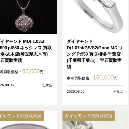
イヤモンド MD( 1.03ct
ダイヤモンド
t900 pt850 ネックレス 買取
D(1.07ct/G/VS2/Good MD リ
場-志木店(埼玉県志木市)｜
ング Pt950 買取相場-千葉店
宝石買取実績
(千葉県千葉市)｜宝石買取実
績
60,000
考買取価格：
円
150,000
参考買取価格：
円
26.08.06
志木店
2026.08.06
千葉店
イヤモンドの買取実績
ダイヤモンドの買取実績