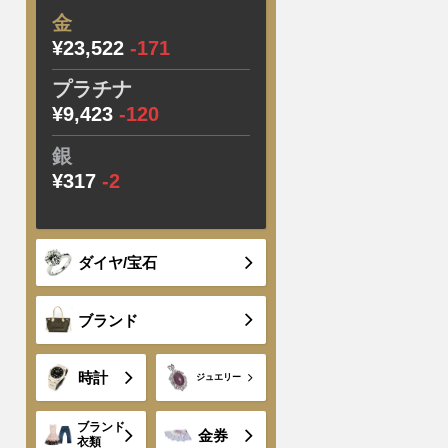
金
¥23,522
-171
プラチナ
¥9,423
-120
銀
¥317
-2
ダイヤ/宝石
ブランド
時計
ジュエリー
ブランド
金券
衣類