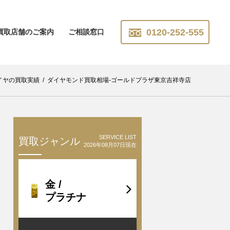
0120-252-555
買取店舗のご案内
ご相談窓口
イヤの買取実績
/
ダイヤモンド買取相場-ゴールドプラザ東京吉祥寺店
SERVICE LIST
買取ジャンル
2026年08月07日現在
金 /
プラチナ