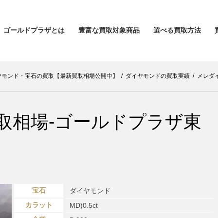
ゴールドプラザとは
豊富な買取対象商品
選べる買取方法
ヤモンド・宝石の買取【最新買取相場公開中】
/
ダイヤモンドの買取実績
/
メレダ
取相場-ゴールドプラザ東
宝石
ダイヤモンド
カラット
MD)0.5ct