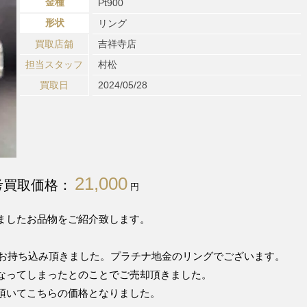
金種
Pt900
形状
リング
買取店舗
吉祥寺店
担当スタッフ
村松
買取日
2024/05/28
21,000
考買取価格：
円
ましたお品物をご紹介致します。
ドをお持ち込み頂きました。プラチナ地金のリングでございます。
なってしまったとのことでご売却頂きました。
頂いてこちらの価格となりました。