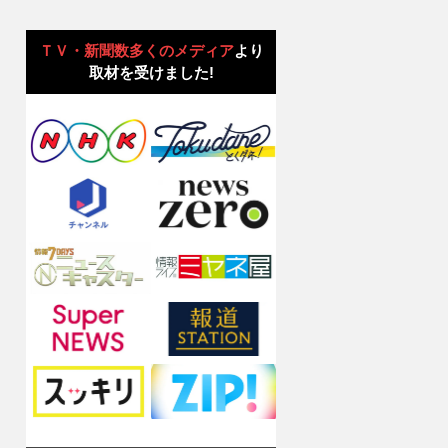
ＴＶ・新聞数多くのメディア
より
取材を受けました!