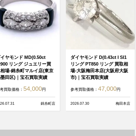
イヤモンド MD(0.50ct
ダイヤモンド D(0.43ct I SI1
t900 リング ジュエリー買
リング PT850 リング 買取相
相場-錦糸町マルイ店(東京
場-大阪梅田本店(大阪府大阪
墨田区)｜宝石買取実績
市)｜宝石買取実績
54,000
47,000
考買取価格：
円
参考買取価格：
円
26.07.31
錦糸町店
2026.07.30
梅田本店