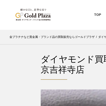
TOP
金プラチナなど貴金属・ブランド品の買取販売ならゴールドプラザ
/
ダイ
ダイヤモンド買
京吉祥寺店