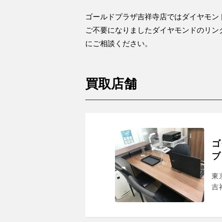
ゴールドプラザ吉祥寺店ではダイヤモン
ご不要になりましたダイヤモンドのリン
にご相談ください。
買取店舗
ゴ
ブ
東
吉