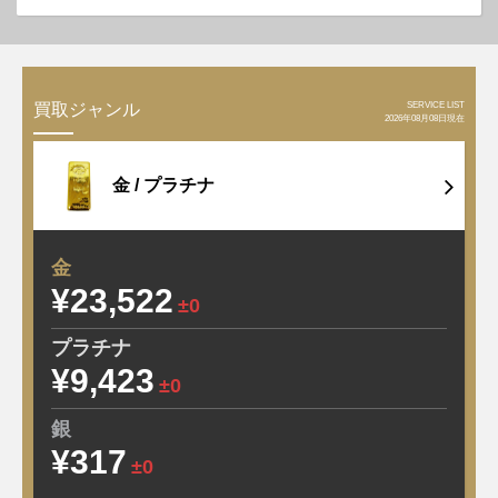
SERVICE LIST
買取ジャンル
2026年08月08日現在
金 /
プラチナ
金
¥23,522
±0
プラチナ
¥9,423
±0
銀
¥317
±0