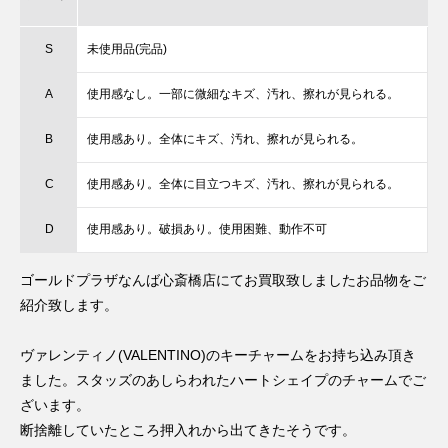
S
未使用品(完品)
A
使用感なし。一部に微細なキズ、汚れ、擦れが見られる。
B
使用感あり。全体にキズ、汚れ、擦れが見られる。
C
使用感あり。全体に目立つキズ、汚れ、擦れが見られる。
D
使用感あり。破損あり。使用困難、動作不可
ゴールドプラザなんば心斎橋店にてお買取致しましたお品物をご
紹介致します。
ヴァレンティノ(VALENTINO)のキーチャームをお持ち込み頂き
ました。スタッズのあしらわれたハートシェイプのチャームでご
ざいます。
断捨離していたところ押入れから出てきたそうです。