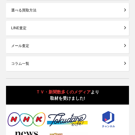
選べる買取方法
LINE査定
メール査定
コラム一覧
ＴＶ・新聞数多くのメディア
より
取材を受けました!