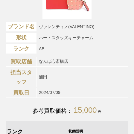
ブランド名
ヴァレンティノ(VALENTINO)
形状
ハートスタッズキーチャーム
ランク
AB
買取店舗
なんば心斎橋店
担当スタ
浦田
ッフ
買取日
2024/07/09
15,000
参考買取価格：
円
ランク
状態説明