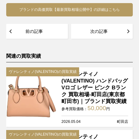
ブランドの高価買取【最新買取相場公開中】の詳細はこちら
前の記事
次の記事
関連の買取実績
ヴァレンティノ(VALENTINO)の買取実績
ヴァレンティノ
(VALENTINO) ハンドバッグ
Vロゴ レザー ピンク Bラン
ク 買取相場-町田店(東京都
町田市)｜ブランド買取実績
50,000
参考買取価格：
円
2026.05.04
町田店
ヴァレンティノ(VALENTINO)の買取実績
ヴァレンティノ