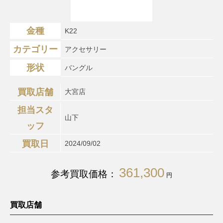
金種
K22
カテゴリー
アクセサリー
形状
バングル
買取店舗
大宮店
担当スタ
山下
ッフ
買取日
2024/09/02
361,300
参考買取価格：
円
買取店舗