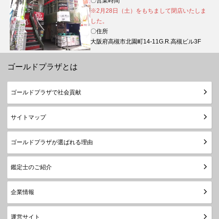
〇営業時間
※2月28日（土）をもちまして閉店いたしま
した。
〇住所
大阪府高槻市北園町14-11G.R.高槻ビル3F
ゴールドプラザとは
ゴールドプラザで社会貢献
サイトマップ
ゴールドプラザが選ばれる理由
鑑定士のご紹介
企業情報
運営サイト