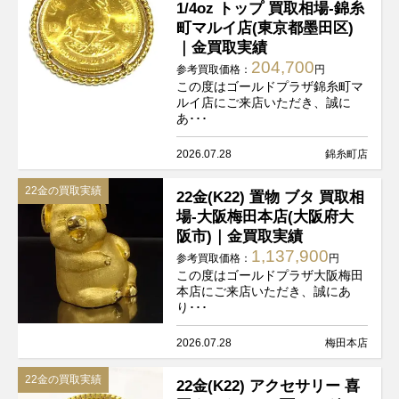
1/4oz トップ 買取相場-錦糸
町マルイ店(東京都墨田区)
｜金買取実績
204,700
参考買取価格：
円
この度はゴールドプラザ錦糸町マ
ルイ店にご来店いただき、誠に
あ･･･
2026.07.28
錦糸町店
22金の買取実績
22金(K22) 置物 ブタ 買取相
場-大阪梅田本店(大阪府大
阪市)｜金買取実績
1,137,900
参考買取価格：
円
この度はゴールドプラザ大阪梅田
本店にご来店いただき、誠にあ
り･･･
2026.07.28
梅田本店
22金の買取実績
22金(K22) アクセサリー 喜