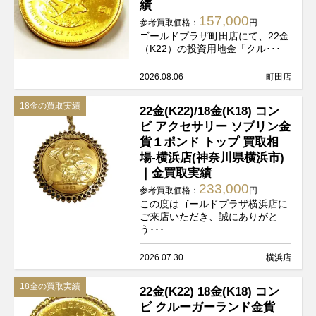
績
157,000
参考買取価格：
円
ゴールドプラザ町田店にて、22金
（K22）の投資用地金「クル･･･
2026.08.06
町田店
18金の買取実績
22金(K22)/18金(K18) コン
ビ アクセサリー ソブリン金
貨１ポンド トップ 買取相
場-横浜店(神奈川県横浜市)
｜金買取実績
233,000
参考買取価格：
円
この度はゴールドプラザ横浜店に
ご来店いただき、誠にありがと
う･･･
2026.07.30
横浜店
18金の買取実績
22金(K22) 18金(K18) コン
ビ クルーガーランド金貨