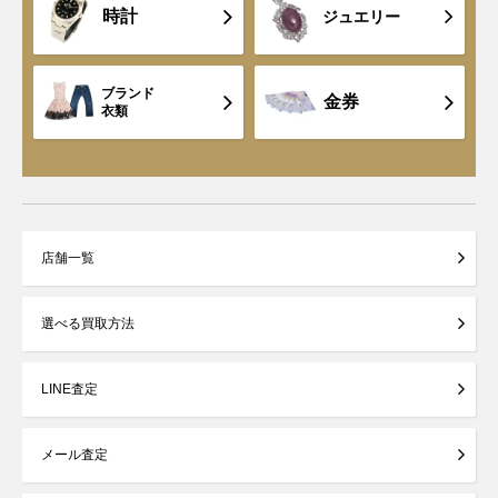
時計
ジュエリー
ブランド
金券
衣類
店舗一覧
選べる買取方法
LINE査定
メール査定