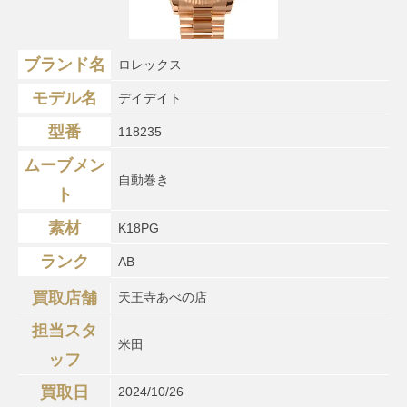
ブランド名
ロレックス
モデル名
デイデイト
型番
118235
ムーブメン
自動巻き
ト
素材
K18PG
ランク
AB
買取店舗
天王寺あべの店
担当スタ
米田
ッフ
買取日
2024/10/26