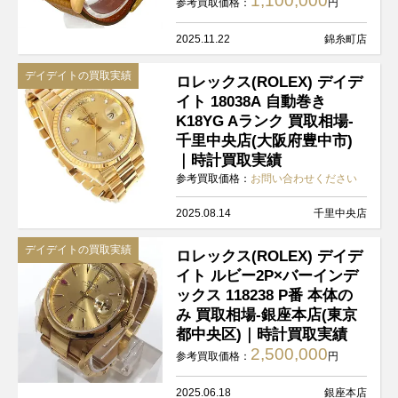
1,100,000
参考買取価格：
円
2025.11.22
錦糸町店
デイデイトの買取実績
ロレックス(ROLEX) デイデ
イト 18038A 自動巻き
K18YG Aランク 買取相場-
千里中央店(大阪府豊中市)
｜時計買取実績
参考買取価格：
お問い合わせください
2025.08.14
千里中央店
デイデイトの買取実績
ロレックス(ROLEX) デイデ
イト ルビー2P×バーインデ
ックス 118238 P番 本体の
み 買取相場-銀座本店(東京
都中央区)｜時計買取実績
2,500,000
参考買取価格：
円
2025.06.18
銀座本店