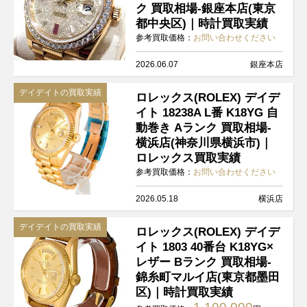
ク 買取相場-銀座本店(東京
都中央区)｜時計買取実績
参考買取価格：
お問い合わせください
2026.06.07
銀座本店
デイデイトの買取実績
ロレックス(ROLEX) デイデ
イト 18238A L番 K18YG 自
動巻き Aランク 買取相場-
横浜店(神奈川県横浜市)｜
ロレックス買取実績
参考買取価格：
お問い合わせください
2026.05.18
横浜店
デイデイトの買取実績
ロレックス(ROLEX) デイデ
イト 1803 40番台 K18YG×
レザー Bランク 買取相場-
錦糸町マルイ店(東京都墨田
区)｜時計買取実績