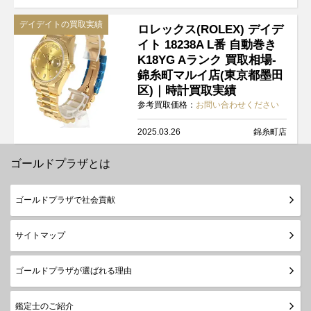
デイデイトの買取実績
ロレックス(ROLEX) デイデ
イト 18238A L番 自動巻き
K18YG Aランク 買取相場-
錦糸町マルイ店(東京都墨田
区)｜時計買取実績
参考買取価格：
お問い合わせください
2025.03.26
錦糸町店
ゴールドプラザとは
ゴールドプラザで社会貢献
サイトマップ
ゴールドプラザが選ばれる理由
鑑定士のご紹介