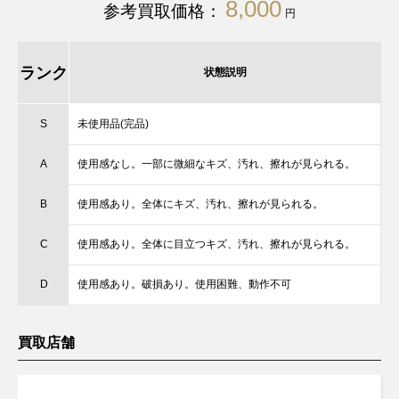
8,000
参考買取価格：
円
ランク
状態説明
S
未使用品(完品)
A
使用感なし。一部に微細なキズ、汚れ、擦れが見られる。
B
使用感あり。全体にキズ、汚れ、擦れが見られる。
C
使用感あり。全体に目立つキズ、汚れ、擦れが見られる。
D
使用感あり。破損あり。使用困難、動作不可
買取店舗