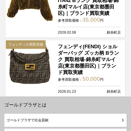
ITA42 Bランク 買取相場-錦
糸町マルイ店(東京都墨田
区)｜ブランド買取実績
35,000
参考買取価格：
円
2026.02.08
錦糸町店
フェンディの買取実績
フェンディ(FENDI) ショル
ダーバッグ ズッカ柄 Bラン
ク 買取相場-錦糸町マルイ
店(東京都墨田区)｜ブラン
ド買取実績
50,000
参考買取価格：
円
2026.01.23
錦糸町店
ゴールドプラザとは
ゴールドプラザで社会貢献