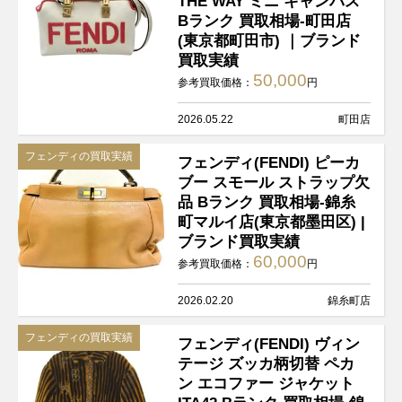
THE WAY ミニ キャンバス
Bランク 買取相場-町田店
(東京都町田市) ｜ブランド
買取実績
50,000
参考買取価格：
円
2026.05.22
町田店
フェンディの買取実績
フェンディ(FENDI) ピーカ
ブー スモール ストラップ欠
品 Bランク 買取相場-錦糸
町マルイ店(東京都墨田区) |
ブランド買取実績
60,000
参考買取価格：
円
2026.02.20
錦糸町店
フェンディの買取実績
フェンディ(FENDI) ヴィン
テージ ズッカ柄切替 ペカ
ン エコファー ジャケット