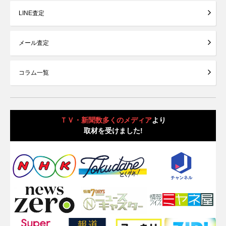
LINE査定
メール査定
コラム一覧
ＴＶ・新聞数多くのメディア
より
取材を受けました!