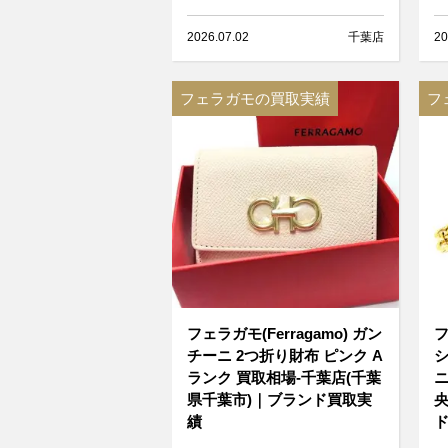
2026.07.02
千葉店
20
フェラガモの買取実績
フ
フェラガモ(Ferragamo) ガン
フ
チーニ 2つ折り財布 ピンク A
シ
ランク 買取相場-千葉店(千葉
ニ
県千葉市)｜ブランド買取実
央
績