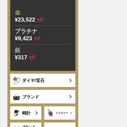
金
¥23,522
±0
プラチナ
¥9,423
±0
銀
¥317
±0
ダイヤ/宝石
ブランド
時計
ジュエリー