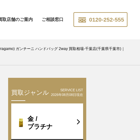
0120-252-555
買取店舗のご案内
ご相談窓口
rragamo) ガンチーニ ハンドバッグ 2way 買取相場-千葉店(千葉県千葉市)｜
SERVICE LIST
買取ジャンル
2026年08月08日現在
金 /
プラチナ