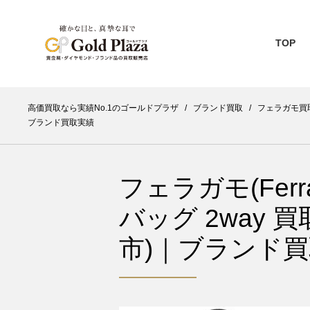
TOP
高価買取なら実績No.1のゴールドプラザ
/
ブランド買取
/
フェラガモ買取(F
ブランド買取実績
フェラガモ(Fer
バッグ 2way 
市)｜ブランド