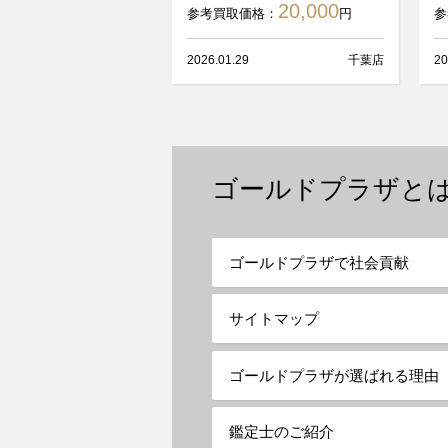
20,000
参考買取価格：
円
参
2026.01.29
千葉店
20
ゴールドプラザと
ゴールドプラザで社会貢献
サイトマップ
ゴールドプラザが選ばれる理由
鑑定士のご紹介