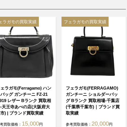
ェラガモの買取実績
フェラガモの買取実績
ェラガモ(Ferragamo) ハン
フェラガモ(FERRAGAMO)
バッグ ガンチーニ FZ-21
ガンチーニ ショルダーバッ
919 レザー Bランク 買取相
グ Bランク 買取相場-千葉店
-天王寺あべの店(大阪府大
(千葉県千葉市)｜ブランド買
市) | ブランド買取実績
取実績
15,000
20,000
考買取価格：
円
参考買取価格：
円