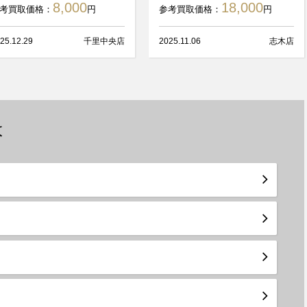
8,000
18,000
考買取価格：
円
参考買取価格：
円
25.12.29
千里中央店
2025.11.06
志木店
は