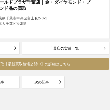
ールドプラザ千葉店｜金・ダイヤモンド・ブ
ンド品の買取
葉県千葉市中央区富士見2-3-1
本大千葉ビル3階
千葉店の実績一覧
買取【最新買取相場公開中】の詳細はこちら
記事
次の記事