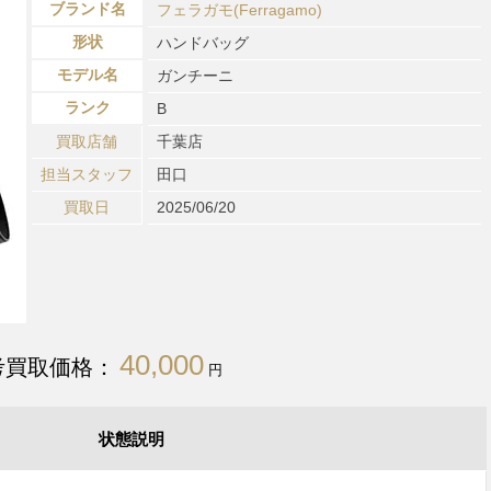
ブランド名
フェラガモ(Ferragamo)
形状
ハンドバッグ
モデル名
ガンチーニ
ランク
B
買取店舗
千葉店
担当スタッフ
田口
買取日
2025/06/20
40,000
考買取価格：
円
状態説明