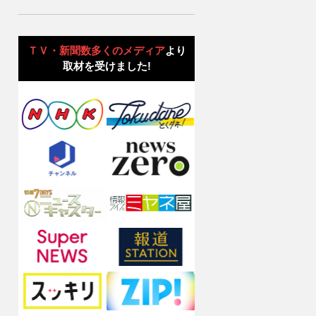
ＴＶ・新聞数多くのメディア
より
取材を受けました!