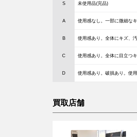
S
未使用品(完品)
A
使用感なし。一部に微細な
B
使用感あり。全体にキズ、
C
使用感あり。全体に目立つ
D
使用感あり。破損あり。使
買取店舗