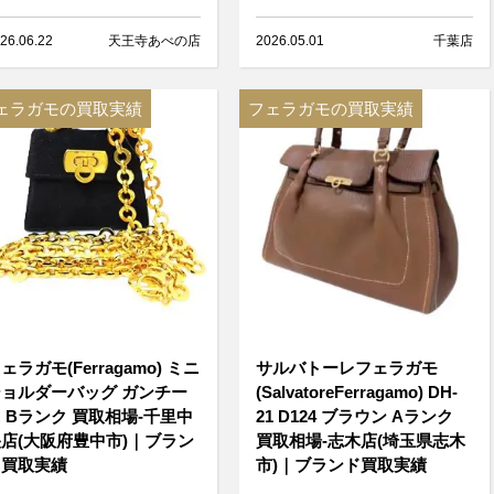
26.06.22
天王寺あべの店
2026.05.01
千葉店
ェラガモの買取実績
フェラガモの買取実績
ェラガモ(Ferragamo) ミニ
サルバトーレフェラガモ
ョルダーバッグ ガンチー
(SalvatoreFerragamo) DH-
 Bランク 買取相場-千里中
21 D124 ブラウン Aランク
店(大阪府豊中市)｜ブラン
買取相場-志木店(埼玉県志木
ド買取実績
市)｜ブランド買取実績