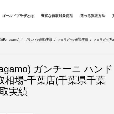
ゴールドプラザとは
豊富な買取対象商品
選べる買取方法
erragamo)
/
ブランドの買取実績
/
フェラガモの買取実績
/
フェラガモ(Fe
ragamo) ガンチーニ ハンド
買取相場-千葉店(千葉県千葉
買取実績