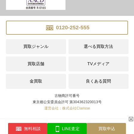
0120-252-555
買取ジャンル
選べる買取方法
買取店舗
TVメディア
金買取
良くある質問
古物商許可番号
東京都公安委員会許可 第304362320013号
運営会社：株式会社Clarisse
✕
無料相談
LINE査定
買取申込