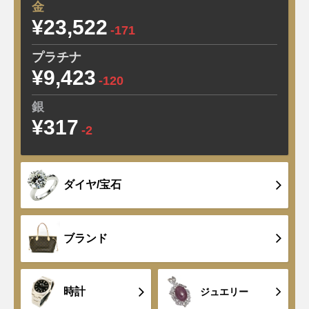
金
¥23,522
-171
プラチナ
¥9,423
-120
銀
¥317
-2
ダイヤ/宝石
ブランド
時計
ジュエリー