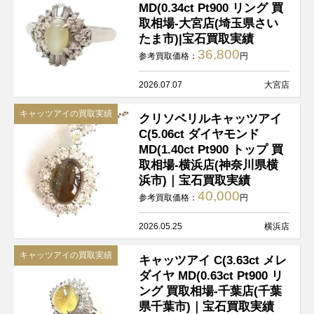
MD(0.34ct Pt900 リング 買
取相場-大宮店(埼玉県さい
たま市)|宝石買取実績
36,800
参考買取価格：
円
2026.07.07
大宮店
キャッツアイの買取実績
クリソベリルキャッツアイ
C(5.06ct ダイヤモンド
MD(1.40ct Pt900 トップ 買
取相場-横浜店(神奈川県横
浜市)｜宝石買取実績
40,000
参考買取価格：
円
2026.05.25
横浜店
キャッツアイの買取実績
キャッツアイ C(3.63ct メレ
ダイヤ MD(0.63ct Pt900 リ
ング 買取相場-千葉店(千葉
県千葉市)｜宝石買取実績