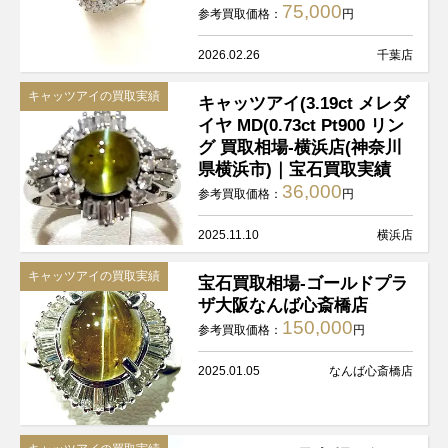
75,000
参考買取価格：
円
2026.02.26
千葉店
キャッツアイの買取実績
キャッツアイ(3.19ct メレダ
イヤ MD(0.73ct Pt900 リン
グ 買取相場-横浜店(神奈川
県横浜市)｜宝石買取実績
36,000
参考買取価格：
円
2025.11.10
横浜店
キャッツアイの買取実績
宝石買取相場-ゴールドプラ
ザ大阪なんば心斎橋店
150,000
参考買取価格：
円
2025.01.05
なんば心斎橋店