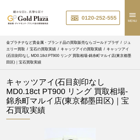
0120-252-555
MENU
金プラチナなど貴金属・ブランド品の買取販売ならゴールドプラザ
/
ジュ
エリー買取
/
宝石の買取実績
/
キャッツアイの買取実績
/
キャッツアイ
(石目刻印なし MD0.18ct PT900 リング 買取相場-錦糸町マルイ店(東京都墨
田区)｜宝石買取実績
キャッツアイ(石目刻印なし
MD0.18ct PT900 リング 買取相場-
錦糸町マルイ店(東京都墨田区)｜宝
石買取実績