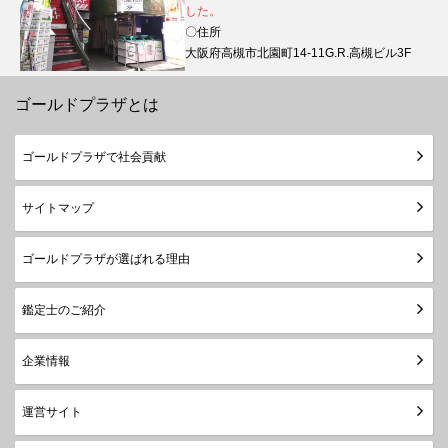
した。
〇住所
大阪府高槻市北園町14-11G.R.高槻ビル3F
ゴールドプラザとは
ゴールドプラザで社会貢献
サイトマップ
ゴールドプラザが選ばれる理由
鑑定士のご紹介
企業情報
運営サイト