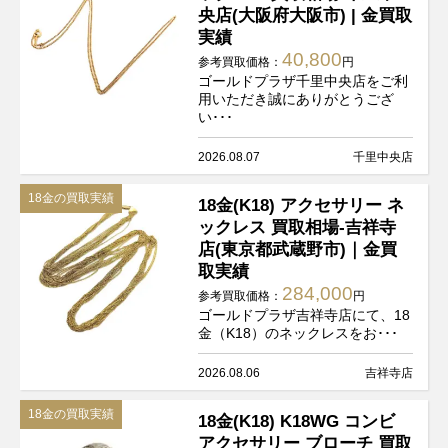
央店(大阪府大阪市) | 金買取
実績
40,800
参考買取価格：
円
ゴールドプラザ千里中央店をご利
用いただき誠にありがとうござ
い･･･
2026.08.07
千里中央店
18金の買取実績
18金(K18) アクセサリー ネ
ックレス 買取相場-吉祥寺
店(東京都武蔵野市)｜金買
取実績
284,000
参考買取価格：
円
ゴールドプラザ吉祥寺店にて、18
金（K18）のネックレスをお･･･
2026.08.06
吉祥寺店
18金の買取実績
18金(K18) K18WG コンビ
アクセサリー ブローチ 買取