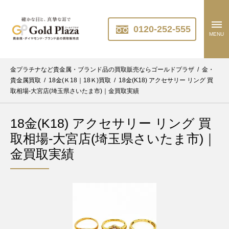
0120-252-555
MENU
金プラチナなど貴金属・ブランド品の買取販売ならゴールドプラザ
/
金・
貴金属買取
/
18金(Ｋ18｜18Ｋ)買取
/
18金(K18) アクセサリー リング 買
取相場-大宮店(埼玉県さいたま市)｜金買取実績
18金(K18) アクセサリー リング 買
取相場-大宮店(埼玉県さいたま市)｜
金買取実績