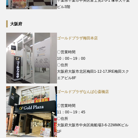
千葉県千葉市中央区富士見2-3-1 塚本大千葉
ビル3階
大阪府
ゴールドプラザ梅田本店
〇営業時間
10：00～19：00
〇住所
大阪府大阪市北区梅田1-12-17JRE梅田スク
エアビル8F
ゴールドプラザなんば心斎橋店
〇営業時間
11：00～19：45
〇住所
大阪府大阪市中央区南船場3-6-22MMKビル
1F