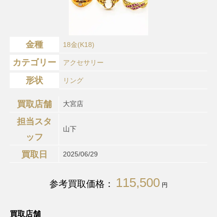
金種
18金(K18)
カテゴリー
アクセサリー
形状
リング
買取店舗
大宮店
担当スタ
山下
ッフ
買取日
2025/06/29
115,500
参考買取価格：
円
買取店舗