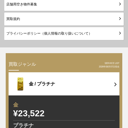
店舗用空き物件募集
買取規約
プライバシーポリシー（個人情報の取り扱いについて）
SERVICE LIST
買取ジャンル
2026年08月07日現在
金 /
プラチナ
金
¥23,522
-171
プラチナ