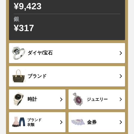
¥9,423
-120
銀
¥317
-2
ダイヤ/宝石
ブランド
時計
ジュエリー
ブランド
金券
衣類