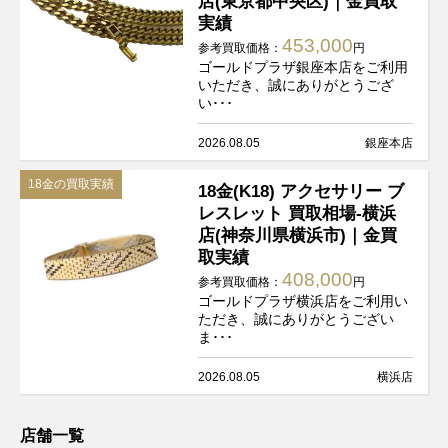
店(東京都中央区)｜金買取
実績
453,000
参考買取価格：
円
ゴールドプラザ銀座本店をご利用
いただき、誠にありがとうござ
い･･･
2026.08.05
銀座本店
18金の買取実績
18金(K18) アクセサリー ブ
レスレット 買取相場-横浜
店(神奈川県横浜市)｜金買
取実績
408,000
参考買取価格：
円
ゴールドプラザ横浜店をご利用い
ただき、誠にありがとうござい
ま･･･
2026.08.05
横浜店
店舗一覧