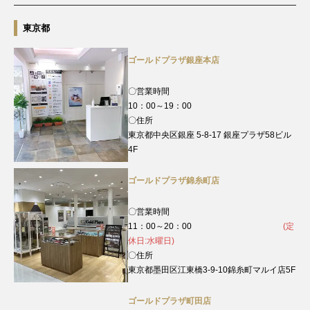
東京都
ゴールドプラザ銀座本店
〇営業時間
10：00～19：00
〇住所
東京都中央区銀座 5-8-17 銀座プラザ58ビル
4F
ゴールドプラザ錦糸町店
〇営業時間
11：00～20：00
(定
休日:水曜日)
〇住所
東京都墨田区江東橋3-9-10錦糸町マルイ店5F
ゴールドプラザ町田店