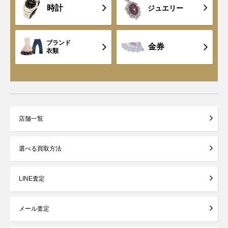
時計
ジュエリー
ブランド
金券
衣類
店舗一覧
選べる買取方法
LINE査定
メール査定