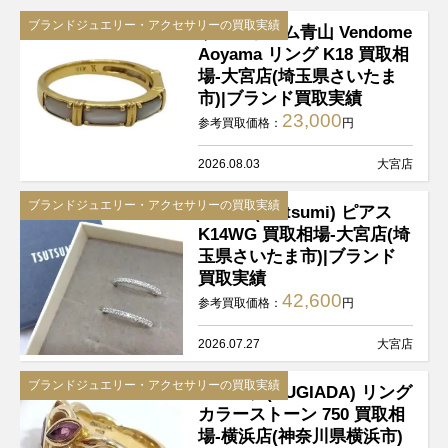
ブランドジュエリー・アクセサリーの買取実績
ヴァンドーム青山 Vendome
Aoyama リング K18 買取相
場-大宮店(埼玉県さいたま
市)|ブランド買取実績
23,000
参考買取価格：
円
2026.08.03
大宮店
ブランドジュエリー・アクセサリーの買取実績
ツツミ (tsutsumi) ピアス
K14WG 買取相場-大宮店(埼
玉県さいたま市)|ブランド
買取実績
42,600
参考買取価格：
円
2026.07.27
大宮店
ブランドジュエリー・アクセサリーの買取実績
ルジアダ(RUGIADA) リング
カラーストーン 750 買取相
場-横浜店(神奈川県横浜市)