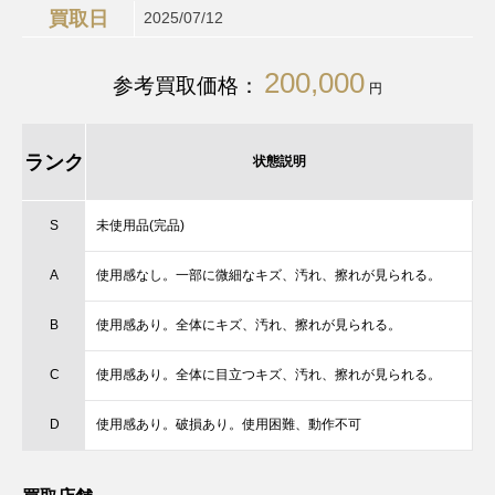
買取日
2025/07/12
200,000
参考買取価格：
円
ランク
状態説明
S
未使用品(完品)
A
使用感なし。一部に微細なキズ、汚れ、擦れが見られる。
B
使用感あり。全体にキズ、汚れ、擦れが見られる。
C
使用感あり。全体に目立つキズ、汚れ、擦れが見られる。
D
使用感あり。破損あり。使用困難、動作不可