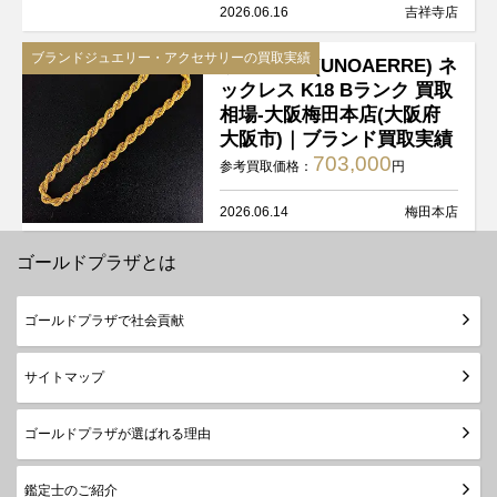
2026.06.16
吉祥寺店
ブランドジュエリー・アクセサリーの買取実績
ウノアエレ(UNOAERRE) ネ
ックレス K18 Bランク 買取
相場-大阪梅田本店(大阪府
大阪市)｜ブランド買取実績
703,000
参考買取価格：
円
2026.06.14
梅田本店
ゴールドプラザとは
ゴールドプラザで社会貢献
サイトマップ
ゴールドプラザが選ばれる理由
鑑定士のご紹介