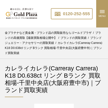
0120-252-555
MENU
金プラチナなど貴金属・ブランド品の買取販売ならゴールドプラザ
/
ブラ
ンドの高価買取【最新買取相場公開中】
/
ブランドの買取実績
/
ブランド
ジュエリー・アクセサリーの買取実績
/
カレライカレラ(Carreray Carrera)
K18 D0.638ct リング Bランク 買取相場-千里中央店(大阪府豊中市)｜ブラン
ド買取実績
カレライカレラ(Carreray Carrera)
K18 D0.638ct リング Bランク 買取
相場-千里中央店(大阪府豊中市)｜ブ
ランド買取実績