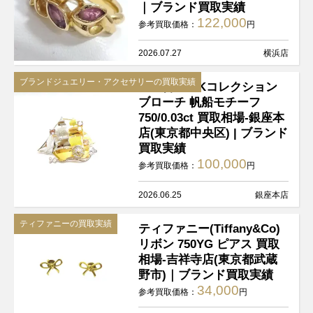
｜ブランド買取実績
122,000
参考買取価格：
円
2026.07.27
横浜店
ブランドジュエリー・アクセサリーの買取実績
池田啓子 AKコレクション
ブローチ 帆船モチーフ
750/0.03ct 買取相場-銀座本
店(東京都中央区) | ブランド
買取実績
100,000
参考買取価格：
円
2026.06.25
銀座本店
ティファニーの買取実績
ティファニー(Tiffany&Co)
リボン 750YG ピアス 買取
相場-吉祥寺店(東京都武蔵
野市)｜ブランド買取実績
34,000
参考買取価格：
円