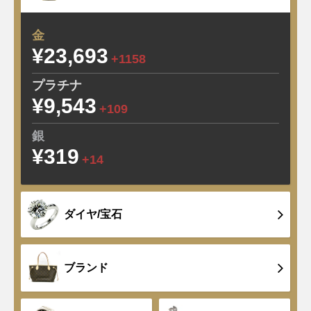
金
¥23,693
+1158
プラチナ
¥9,543
+109
銀
¥319
+14
ダイヤ/宝石
ブランド