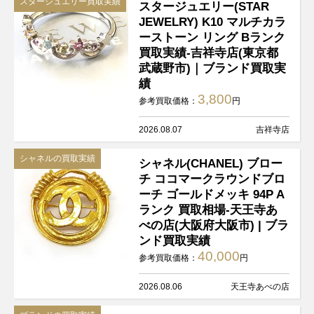
スタージュエリー買取実績
スタージュエリー(STAR
JEWELRY) K10 マルチカラ
ーストーン リング Bランク
買取実績-吉祥寺店(東京都
武蔵野市)｜ブランド買取実
績
3,800
参考買取価格：
円
2026.08.07
吉祥寺店
シャネルの買取実績
シャネル(CHANEL) ブロー
チ ココマークラウンドブロ
ーチ ゴールドメッキ 94P A
ランク 買取相場-天王寺あ
べの店(大阪府大阪市) | ブラ
ンド買取実績
40,000
参考買取価格：
円
2026.08.06
天王寺あべの店