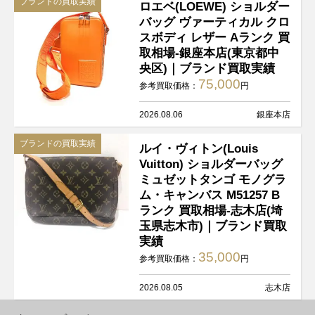
ブランドの買取実績
ロエベ(LOEWE) ショルダー
バッグ ヴァーティカル クロ
スボディ レザー Aランク 買
取相場-銀座本店(東京都中
央区)｜ブランド買取実績
75,000
参考買取価格：
円
2026.08.06
銀座本店
ブランドの買取実績
ルイ・ヴィトン(Louis
Vuitton) ショルダーバッグ
ミュゼットタンゴ モノグラ
ム・キャンバス M51257 B
ランク 買取相場-志木店(埼
玉県志木市)｜ブランド買取
実績
35,000
参考買取価格：
円
2026.08.05
志木店