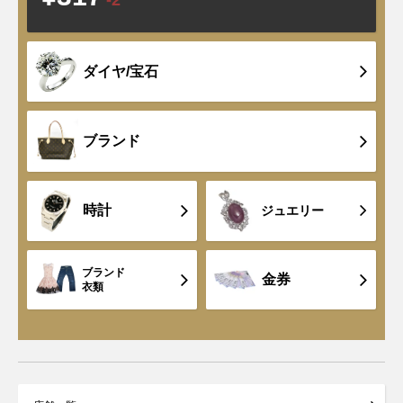
-2
ダイヤ/宝石
ブランド
時計
ジュエリー
ブランド
金券
衣類