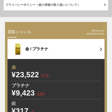
プライバシーポリシー（個人情報の取り扱いについて）
SERVICE LIST
買取ジャンル
2026年08月07日現在
金 /
プラチナ
金
¥23,522
-171
プラチナ
¥9,423
-120
銀
¥317