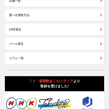
店舗一覧
選べる買取方法
LINE査定
メール査定
コラム一覧
ＴＶ・新聞数多くのメディア
より
取材を受けました!