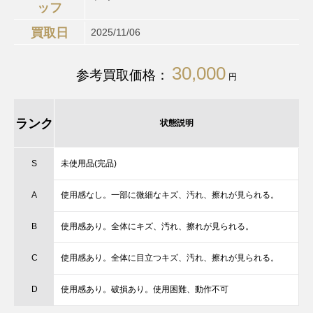
ッフ
買取日
2025/11/06
30,000
参考買取価格：
円
ランク
状態説明
S
未使用品(完品)
A
使用感なし。一部に微細なキズ、汚れ、擦れが見られる。
B
使用感あり。全体にキズ、汚れ、擦れが見られる。
C
使用感あり。全体に目立つキズ、汚れ、擦れが見られる。
D
使用感あり。破損あり。使用困難、動作不可