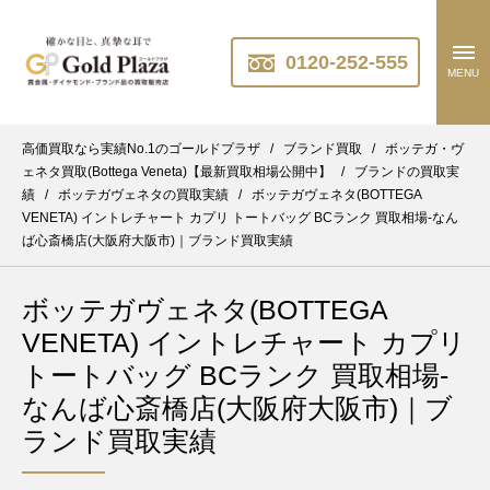
0120-252-555
MENU
高価買取なら実績No.1のゴールドプラザ
/
ブランド買取
/
ボッテガ・ヴ
ェネタ買取(Bottega Veneta)【最新買取相場公開中】
/
ブランドの買取実
績
/
ボッテガヴェネタの買取実績
/
ボッテガヴェネタ(BOTTEGA
VENETA) イントレチャート カプリ トートバッグ BCランク 買取相場-なん
ば心斎橋店(大阪府大阪市)｜ブランド買取実績
ボッテガヴェネタ(BOTTEGA
VENETA) イントレチャート カプリ
トートバッグ BCランク 買取相場-
なんば心斎橋店(大阪府大阪市)｜ブ
ランド買取実績