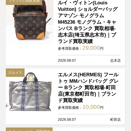
ブランドの買取実績
ルイ・ヴィトン(Louis
Vuitton) ショルダーバッグ
アマゾン モノグラム
M45236 モノグラム・キャ
ンバス Bランク 買取相場-
志木店(埼玉県志木市)｜ブ
ランド買取実績
29,000
参考買取価格：
円
2026.08.07
志木店
エルメス
エルメス(HERMES) フール
トゥ MMハンドバッグ グレ
ー Bランク 買取相場-町田
店(東京都町田市)｜ブラン
ド買取実績
10,000
参考買取価格：
円
2026.08.07
町田店