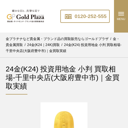
0120-252-555
MENU
金プラチナなど貴金属・ブランド品の買取販売ならゴールドプラザ
/
金・
貴金属買取
/
24金(K24｜24K)買取
/
24金(K24) 投資用地金 小判 買取相場-
千里中央店(大阪府豊中市)｜金買取実績
24金(K24) 投資用地金 小判 買取相
場-千里中央店(大阪府豊中市)｜金買
取実績