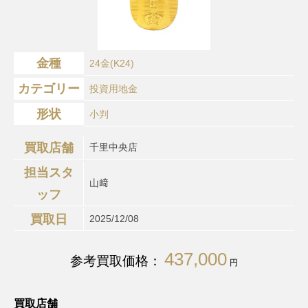
金種
24金(K24)
カテゴリー
投資用地金
形状
小判
買取店舗
千里中央店
担当スタ
山﨑
ッフ
買取日
2025/12/08
437,000
参考買取価格：
円
買取店舗