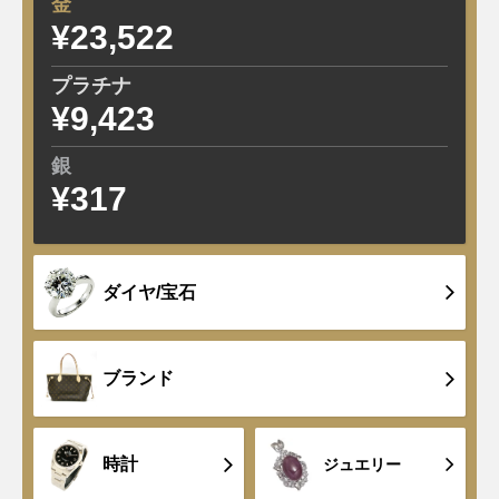
金
¥23,522
±0
プラチナ
¥9,423
±0
銀
¥317
±0
ダイヤ/宝石
ブランド
時計
ジュエリー