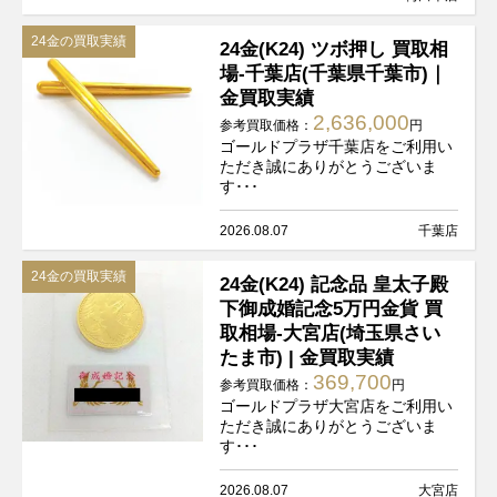
24金の買取実績
24金(K24) ツボ押し 買取相
場-千葉店(千葉県千葉市)｜
金買取実績
2,636,000
参考買取価格：
円
ゴールドプラザ千葉店をご利用い
ただき誠にありがとうございま
す･･･
2026.08.07
千葉店
24金の買取実績
24金(K24) 記念品 皇太子殿
下御成婚記念5万円金貨 買
取相場-大宮店(埼玉県さい
たま市) | 金買取実績
369,700
参考買取価格：
円
ゴールドプラザ大宮店をご利用い
ただき誠にありがとうございま
す･･･
2026.08.07
大宮店