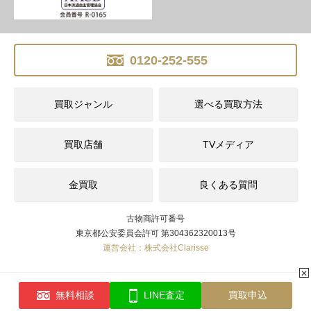
0120-252-555
買取ジャンル
選べる買取方法
買取店舗
TVメディア
金買取
良くある質問
古物商許可番号
東京都公安委員会許可 第304362320013号
運営会社：株式会社Clarisse
✕
無料相談
LINE査定
買取申込