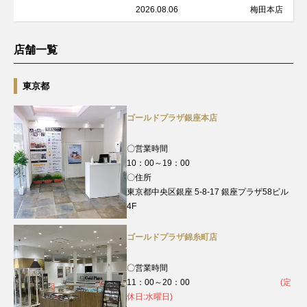
2026.08.06
梅田本店
店舗一覧
東京都
ゴールドプラザ銀座本店
〇営業時間
10：00～19：00
〇住所
東京都中央区銀座 5-8-17 銀座プラザ58ビル
4F
ゴールドプラザ錦糸町店
〇営業時間
11：00～20：00
(定
休日:水曜日)