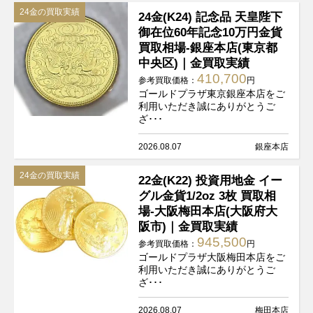
24金の買取実績
24金(K24) 記念品 天皇陛下
御在位60年記念10万円金貨
買取相場-銀座本店(東京都
中央区)｜金買取実績
410,700
参考買取価格：
円
ゴールドプラザ東京銀座本店をご
利用いただき誠にありがとうご
ざ･･･
2026.08.07
銀座本店
24金の買取実績
22金(K22) 投資用地金 イー
グル金貨1/2oz 3枚 買取相
場-大阪梅田本店(大阪府大
阪市)｜金買取実績
945,500
参考買取価格：
円
ゴールドプラザ大阪梅田本店をご
利用いただき誠にありがとうご
ざ･･･
2026.08.07
梅田本店