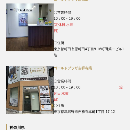
〇営業時間
10：00～19：00
(定休日:水曜
日)
〇住所
東京都町田市原町田4丁目9‐16町田第一ビル1
階
ゴールドプラザ吉祥寺店
〇営業時間
10：00～19：00
(定
休日:水曜
日)
〇住所
東京都武蔵野市吉祥寺本町1丁目-17-12
神奈川県