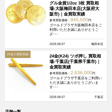
グル金貨1/2oz 3枚 買取相
場-大阪梅田本店(大阪府大
阪市)｜金買取実績
945,500
参考買取価格：
円
ゴールドプラザ大阪梅田本店をご
利用いただき誠にありがとうご
ざ･･･
2026.08.07
梅田本店
24金の買取実績
24金(K24) ツボ押し 買取相
場-千葉店(千葉県千葉市)｜
金買取実績
2,636,000
参考買取価格：
円
ゴールドプラザ千葉店をご利用い
ただき誠にありがとうございま
す･･･
2026.08.07
千葉店
店舗一覧