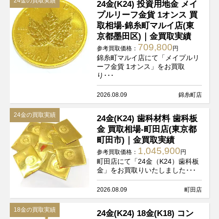
24金の買取実績
24金(K24) 投資用地金 メイ
プルリーフ金貨 1オンス 買
取相場-錦糸町マルイ店(東
京都墨田区)｜金買取実績
709,800
参考買取価格：
円
錦糸町マルイ店にて「メイプルリ
ーフ金貨 1オンス」をお買取
り･･･
2026.08.09
錦糸町店
24金の買取実績
24金(K24) 歯科材料 歯科板
金 買取相場-町田店(東京都
町田市)｜金買取実績
1,045,900
参考買取価格：
円
町田店にて「24金（K24）歯科板
金」をお買取りいたしました･･･
2026.08.09
町田店
18金の買取実績
24金(K24) 18金(K18) コン