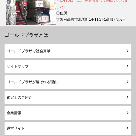
※2月28日（土）をもちまして閉店いたしま
した。
〇住所
大阪府高槻市北園町14-11G.R.高槻ビル3F
ゴールドプラザとは
ゴールドプラザで社会貢献
サイトマップ
ゴールドプラザが選ばれる理由
鑑定士のご紹介
企業情報
運営サイト