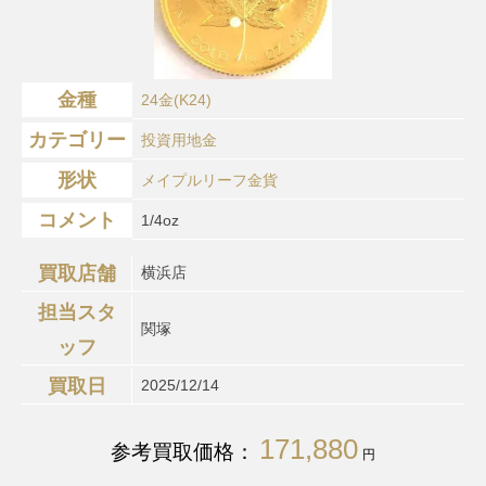
金種
24金(K24)
カテゴリー
投資用地金
形状
メイプルリーフ金貨
コメント
1/4oz
買取店舗
横浜店
担当スタ
関塚
ッフ
買取日
2025/12/14
171,880
参考買取価格：
円