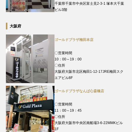
千葉県千葉市中央区富士見2-3-1 塚本大千葉
ビル3階
大阪府
ゴールドプラザ梅田本店
〇営業時間
10：00～19：00
〇住所
大阪府大阪市北区梅田1-12-17JRE梅田スク
エアビル8F
ゴールドプラザなんば心斎橋店
〇営業時間
11：00～19：45
〇住所
大阪府大阪市中央区南船場3-6-22MMKビル
1F