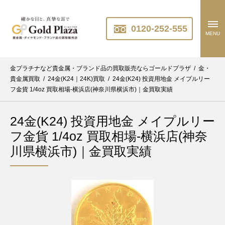
0120-252-555
MENU
金プラチナなど貴金属・ブランド品の買取販売ならゴールドプラザ
/
金・
貴金属買取
/
24金(K24｜24K)買取
/
24金(K24) 投資用地金 メイプルリー
フ金貨 1/4oz 買取相場-横浜店(神奈川県横浜市)｜金買取実績
24金(K24) 投資用地金 メイプルリー
フ金貨 1/4oz 買取相場-横浜店(神奈
川県横浜市)｜金買取実績