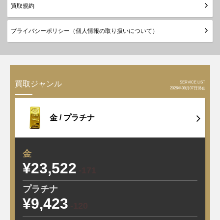
買取規約
プライバシーポリシー（個人情報の取り扱いについて）
SERVICE LIST
買取ジャンル
2026年08月07日現在
金 /
プラチナ
金
¥23,522
-171
プラチナ
¥9,423
-120