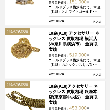
151,000
参考買取価格：
円
ゴールドプラザ横浜店にて、18金
（K18）とホワイトゴールド･･･
2026.08.06
横浜店
18金の買取実績
18金(K18) アクセサリー ネ
ックレス 買取相場-横浜店
(神奈川県横浜市)｜金買取
実績
519,000
参考買取価格：
円
ゴールドプラザ横浜店にて、18金
（K18）のネックレスをお買･･･
2026.08.06
横浜店
18金の買取実績
18金(K18)アクセサリー ネ
ックレス 買取相場-銀座本
店(東京都中央区)｜金買取
実績
453,000
参考買取価格：
円