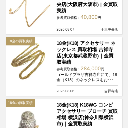
央店(大阪府大阪市) | 金買取
実績
40,800
参考買取価格：
円
2026.08.07
千里中央店
18金の買取実績
18金(K18) アクセサリー ネ
ックレス 買取相場-吉祥寺
店(東京都武蔵野市)｜金買
取実績
284,000
参考買取価格：
円
ゴールドプラザ吉祥寺店にて、18
金（K18）のネックレスをお･･･
2026.08.06
吉祥寺店
18金の買取実績
18金(K18) K18WG コンビ
アクセサリー ブローチ 買取
相場-横浜店(神奈川県横浜
市)｜金買取実績