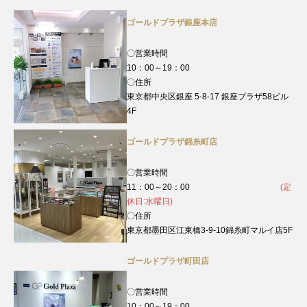
ゴールドプラザ銀座本店
〇営業時間
10：00～19：00
〇住所
東京都中央区銀座 5-8-17 銀座プラザ58ビル
4F
ゴールドプラザ錦糸町店
〇営業時間
11：00～20：00
(定
休日:水曜日)
〇住所
東京都墨田区江東橋3-9-10錦糸町マルイ店5F
ゴールドプラザ町田店
〇営業時間
10：00～19：00