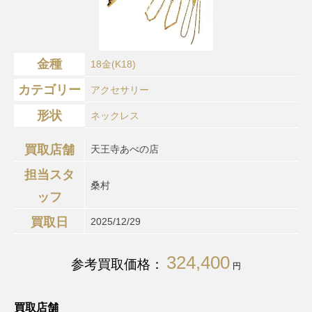
金種
18金(K18)
カテゴリー
アクセサリー
形状
ネックレス
買取店舗
天王寺あべの店
担当スタ
桑村
ッフ
買取日
2025/12/29
324,400
参考買取価格：
円
買取店舗