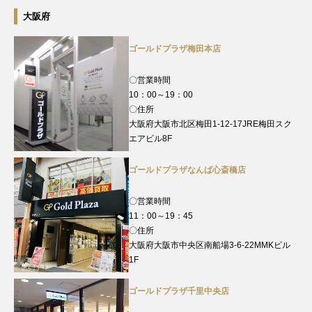
大阪府
ゴールドプラザ梅田本店
〇営業時間
10：00～19：00
〇住所
大阪府大阪市北区梅田1-12-17JRE梅田スク
エアビル8F
ゴールドプラザなんば心斎橋店
〇営業時間
11：00～19：45
〇住所
大阪府大阪市中央区南船場3-6-22MMKビル
1F
ゴールドプラザ千里中央店