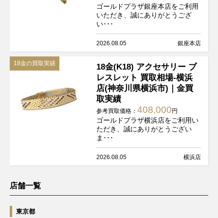
ゴールドプラザ銀座本店をご利用
いただき、誠にありがとうござ
い･･･
2026.08.05
銀座本店
18金の買取実績
18金(K18) アクセサリー ブ
レスレット 買取相場-横浜
店(神奈川県横浜市)｜金買
取実績
408,000
参考買取価格：
円
ゴールドプラザ横浜店をご利用い
ただき、誠にありがとうござい
ま･･･
2026.08.05
横浜店
店舗一覧
東京都