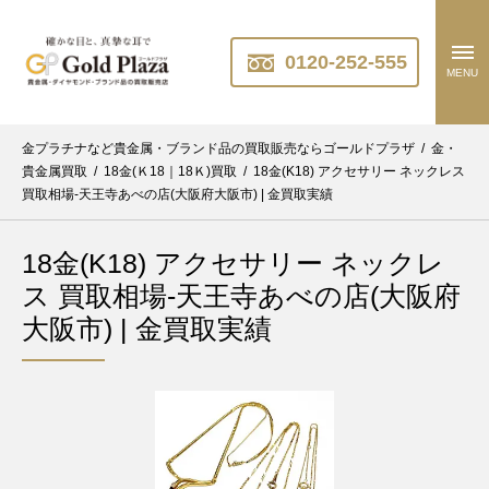
0120-252-555
MENU
金プラチナなど貴金属・ブランド品の買取販売ならゴールドプラザ
/
金・
貴金属買取
/
18金(Ｋ18｜18Ｋ)買取
/
18金(K18) アクセサリー ネックレス
買取相場-天王寺あべの店(大阪府大阪市) | 金買取実績
18金(K18) アクセサリー ネックレ
ス 買取相場-天王寺あべの店(大阪府
大阪市) | 金買取実績