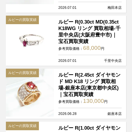
2026.07.01
梅田本店
ルビーの買取実績
ルビー R(0.30ct MD(0.35ct
K18WG リング 買取相場-千
里中央店(大阪府豊中市)｜
宝石買取実績
68,000
参考買取価格：
円
2026.07.01
千里中央店
ルビーの買取実績
ルビー R(2.45ct ダイヤモン
ド MD K18 リング 買取相
場-銀座本店(東京都中央区)
｜宝石買取実績
130,000
参考買取価格：
円
2026.06.28
銀座本店
ルビーの買取実績
ルビー R(1.00ct ダイヤモン