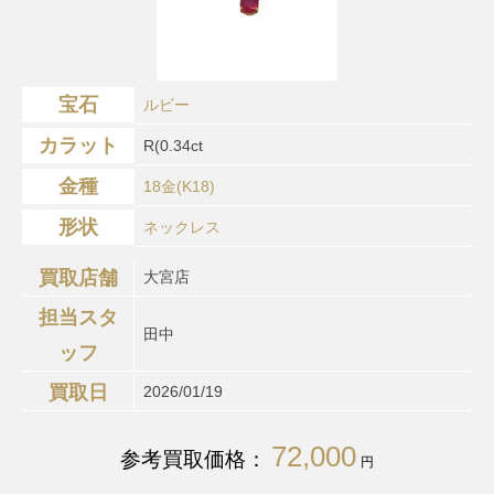
宝石
ルビー
カラット
R(0.34ct
金種
18金(K18)
形状
ネックレス
買取店舗
大宮店
担当スタ
田中
ッフ
買取日
2026/01/19
72,000
参考買取価格：
円