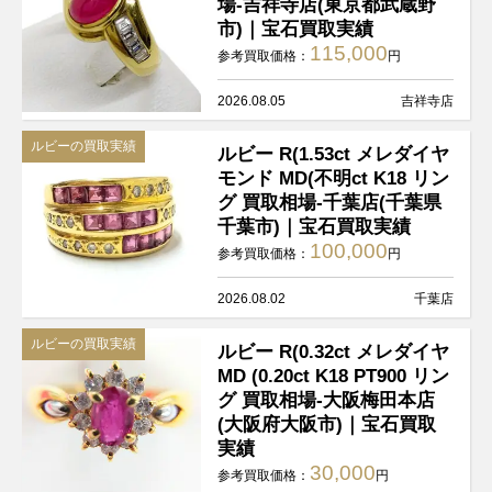
場-吉祥寺店(東京都武蔵野
市)｜宝石買取実績
115,000
参考買取価格：
円
2026.08.05
吉祥寺店
ルビーの買取実績
ルビー R(1.53ct メレダイヤ
モンド MD(不明ct K18 リン
グ 買取相場-千葉店(千葉県
千葉市)｜宝石買取実績
100,000
参考買取価格：
円
2026.08.02
千葉店
ルビーの買取実績
ルビー R(0.32ct メレダイヤ
MD (0.20ct K18 PT900 リン
グ 買取相場-大阪梅田本店
(大阪府大阪市)｜宝石買取
実績
30,000
参考買取価格：
円