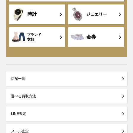
時計
ジュエリー
ブランド
金券
衣類
店舗一覧
選べる買取方法
LINE査定
メール査定