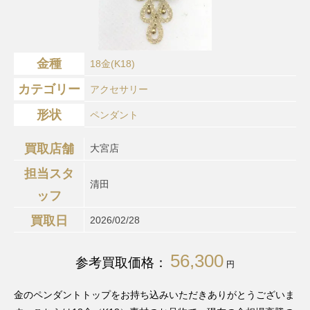
金種
18金(K18)
カテゴリー
アクセサリー
形状
ペンダント
買取店舗
大宮店
担当スタ
清田
ッフ
買取日
2026/02/28
56,300
参考買取価格：
円
金のペンダントトップをお持ち込みいただきありがとうございま