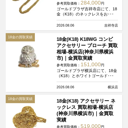
284,000
参考買取価格：
円
ゴールドプラザ吉祥寺店にて、18
金（K18）のネックレスをお･･･
2026.08.06
吉祥寺店
18金の買取実績
18金(K18) K18WG コンビ
アクセサリー ブローチ 買取
相場-横浜店(神奈川県横浜
市)｜金買取実績
151,000
参考買取価格：
円
ゴールドプラザ横浜店にて、18金
（K18）とホワイトゴールド･･･
2026.08.06
横浜店
18金の買取実績
18金(K18) アクセサリー ネ
ックレス 買取相場-横浜店
(神奈川県横浜市)｜金買取
実績
519,000
参考買取価格：
円