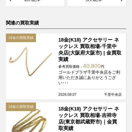
関連の買取実績
18金の買取実績
18金(K18) アクセサリー ネ
ックレス 買取相場-千里中
央店(大阪府大阪市) | 金買取
実績
40,800
参考買取価格：
円
ゴールドプラザ千里中央店をご利
用いただき誠にありがとうござ
い･･･
2026.08.07
千里中央店
18金の買取実績
18金(K18) アクセサリー ネ
ックレス 買取相場-吉祥寺
店(東京都武蔵野市)｜金買
取実績