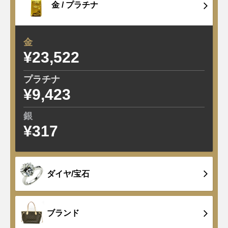
金 /
プラチナ
金
¥23,522
±0
プラチナ
¥9,423
±0
銀
¥317
±0
ダイヤ/宝石
ブランド