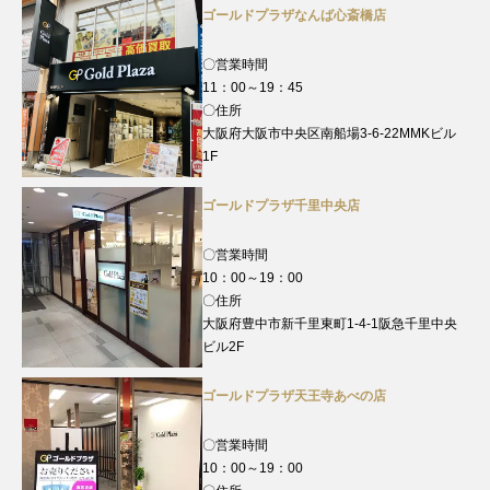
ゴールドプラザなんば心斎橋店
〇営業時間
11：00～19：45
〇住所
大阪府大阪市中央区南船場3-6-22MMKビル
1F
ゴールドプラザ千里中央店
〇営業時間
10：00～19：00
〇住所
大阪府豊中市新千里東町1-4-1阪急千里中央
ビル2F
ゴールドプラザ天王寺あべの店
〇営業時間
10：00～19：00