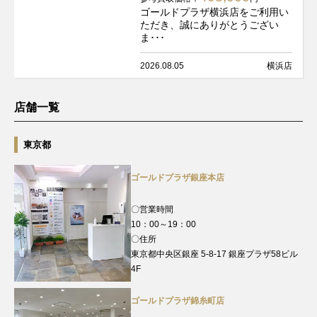
ゴールドプラザ横浜店をご利用い
ただき、誠にありがとうござい
ま･･･
2026.08.05
横浜店
店舗一覧
東京都
ゴールドプラザ銀座本店
〇営業時間
10：00～19：00
〇住所
東京都中央区銀座 5-8-17 銀座プラザ58ビル
4F
ゴールドプラザ錦糸町店