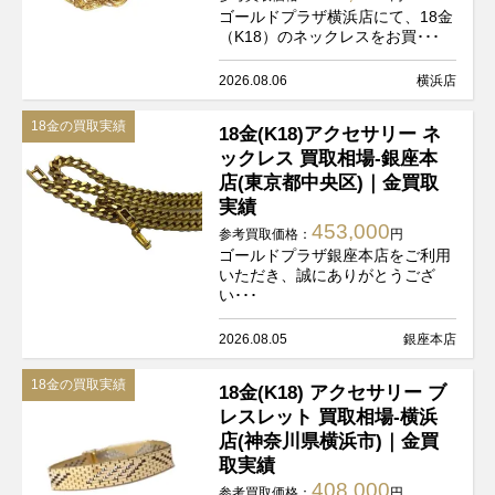
ゴールドプラザ横浜店にて、18金
（K18）のネックレスをお買･･･
2026.08.06
横浜店
18金の買取実績
18金(K18)アクセサリー ネ
ックレス 買取相場-銀座本
店(東京都中央区)｜金買取
実績
453,000
参考買取価格：
円
ゴールドプラザ銀座本店をご利用
いただき、誠にありがとうござ
い･･･
2026.08.05
銀座本店
18金の買取実績
18金(K18) アクセサリー ブ
レスレット 買取相場-横浜
店(神奈川県横浜市)｜金買
取実績
408,000
参考買取価格：
円