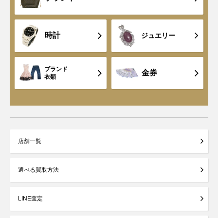
時計
ジュエリー
ブランド
金券
衣類
店舗一覧
選べる買取方法
LINE査定