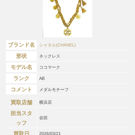
ブランド名
シャネル(CHANEL)
形状
ネックレス
モデル名
ココマーク
ランク
AB
コメント
メダルモチーフ
買取店舗
横浜店
担当スタ
谷田
ッフ
買取日
2026/03/21