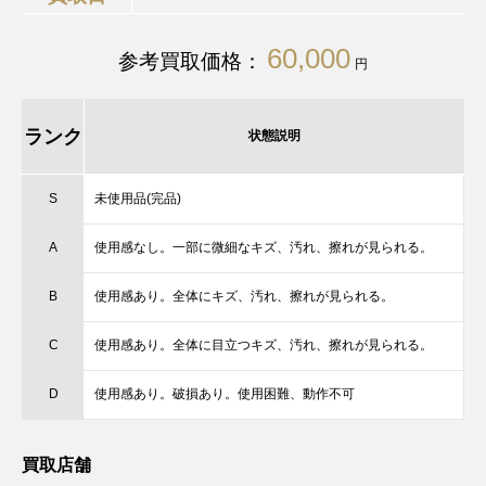
60,000
参考買取価格：
円
ランク
状態説明
S
未使用品(完品)
A
使用感なし。一部に微細なキズ、汚れ、擦れが見られる。
B
使用感あり。全体にキズ、汚れ、擦れが見られる。
C
使用感あり。全体に目立つキズ、汚れ、擦れが見られる。
D
使用感あり。破損あり。使用困難、動作不可
買取店舗