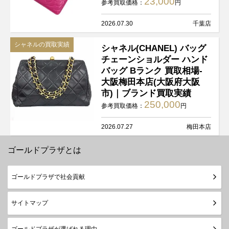
23,000
参考買取価格：
円
2026.07.30
千葉店
シャネルの買取実績
シャネル(CHANEL) バッグ
チェーンショルダー ハンド
バッグ Bランク 買取相場-
大阪梅田本店(大阪府大阪
市)｜ブランド買取実績
250,000
参考買取価格：
円
2026.07.27
梅田本店
ゴールドプラザとは
ゴールドプラザで社会貢献
サイトマップ