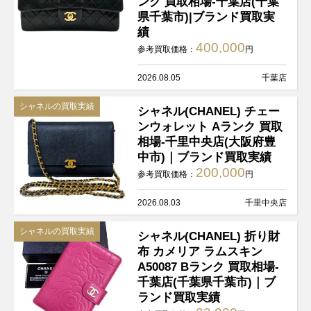
ンク 買取相場-千葉店(千葉
県千葉市)|ブランド買取実
績
400,000
参考買取価格：
円
2026.08.05
千葉店
シャネルの買取実績
シャネル(CHANEL) チェー
ンウォレット Aランク 買取
相場-千里中央店(大阪府豊
中市)｜ブランド買取実績
200,000
参考買取価格：
円
2026.08.03
千里中央店
シャネルの買取実績
シャネル(CHANEL) 折り財
布 カメリア ラムスキン
A50087 Bランク 買取相場-
千葉店(千葉県千葉市)｜ブ
ランド買取実績