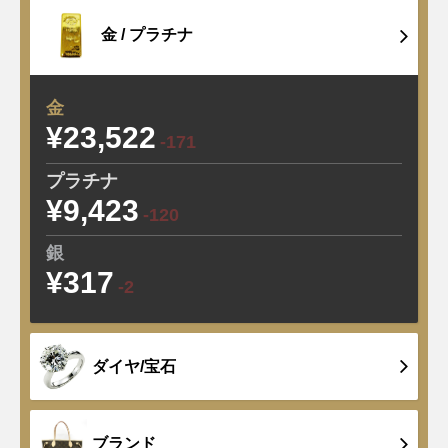
金 /
プラチナ
金
¥23,522
-171
プラチナ
¥9,423
-120
銀
¥317
-2
ダイヤ/宝石
ブランド