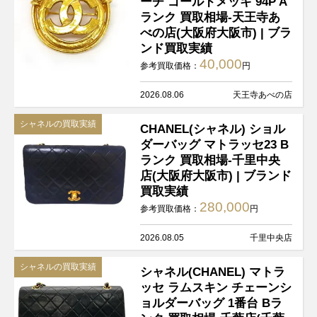
ーチ ゴールドメッキ 94P A
ランク 買取相場-天王寺あ
べの店(大阪府大阪市) | ブラ
ンド買取実績
40,000
参考買取価格：
円
2026.08.06
天王寺あべの店
シャネルの買取実績
CHANEL(シャネル) ショル
ダーバッグ マトラッセ23 B
ランク 買取相場-千里中央
店(大阪府大阪市) | ブランド
買取実績
280,000
参考買取価格：
円
2026.08.05
千里中央店
シャネルの買取実績
シャネル(CHANEL) マトラ
ッセ ラムスキン チェーンシ
ョルダーバッグ 1番台 Bラ