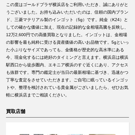
この度はゴールドプラザ横浜店をご利用いただき、誠にありがと
うございました。お持ち込みいただいたのは、信頼の国内ブラン
ド、三菱マテリアル製のインゴット（5g）です。純金（K24）と
しての確かな価値に加え、現在の記録的な金相場高騰を反映し、
12万2,600円での高価買取となりました。インゴットは、金相場
の影響を最も純粋に受ける資産価値の高いお品物です。5gといっ
た小ぶりなサイズであっても、金価格が歴史的な高水準にある
今、現金化するには絶好のタイミングと言えます。横浜店は横浜
駅西口から徒歩圏内、エキニア横浜のすぐ近くにあり、アクセス
も抜群です。専門の鑑定士が当日の最新相場に基づき、迅速かつ
丁寧な査定をさせていただきます。ご自宅に眠っているインゴッ
トや、整理を検討されている貴金属がございましたら、ぜひお気
軽に横浜店までご相談ください。
買取店舗