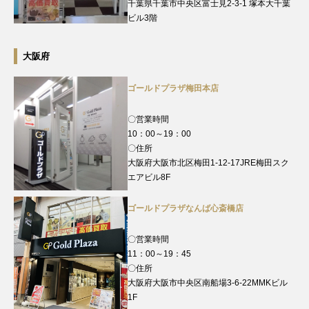
千葉県千葉市中央区富士見2-3-1 塚本大千葉
ビル3階
大阪府
ゴールドプラザ梅田本店
〇営業時間
10：00～19：00
〇住所
大阪府大阪市北区梅田1-12-17JRE梅田スク
エアビル8F
ゴールドプラザなんば心斎橋店
〇営業時間
11：00～19：45
〇住所
大阪府大阪市中央区南船場3-6-22MMKビル
1F