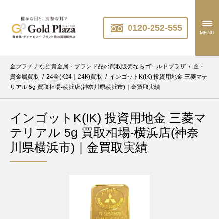
0120-252-555
MENU
金プラチナなど貴金属・ブランド品の買取販売ならゴールドプラザ
/
金・
貴金属買取
/
24金(K24｜24K)買取
/
インゴットK(IK) 投資用地金 三菱マテ
リアル 5g 買取相場-横浜店(神奈川県横浜市)｜金買取実績
インゴットK(IK) 投資用地金 三菱マ
テリアル 5g 買取相場-横浜店(神奈
川県横浜市)｜金買取実績