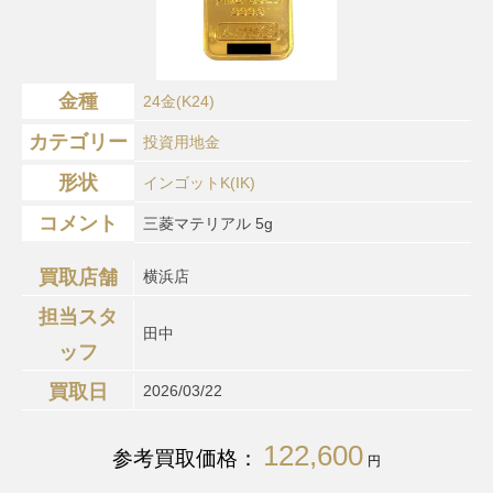
金種
24金(K24)
カテゴリー
投資用地金
形状
インゴットK(IK)
コメント
三菱マテリアル 5g
買取店舗
横浜店
担当スタ
田中
ッフ
買取日
2026/03/22
122,600
参考買取価格：
円