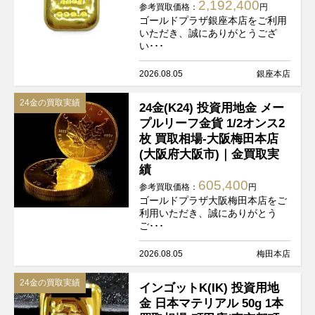
2,192,400
参考買取価格：
円
ゴールドプラザ銀座本店をご利用
いただき、誠にありがとうござ
い･･･
2026.08.05
銀座本店
24金の買取実績
24金(K24) 投資用地金 メー
プルリーフ金貨 1/2オンス2
枚 買取相場-大阪梅田本店
(大阪府大阪市)｜金買取実
績
605,400
参考買取価格：
円
ゴールドプラザ大阪梅田本店をご
利用いただき、誠にありがとう
ご･･･
2026.08.05
梅田本店
24金の買取実績
インゴットK(IK) 投資用地
金 日本マテリアル 50g 1本