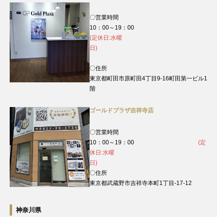
〇営業時間
10：00～19：00
(定休日:水曜
日)
〇住所
東京都町田市原町田4丁目9‐16町田第一ビル1
階
ゴールドプラザ吉祥寺店
〇営業時間
10：00～19：00
(定
休日:水曜
日)
〇住所
東京都武蔵野市吉祥寺本町1丁目-17-12
神奈川県