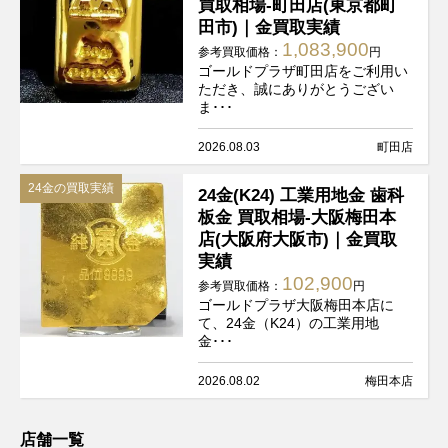
買取相場-町田店(東京都町
田市)｜金買取実績
1,083,900
参考買取価格：
円
ゴールドプラザ町田店をご利用い
ただき、誠にありがとうござい
ま･･･
2026.08.03
町田店
24金の買取実績
24金(K24) 工業用地金 歯科
板金 買取相場-大阪梅田本
店(大阪府大阪市)｜金買取
実績
102,900
参考買取価格：
円
ゴールドプラザ大阪梅田本店に
て、24金（K24）の工業用地
金･･･
2026.08.02
梅田本店
店舗一覧