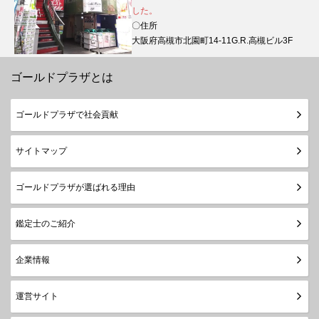
した。
〇住所
大阪府高槻市北園町14-11G.R.高槻ビル3F
ゴールドプラザとは
ゴールドプラザで社会貢献
サイトマップ
ゴールドプラザが選ばれる理由
鑑定士のご紹介
企業情報
運営サイト