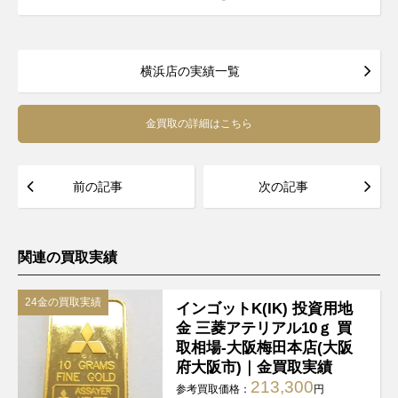
横浜店の実績一覧
金買取の詳細はこちら
前の記事
次の記事
関連の買取実績
24金の買取実績
インゴットK(IK) 投資用地
金 三菱アテリアル10ｇ 買
取相場-大阪梅田本店(大阪
府大阪市)｜金買取実績
213,300
参考買取価格：
円