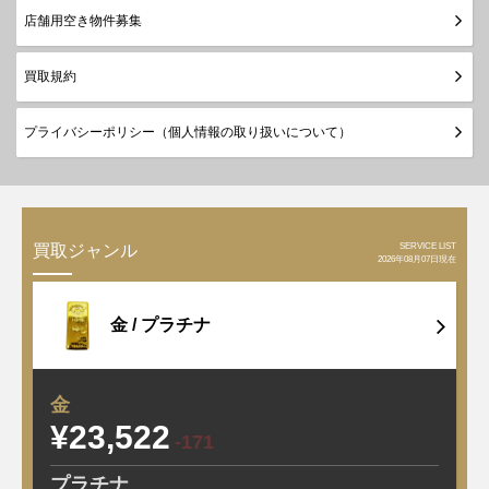
店舗用空き物件募集
買取規約
プライバシーポリシー（個人情報の取り扱いについて）
SERVICE LIST
買取ジャンル
2026年08月07日現在
金 /
プラチナ
金
¥23,522
-171
プラチナ