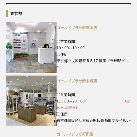
東京都
ゴールドプラザ銀座本店
〇営業時間
10：00～19：00
〇住所
東京都中央区銀座 5-8-17 銀座プラザ58ビル
4F
ゴールドプラザ錦糸町店
〇営業時間
11：00～20：00
(定
休日:水曜日)
〇住所
東京都墨田区江東橋3-9-10錦糸町マルイ店5F
ゴールドプラザ町田店