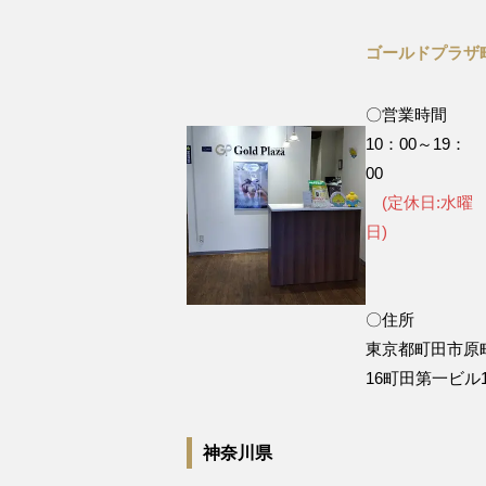
ゴールドプラザ
〇営業時間
10：00～19：
0
(定休日:水曜
日
〇住所
東京都町田市原町
16町田第一ビル
神奈川県