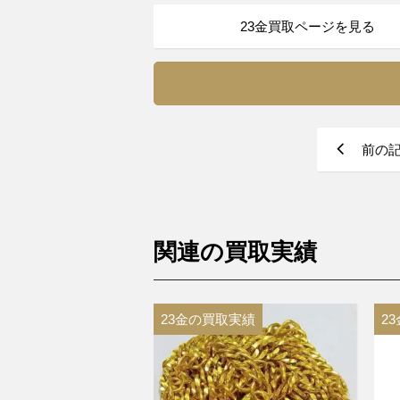
23金買取ページを見る
前の
関連の買取実績
23金の買取実績
2