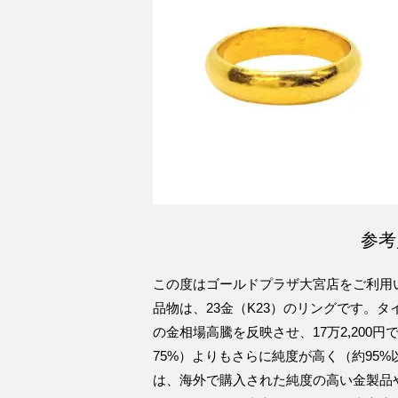
参考
この度はゴールドプラザ大宮店をご利用
品物は、23金（K23）のリングです。
の金相場高騰を反映させ、17万2,200
75%）よりもさらに純度が高く（約95
は、海外で購入された純度の高い金製品