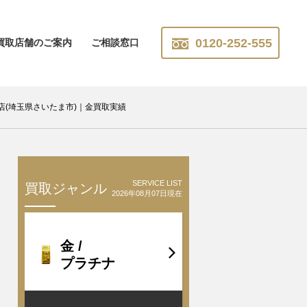
0120-252-555
買取店舗のご案内
ご相談窓口
大宮店(埼玉県さいたま市)｜金買取実績
SERVICE LIST
買取ジャンル
2026年08月07日現在
金 /
プラチナ