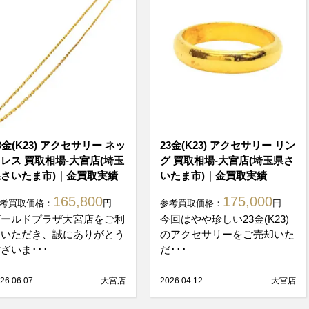
3金(K23) アクセサリー ネッ
23金(K23) アクセサリー リン
レス 買取相場-大宮店(埼玉
グ 買取相場-大宮店(埼玉県さ
さいたま市)｜金買取実績
いたま市)｜金買取実績
165,800
175,000
考買取価格：
円
参考買取価格：
円
ゴールドプラザ大宮店をご利
今回はやや珍しい23金(K23)
用いただき、誠にありがとう
のアクセサリーをご売却いた
ざいま･･･
だ･･･
26.06.07
大宮店
2026.04.12
大宮店