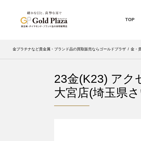
TOP
金プラチナなど貴金属・ブランド品の買取販売ならゴールドプラザ
/
金・
23金(K23) 
大宮店(埼玉県