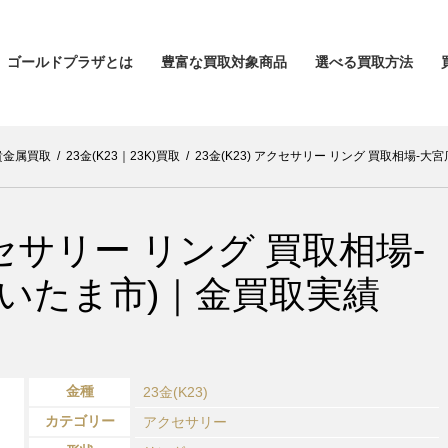
ゴールドプラザとは
豊富な買取対象商品
選べる買取方法
貴金属買取
/
23金(K23｜23K)買取
/
23金(K23) アクセサリー リング 買取相場-
アクセサリー リング 買取相場-
さいたま市)｜金買取実績
金種
23金(K23)
カテゴリー
アクセサリー