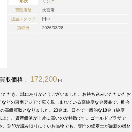
形状
リング
買取店舗
大宮店
担当スタッフ
田中
買取日
2026/03/28
172,200
買取価格：
円
いただき、誠にありがとうございました。お持ち込みいただいたお
タイなどの東南アジアで広く親しまれている高純度な金製品で、昨今
円での高価買取となりました。23金は、日本で一般的な18金（純度
%以上）、資産価値が非常に高いのが特徴です。ゴールドプラザで
や、刻印が読み取りにくいお品物でも、専門の鑑定士が最新の機材