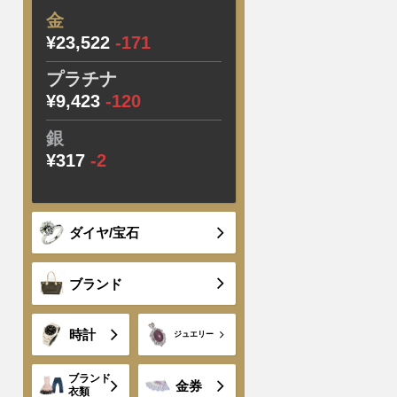
金
¥23,522
-171
プラチナ
¥9,423
-120
銀
¥317
-2
ダイヤ/宝石
ブランド
時計
ジュエリー
ブランド
金券
衣類