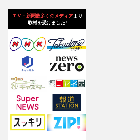
ＴＶ・新聞数多くのメディア
より
取材を受けました!