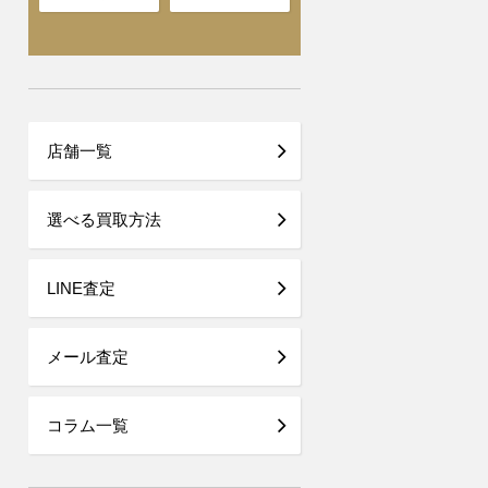
店舗一覧
選べる買取方法
LINE査定
メール査定
コラム一覧