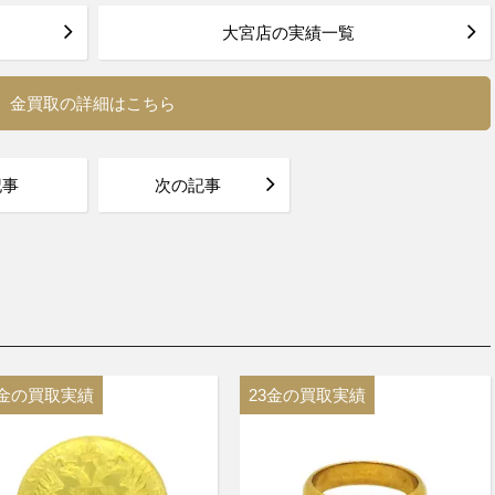
大宮店の実績一覧
金買取の詳細はこちら
記事
次の記事
3金の買取実績
23金の買取実績