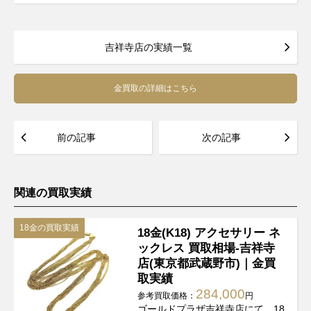
吉祥寺店の実績一覧
金買取の詳細はこちら
前の記事
次の記事
関連の買取実績
18金の買取実績
18金(K18) アクセサリー ネ
ックレス 買取相場-吉祥寺
店(東京都武蔵野市)｜金買
取実績
284,000
参考買取価格：
円
ゴールドプラザ吉祥寺店にて、18