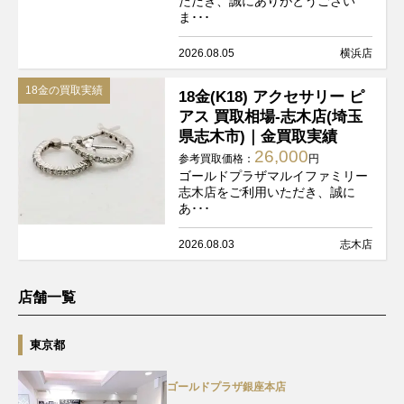
ただき、誠にありがとうござい
ま･･･
2026.08.05
横浜店
18金の買取実績
18金(K18) アクセサリー ピ
アス 買取相場-志木店(埼玉
県志木市)｜金買取実績
26,000
参考買取価格：
円
ゴールドプラザマルイファミリー
志木店をご利用いただき、誠に
あ･･･
2026.08.03
志木店
店舗一覧
東京都
ゴールドプラザ銀座本店