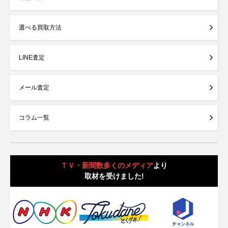
選べる買取方法
LINE査定
メール査定
コラム一覧
ＴＶ・新聞数多くのメディア
より
取材を受けました!