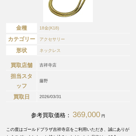
金種
18金(K18)
カテゴリー
アクセサリー
形状
ネックレス
買取店舗
吉祥寺店
担当スタ
藤野
ッフ
買取日
2026/03/31
369,000
参考買取価格：
円
この度はゴールドプラザ吉祥寺店をご利用いただき、誠にありが