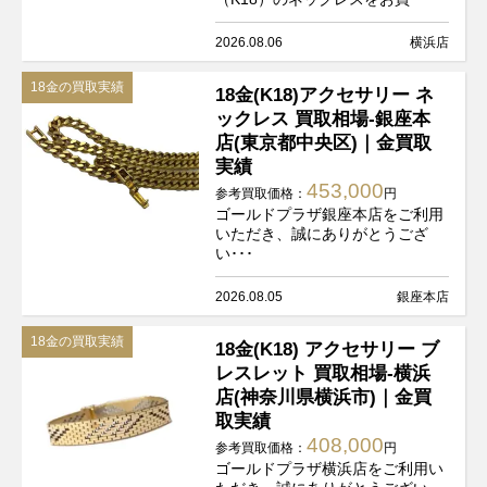
2026.08.06
横浜店
18金の買取実績
18金(K18)アクセサリー ネ
ックレス 買取相場-銀座本
店(東京都中央区)｜金買取
実績
453,000
参考買取価格：
円
ゴールドプラザ銀座本店をご利用
いただき、誠にありがとうござ
い･･･
2026.08.05
銀座本店
18金の買取実績
18金(K18) アクセサリー ブ
レスレット 買取相場-横浜
店(神奈川県横浜市)｜金買
取実績
408,000
参考買取価格：
円
ゴールドプラザ横浜店をご利用い