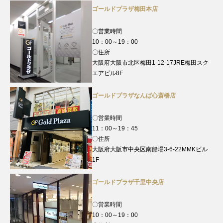
ゴールドプラザ梅田本店
〇営業時間
10：00～19：00
〇住所
大阪府大阪市北区梅田1-12-17JRE梅田スク
エアビル8F
ゴールドプラザなんば心斎橋店
〇営業時間
11：00～19：45
〇住所
大阪府大阪市中央区南船場3-6-22MMKビル
1F
ゴールドプラザ千里中央店
〇営業時間
10：00～19：00