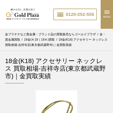
0120-252-555
MENU
金プラチナなど貴金属・ブランド品の買取販売ならゴールドプラザ
/
金・
貴金属買取
/
18金(Ｋ18｜18Ｋ)買取
/
18金(K18) アクセサリー ネックレス
買取相場-吉祥寺店(東京都武蔵野市)｜金買取実績
18金(K18) アクセサリー ネックレ
ス 買取相場-吉祥寺店(東京都武蔵野
市)｜金買取実績