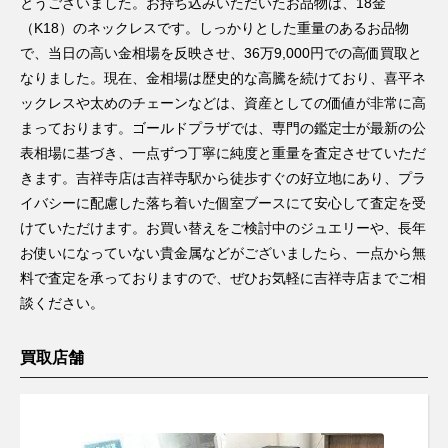
とうございました。お持ち込みいただいたお品物は、18金
（K18）のネックレスです。しっかりとした重量のあるお品物
で、当日の高い金相場を反映させ、36万9,000円での高価買取と
なりました。現在、金相場は歴史的な高騰を続けており、喜平ネ
ックレスや太めのチェーンなどは、資産としての価値が非常に高
まっております。ゴールドプラザでは、専門の鑑定士が最新の公
表相場に基づき、一点ずつ丁寧に純度と重量を査定させていただ
きます。吉祥寺店は吉祥寺駅から徒歩すぐの好立地にあり、プラ
イバシーに配慮した落ち着いた個室ブースにて安心して査定を受
けていただけます。お買い替えをご検討中のジュエリーや、長年
お使いになっていない貴金属などがございましたら、一点から無
料で査定を承っておりますので、ぜひお気軽に吉祥寺店までご相
談ください。
買取店舗