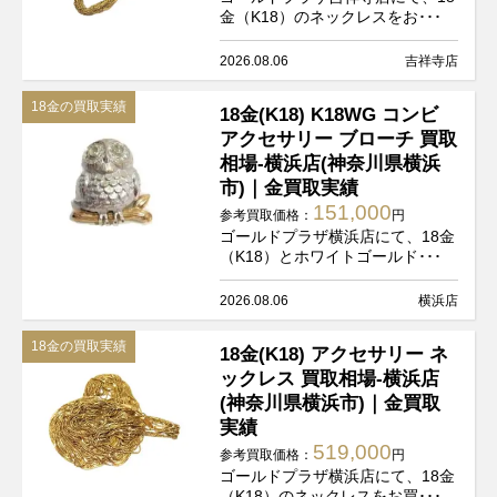
金（K18）のネックレスをお･･･
2026.08.06
吉祥寺店
18金の買取実績
18金(K18) K18WG コンビ
アクセサリー ブローチ 買取
相場-横浜店(神奈川県横浜
市)｜金買取実績
151,000
参考買取価格：
円
ゴールドプラザ横浜店にて、18金
（K18）とホワイトゴールド･･･
2026.08.06
横浜店
18金の買取実績
18金(K18) アクセサリー ネ
ックレス 買取相場-横浜店
(神奈川県横浜市)｜金買取
実績
519,000
参考買取価格：
円
ゴールドプラザ横浜店にて、18金
（K18）のネックレスをお買･･･