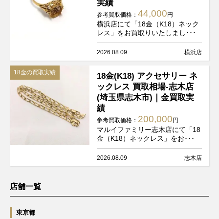
実績
44,000
参考買取価格：
円
横浜店にて「18金（K18）ネック
レス」をお買取りいたしまし･･･
2026.08.09
横浜店
18金の買取実績
18金(K18) アクセサリー ネ
ックレス 買取相場-志木店
(埼玉県志木市)｜金買取実
績
200,000
参考買取価格：
円
マルイファミリー志木店にて「18
金（K18）ネックレス」をお･･･
2026.08.09
志木店
店舗一覧
東京都