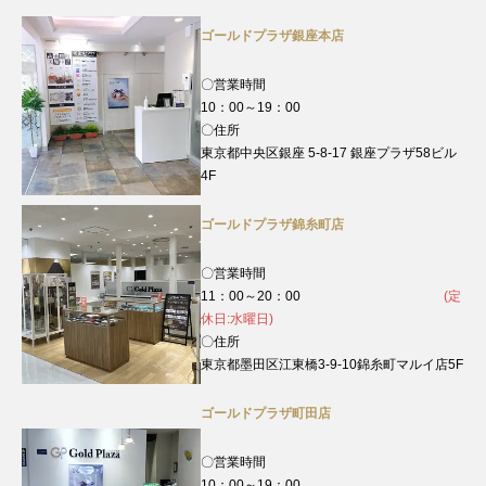
ゴールドプラザ銀座本店
〇営業時間
10：00～19：00
〇住所
東京都中央区銀座 5-8-17 銀座プラザ58ビル
4F
ゴールドプラザ錦糸町店
〇営業時間
11：00～20：00
(定
休日:水曜日)
〇住所
東京都墨田区江東橋3-9-10錦糸町マルイ店5F
ゴールドプラザ町田店
〇営業時間
10：00～19：00