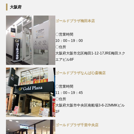
大阪府
ゴールドプラザ梅田本店
〇営業時間
10：00～19：00
〇住所
大阪府大阪市北区梅田1-12-17JRE梅田スク
エアビル8F
ゴールドプラザなんば心斎橋店
〇営業時間
11：00～19：45
〇住所
大阪府大阪市中央区南船場3-6-22MMKビル
1F
ゴールドプラザ千里中央店