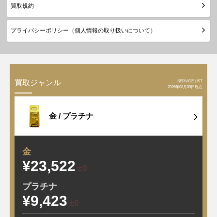
買取規約
プライバシーポリシー（個人情報の取り扱いについて）
SERVICE LIST
買取ジャンル
2026年08月09日現在
金 /
プラチナ
金
¥23,522
±0
プラチナ
¥9,423
±0