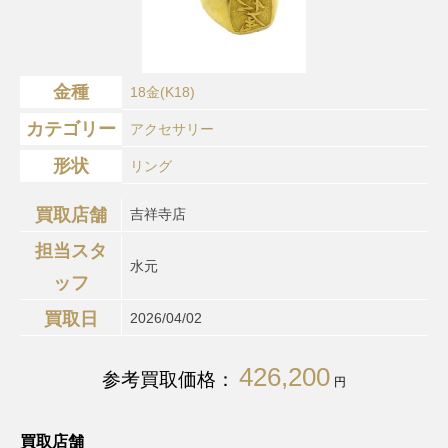
金種
18金(K18)
カテゴリー
アクセサリー
形状
リング
買取店舗
吉祥寺店
担当スタ
水元
ッフ
買取日
2026/04/02
426,200
参考買取価格：
円
買取店舗