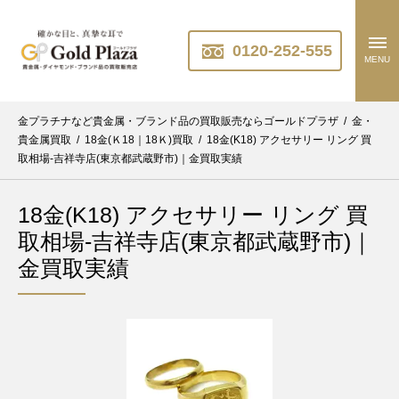
0120-252-555
MENU
金プラチナなど貴金属・ブランド品の買取販売ならゴールドプラザ
/
金・
貴金属買取
/
18金(Ｋ18｜18Ｋ)買取
/
18金(K18) アクセサリー リング 買
取相場-吉祥寺店(東京都武蔵野市)｜金買取実績
18金(K18) アクセサリー リング 買
取相場-吉祥寺店(東京都武蔵野市)｜
金買取実績