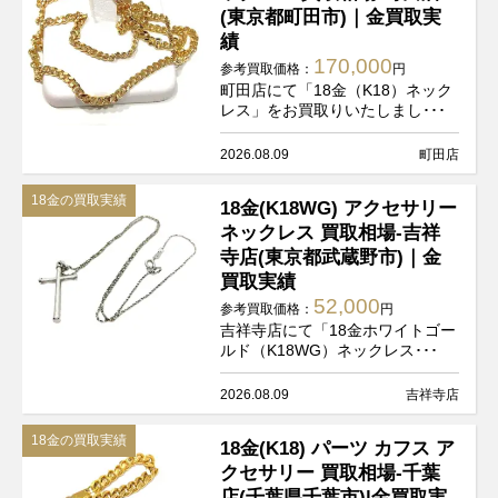
(東京都町田市)｜金買取実
績
170,000
参考買取価格：
円
町田店にて「18金（K18）ネック
レス」をお買取りいたしまし･･･
2026.08.09
町田店
18金の買取実績
18金(K18WG) アクセサリー
ネックレス 買取相場-吉祥
寺店(東京都武蔵野市)｜金
買取実績
52,000
参考買取価格：
円
吉祥寺店にて「18金ホワイトゴー
ルド（K18WG）ネックレス･･･
2026.08.09
吉祥寺店
18金の買取実績
18金(K18) パーツ カフス ア
クセサリー 買取相場-千葉
店(千葉県千葉市)|金買取実