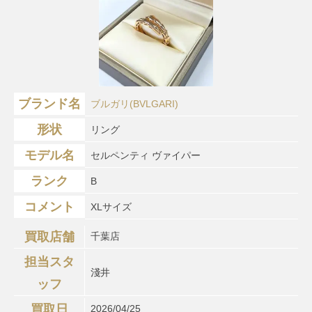
ブランド名
ブルガリ(BVLGARI)
形状
リング
モデル名
セルペンティ ヴァイパー
ランク
B
コメント
XLサイズ
買取店舗
千葉店
担当スタ
淺井
ッフ
買取日
2026/04/25