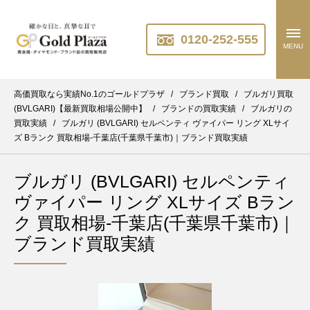
0120-252-555
MENU
高価買取なら実績No.1のゴールドプラザ
/
ブランド買取
/
ブルガリ買取
(BVLGARI)【最新買取相場公開中】
/
ブランドの買取実績
/
ブルガリの
買取実績
/
ブルガリ (BVLGARI) セルペンティ ヴァイパー リング XLサイ
ズ Bランク 買取相場-千葉店(千葉県千葉市)｜ブランド買取実績
ブルガリ (BVLGARI) セルペンティ
ヴァイパー リング XLサイズ Bラン
ク 買取相場-千葉店(千葉県千葉市)｜
ブランド買取実績