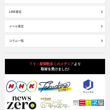
LINE査定
メール査定
コラム一覧
ＴＶ・新聞数多くのメディア
より
取材を受けました!