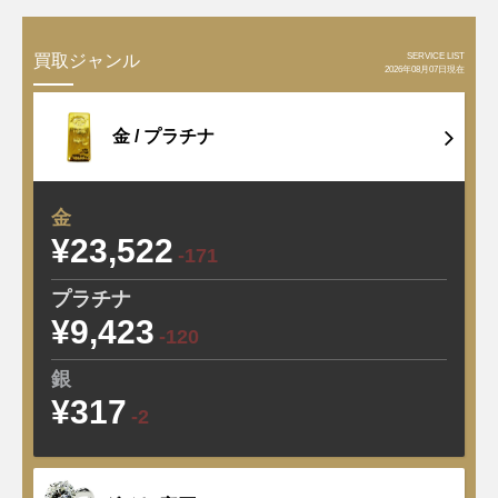
SERVICE LIST
買取ジャンル
2026年08月07日現在
金 /
プラチナ
金
¥23,522
-171
プラチナ
¥9,423
-120
銀
¥317
-2