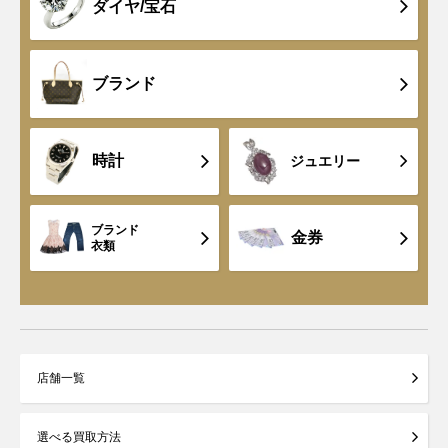
ダイヤ/宝石
ブランド
時計
ジュエリー
ブランド
金券
衣類
店舗一覧
選べる買取方法