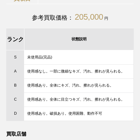
205,000
参考買取価格：
円
ランク
状態説明
S
未使用品(完品)
A
使用感なし。一部に微細なキズ、汚れ、擦れが見られる。
B
使用感あり。全体にキズ、汚れ、擦れが見られる。
C
使用感あり。全体に目立つキズ、汚れ、擦れが見られる。
D
使用感あり。破損あり。使用困難、動作不可
買取店舗