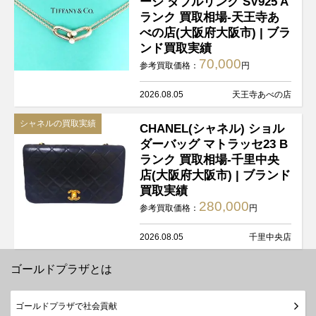
ージ ダブルリンク SV925 A
ランク 買取相場-天王寺あ
べの店(大阪府大阪市) | ブラ
ンド買取実績
70,000
参考買取価格：
円
2026.08.05
天王寺あべの店
シャネルの買取実績
CHANEL(シャネル) ショル
ダーバッグ マトラッセ23 B
ランク 買取相場-千里中央
店(大阪府大阪市) | ブランド
買取実績
280,000
参考買取価格：
円
2026.08.05
千里中央店
ゴールドプラザとは
ゴールドプラザで社会貢献