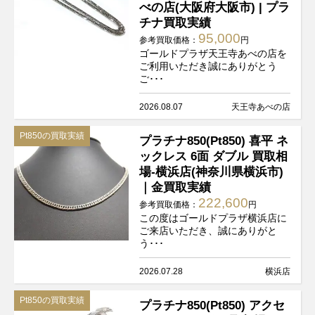
べの店(大阪府大阪市) | プラ
チナ買取実績
95,000
参考買取価格：
円
ゴールドプラザ天王寺あべの店を
ご利用いただき誠にありがとう
ご･･･
2026.08.07
天王寺あべの店
Pt850の買取実績
プラチナ850(Pt850) 喜平 ネ
ックレス 6面 ダブル 買取相
場-横浜店(神奈川県横浜市)
｜金買取実績
222,600
参考買取価格：
円
この度はゴールドプラザ横浜店に
ご来店いただき、誠にありがと
う･･･
2026.07.28
横浜店
Pt850の買取実績
プラチナ850(Pt850) アクセ