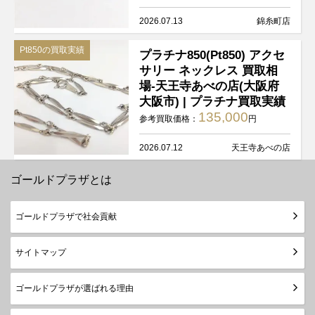
2026.07.13
錦糸町店
Pt850の買取実績
プラチナ850(Pt850) アクセ
サリー ネックレス 買取相
場-天王寺あべの店(大阪府
大阪市) | プラチナ買取実績
135,000
参考買取価格：
円
2026.07.12
天王寺あべの店
ゴールドプラザとは
ゴールドプラザで社会貢献
サイトマップ
ゴールドプラザが選ばれる理由