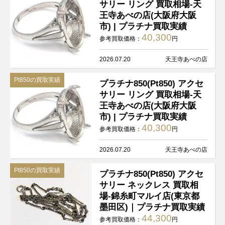
サリー リング 買取相場-天
王寺あべの店(大阪府大阪
市) | プラチナ買取実績
40,300
参考買取価格：
円
2026.07.20
天王寺あべの店
Pt850の買取実績
プラチナ850(Pt850) アクセ
サリー リング 買取相場-天
王寺あべの店(大阪府大阪
市) | プラチナ買取実績
40,300
参考買取価格：
円
2026.07.20
天王寺あべの店
Pt850の買取実績
プラチナ850(Pt850) アクセ
サリー ネックレス 買取相
場-錦糸町マルイ店(東京都
墨田区)｜プラチナ買取実績
44,300
参考買取価格：
円