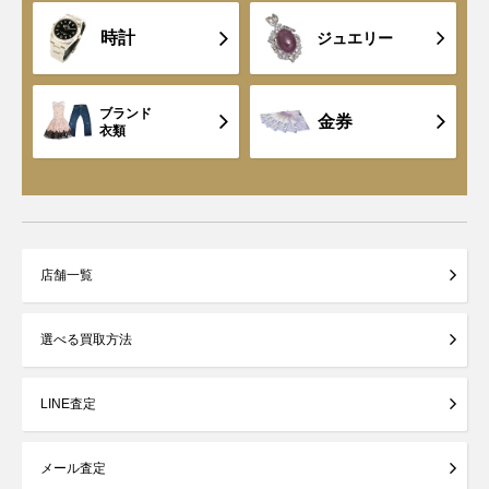
時計
ジュエリー
ブランド
金券
衣類
店舗一覧
選べる買取方法
LINE査定
メール査定