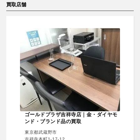
買取店舗
ゴールドプラザ吉祥寺店｜金・ダイヤモ
ンド・ブランド品の買取
東京都武蔵野市
吉祥寺本町1-17-12