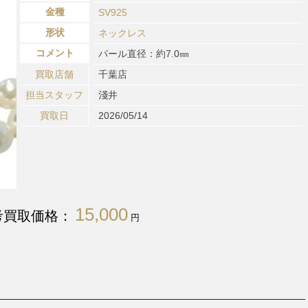
金種
SV925
形状
ネックレス
コメント
パール直径：約7.0㎜
買取店舗
千葉店
担当スタッフ
淺井
買取日
2026/05/14
15,000
考買取価格：
円