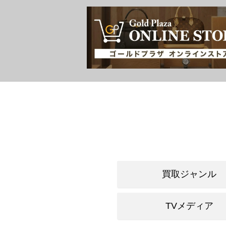
買取ジャンル
TVメディア