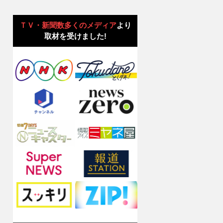
ＴＶ・新聞数多くのメディア
より
取材を受けました!