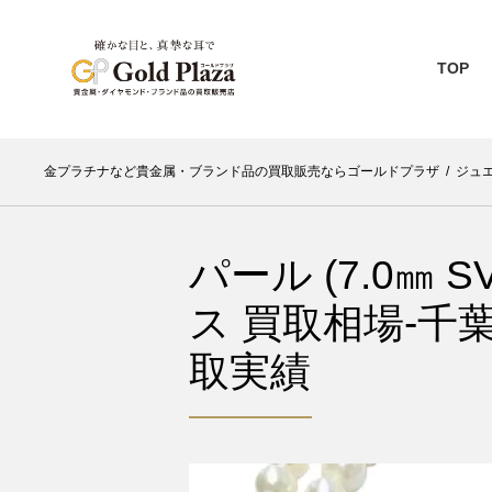
TOP
金プラチナなど貴金属・ブランド品の買取販売ならゴールドプラザ
/
ジュ
パール (7.0㎜
ス 買取相場-千
取実績