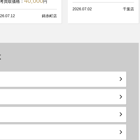
40,000
考買取価格：
円
2026.07.02
千葉店
26.07.12
錦糸町店
は