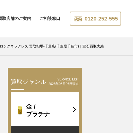
0120-252-555
買取店舗のご案内
ご相談窓口
5金具 ロングネックレス 買取相場-千葉店(千葉県千葉市)｜宝石買取実績
SERVICE LIST
買取ジャンル
2026年08月06日現在
金 /
プラチナ