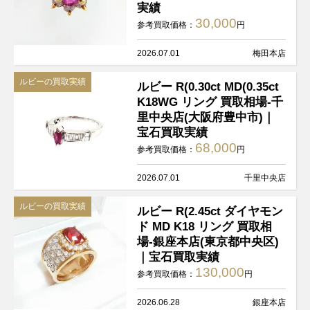
実績
30,000
参考買取価格：
円
2026.07.01
梅田本店
ルビーの買取実績
ルビー R(0.30ct MD(0.35ct
K18WG リング 買取相場-千
里中央店(大阪府豊中市)｜
宝石買取実績
68,000
参考買取価格：
円
2026.07.01
千里中央店
ルビーの買取実績
ルビー R(2.45ct ダイヤモン
ド MD K18 リング 買取相
場-銀座本店(東京都中央区)
｜宝石買取実績
130,000
参考買取価格：
円
2026.06.28
銀座本店