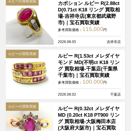
ルビーの買取実績
カボション ルビー R(2.88ct
D(0.71ct K18 リング 買取相
場-吉祥寺店(東京都武蔵野
市)｜宝石買取実績
115,000
参考買取価格：
円
2026.08.05
吉祥寺店
ルビーの買取実績
ルビー R(1.53ct メレダイヤ
モンド MD(不明ct K18 リン
グ 買取相場-千葉店(千葉県
千葉市)｜宝石買取実績
100,000
参考買取価格：
円
2026.08.02
千葉店
ルビーの買取実績
ルビー R(0.32ct メレダイヤ
MD (0.20ct K18 PT900 リン
グ 買取相場-大阪梅田本店
(大阪府大阪市)｜宝石買取