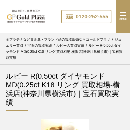
0120-252-555
MENU
金プラチナなど貴金属・ブランド品の買取販売ならゴールドプラザ
/
ジュ
エリー買取
/
宝石の買取実績
/
ルビーの買取実績
/
ルビー R(0.50ct ダイ
ヤモンド MD(0.25ct K18 リング 買取相場-横浜店(神奈川県横浜市)｜宝石買
取実績
ルビー R(0.50ct ダイヤモンド
MD(0.25ct K18 リング 買取相場-横
浜店(神奈川県横浜市)｜宝石買取実
績