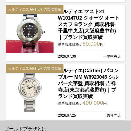
カルティエ(CARTIER)の買取実績
カルティエ マスト21
W10147U2 クオーツ オート
スカフ Bランク 買取相場-
千里中央店(大阪府豊中市)
｜ブランド買取実績
80,000
参考買取価格：
円
2026.07.30
千里中央店
カルティエ(CARTIER)の買取実績
カルティエ(Cartier) バロン
ブルー MM W6920046 シル
バー文字盤 買取相場-吉祥
寺店(東京都武蔵野市)｜ブ
ランド買取実績
400,000
参考買取価格：
円
2026.07.25
吉祥寺店
ゴールドプラザとは