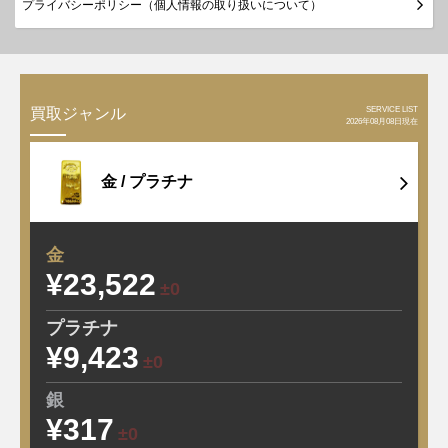
プライバシーポリシー（個人情報の取り扱いについて）
SERVICE LIST
買取ジャンル
2026年08月08日現在
金 /
プラチナ
金
¥23,522
±0
プラチナ
¥9,423
±0
銀
¥317
±0