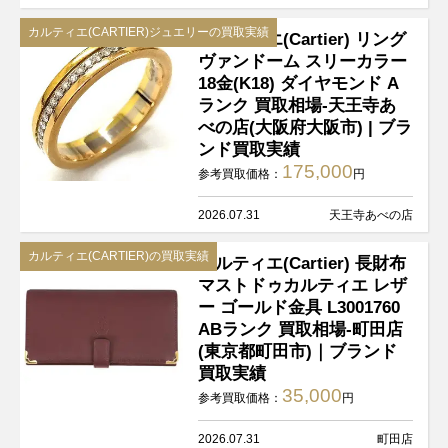
カルティエ(CARTIER)ジュエリーの買取実績
カルティエ(Cartier) リング
ヴァンドーム スリーカラー
18金(K18) ダイヤモンド A
ランク 買取相場-天王寺あ
べの店(大阪府大阪市) | ブラ
ンド買取実績
175,000
参考買取価格：
円
2026.07.31
天王寺あべの店
カルティエ(CARTIER)の買取実績
カルティエ(Cartier) 長財布
マストドゥカルティエ レザ
ー ゴールド金具 L3001760
ABランク 買取相場-町田店
(東京都町田市)｜ブランド
買取実績
35,000
参考買取価格：
円
2026.07.31
町田店