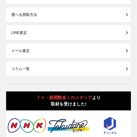
選べる買取方法
LINE査定
メール査定
コラム一覧
ＴＶ・新聞数多くのメディア
より
取材を受けました!