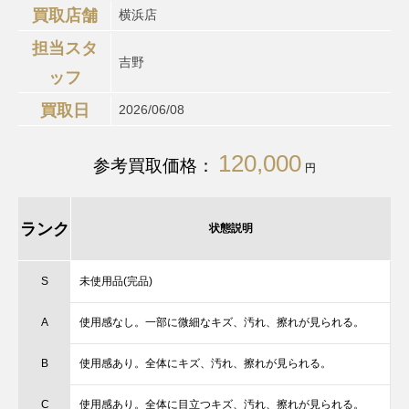
買取店舗
横浜店
担当スタ
吉野
ッフ
買取日
2026/06/08
120,000
参考買取価格：
円
ランク
状態説明
S
未使用品(完品)
A
使用感なし。一部に微細なキズ、汚れ、擦れが見られる。
B
使用感あり。全体にキズ、汚れ、擦れが見られる。
C
使用感あり。全体に目立つキズ、汚れ、擦れが見られる。