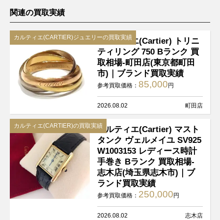
関連の買取実績
カルティエ(CARTIER)ジュエリーの買取実績
カルティエ(Cartier) トリニ
ティリング 750 Bランク 買
取相場-町田店(東京都町田
市)｜ブランド買取実績
85,000
参考買取価格：
円
2026.08.02
町田店
カルティエ(CARTIER)の買取実績
カルティエ(Cartier) マスト
タンク ヴェルメイユ SV925
W1003153 レディース時計
手巻き Bランク 買取相場-
志木店(埼玉県志木市)｜ブ
ランド買取実績
250,000
参考買取価格：
円
2026.08.02
志木店