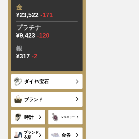
金
¥23,522
-171
プラチナ
¥9,423
-120
銀
¥317
-2
ダイヤ/宝石
ブランド
時計
ジュエリー
ブランド
金券
衣類