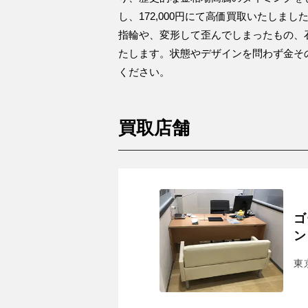
し、172,000円にて高価買取いたし
指輪や、変形して歪んでしまったもの、
たします。状態やデザインを問わず金そ
ください。
買取店舗
ゴ
ン
東