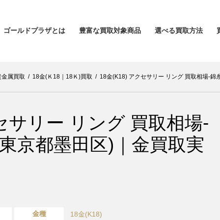
ゴールドプラザとは
豊富な買取対象商品
選べる買取方法
貴金属買取
/
18金(Ｋ18｜18Ｋ)買取
/
18金(K18) アクセサリー リング 買取相場
アクセサリー リング 買取相場-
(東京都墨田区)｜金買取実
金種
18金(K18)