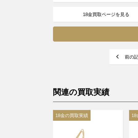
18金買取ページを見る
前の
関連の買取実績
18金の買取実績
1