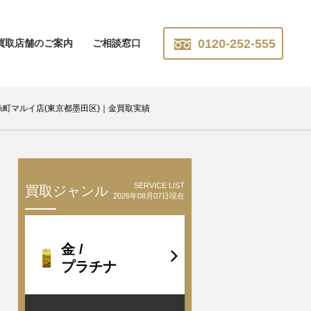
0120-252-555
買取店舗のご案内
ご相談窓口
-錦糸町マルイ店(東京都墨田区)｜金買取実績
SERVICE LIST
買取ジャンル
2026年08月07日現在
金 /
プラチナ