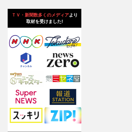
ＴＶ・新聞数多くのメディア
より
取材を受けました!