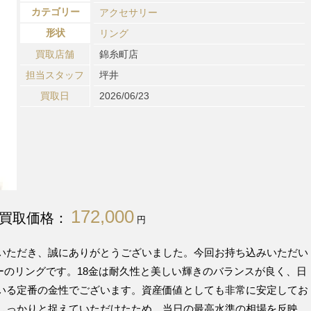
カテゴリー
アクセサリー
形状
リング
買取店舗
錦糸町店
担当スタッフ
坪井
買取日
2026/06/23
172,000
買取価格：
円
いただき、誠にありがとうございました。今回お持ち込みいただい
リーのリングです。18金は耐久性と美しい輝きのバランスが良く、日
いる定番の金性でございます。資産価値としても非常に安定してお
しっかりと捉えていただけたため、当日の最高水準の相場を反映