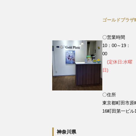
ゴールドプラザ
〇営業時間
10：00～19：
0
(定休日:水曜
日
〇住所
東京都町田市原町
16町田第一ビル
神奈川県