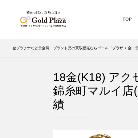
TOP
金プラチナなど貴金属・ブランド品の買取販売ならゴールドプラザ
/
金・
18金(K18) 
錦糸町マルイ店
績