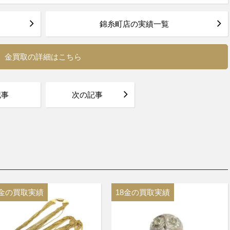
錦糸町店の実績一覧
金買取の詳細はこちら
記事
次の記事
8金の買取実績
18金の買取実績