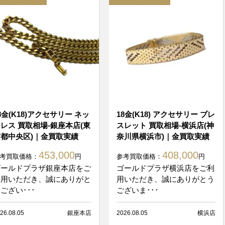
8金(K18)アクセサリー ネッ
18金(K18) アクセサリー ブレ
レス 買取相場-銀座本店(東
スレット 買取相場-横浜店(神
都中央区)｜金買取実績
奈川県横浜市)｜金買取実績
453,000
408,000
考買取価格：
円
参考買取価格：
円
ゴールドプラザ銀座本店をご
ゴールドプラザ横浜店をご利
利用いただき、誠にありがと
用いただき、誠にありがとう
ござい･･･
ございま･･･
26.08.05
銀座本店
2026.08.05
横浜店