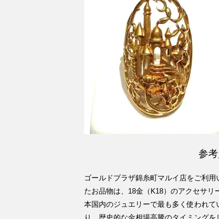
参考
ゴールドプラザ錦糸町マルイ店をご利用
たお品物は、18金（K18）のアクセサ
本国内のジュエリーで最も多く使われて
り、歴史的な金相場高騰のタイミングを