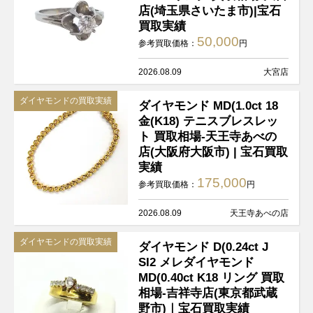
店(埼玉県さいたま市)|宝石
買取実績
50,000
参考買取価格：
円
2026.08.09
大宮店
ダイヤモンドの買取実績
ダイヤモンド MD(1.0ct 18
金(K18) テニスブレスレッ
ト 買取相場-天王寺あべの
店(大阪府大阪市) | 宝石買取
実績
175,000
参考買取価格：
円
2026.08.09
天王寺あべの店
ダイヤモンドの買取実績
ダイヤモンド D(0.24ct J
SI2 メレダイヤモンド
MD(0.40ct K18 リング 買取
相場-吉祥寺店(東京都武蔵
野市)｜宝石買取実績