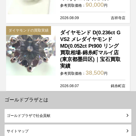
90,000
参考買取価格：
円
2026.08.09
吉祥寺店
ダイヤモンドの買取実績
ダイヤモンド D(0.236ct G
VS2 メレダイヤモンド
MD(0.052ct Pt900 リング
買取相場-錦糸町マルイ店
(東京都墨田区)｜宝石買取
実績
38,500
参考買取価格：
円
2026.08.07
錦糸町店
ゴールドプラザとは
ゴールドプラザで社会貢献
サイトマップ