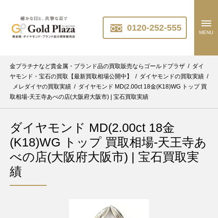
0120-252-555
MENU
金プラチナなど貴金属・ブランド品の買取販売ならゴールドプラザ
/
ダイ
ヤモンド・宝石の買取【最新買取相場公開中】
/
ダイヤモンドの買取実績
/
メレダイヤの買取実績
/
ダイヤモンド MD(2.00ct 18金(K18)WG トップ 買
取相場-天王寺あべの店(大阪府大阪市) | 宝石買取実績
ダイヤモンド MD(2.00ct 18金
(K18)WG トップ 買取相場-天王寺あ
べの店(大阪府大阪市) | 宝石買取実
績