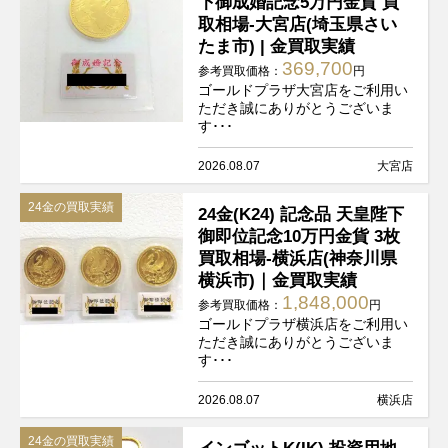
下御成婚記念5万円金貨 買
取相場-大宮店(埼玉県さい
たま市) | 金買取実績
369,700
参考買取価格：
円
ゴールドプラザ大宮店をご利用い
ただき誠にありがとうございま
す･･･
2026.08.07
大宮店
24金の買取実績
24金(K24) 記念品 天皇陛下
御即位記念10万円金貨 3枚
買取相場-横浜店(神奈川県
横浜市)｜金買取実績
1,848,000
参考買取価格：
円
ゴールドプラザ横浜店をご利用い
ただき誠にありがとうございま
す･･･
2026.08.07
横浜店
24金の買取実績