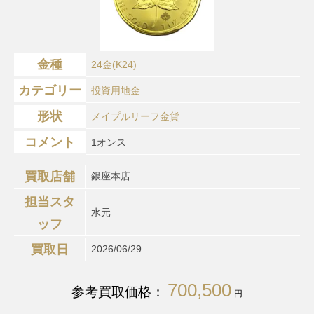
金種
24金(K24)
カテゴリー
投資用地金
形状
メイプルリーフ金貨
コメント
1オンス
買取店舗
銀座本店
担当スタ
水元
ッフ
買取日
2026/06/29
700,500
参考買取価格：
円