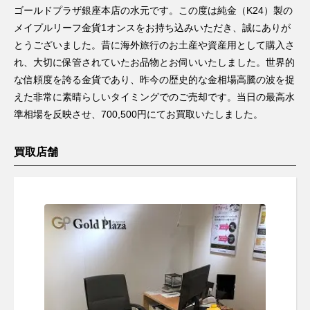
ゴールドプラザ銀座本店の水元です。この度は純金（K24）製の
メイプルリーフ金貨1オンスをお持ち込みいただき、誠にありが
とうございました。昔に海外旅行のお土産や資産用として購入さ
れ、大切に保管されていたお品物とお伺いいたしました。世界的
な信頼度を誇る金貨であり、昨今の歴史的な金相場高騰の波を捉
えた非常に素晴らしいタイミングでのご売却です。当日の最高水
準相場を反映させ、700,500円にてお買取いたしました。
買取店舗