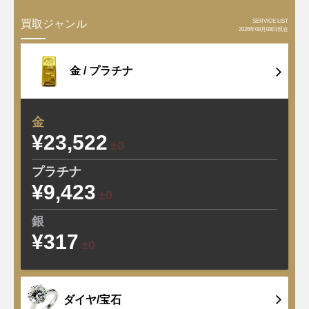
SERVICE LIST
買取ジャンル
2026年08月08日現在
金 /
プラチナ
金
¥23,522
±0
プラチナ
¥9,423
±0
銀
¥317
±0
ダイヤ/宝石