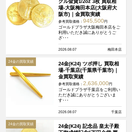
グル金貨1/2oz 3枚 買取相
場-大阪梅田本店(大阪府大
阪市)｜金買取実績
945,500
参考買取価格：
円
ゴールドプラザ大阪梅田本店をご
利用いただき誠にありがとうご
ざ･･･
2026.08.07
梅田本店
24金の買取実績
24金(K24) ツボ押し 買取相
場-千葉店(千葉県千葉市)｜
金買取実績
2,636,000
参考買取価格：
円
ゴールドプラザ千葉店をご利用い
ただき誠にありがとうございま
す･･･
2026.08.07
千葉店
24金の買取実績
24金(K24) 記念品 皇太子殿