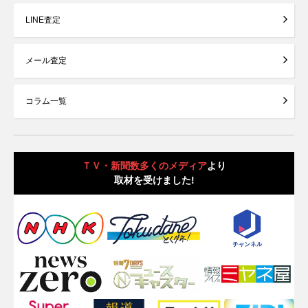
LINE査定
メール査定
コラム一覧
ＴＶ・新聞数多くのメディア
より
取材を受けました!