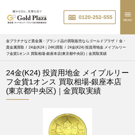
0120-252-555
MENU
金プラチナなど貴金属・ブランド品の買取販売ならゴールドプラザ
/
金・
貴金属買取
/
24金(K24｜24K)買取
/
24金(K24) 投資用地金 メイプルリー
フ金貨1オンス 買取相場-銀座本店(東京都中央区)｜金買取実績
24金(K24) 投資用地金 メイプルリー
フ金貨1オンス 買取相場-銀座本店
(東京都中央区)｜金買取実績