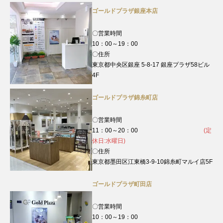
ゴールドプラザ銀座本店
〇営業時間
10：00～19：00
〇住所
東京都中央区銀座 5-8-17 銀座プラザ58ビル
4F
ゴールドプラザ錦糸町店
〇営業時間
11：00～20：00
(定
休日:水曜日)
〇住所
東京都墨田区江東橋3-9-10錦糸町マルイ店5F
ゴールドプラザ町田店
〇営業時間
10：00～19：00