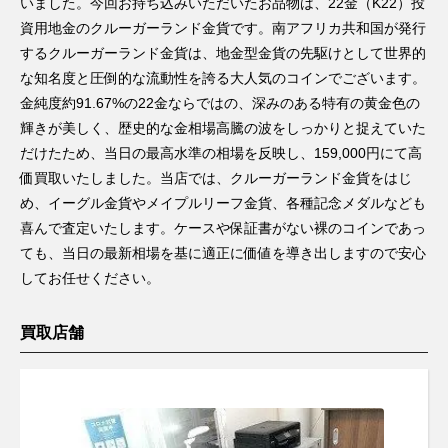
いました。今回お持ち込みいただいたお品物は、22金（K22）投
資用地金のクルーガーランド金貨です。南アフリカ共和国が発行
するクルーガーランド金貨は、地金型金貨の先駆けとして世界的
な知名度と圧倒的な流動性を誇る大人気のコインでございます。
金純度約91.67%の22金ならではの、深みのある特有の黄金色の
輝きが美しく、歴史的な金相場高騰の波をしっかりと捉えていた
だけたため、当日の最高水準の相場を反映し、159,000円にて高
価買取いたしました。当店では、クルーガーランド金貨をはじ
め、イーグル金貨やメイプルリーフ金貨、各種記念メダルなども
喜んで査定いたします。ケースや保証書がない裸のコインであっ
ても、当日の最新相場を基に適正に価値を導き出しますので安心
してお任せください。
買取店舗