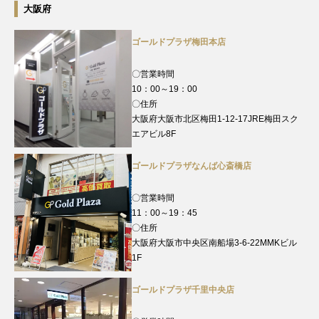
大阪府
ゴールドプラザ梅田本店
〇営業時間
10：00～19：00
〇住所
大阪府大阪市北区梅田1-12-17JRE梅田スク
エアビル8F
ゴールドプラザなんば心斎橋店
〇営業時間
11：00～19：45
〇住所
大阪府大阪市中央区南船場3-6-22MMKビル
1F
ゴールドプラザ千里中央店