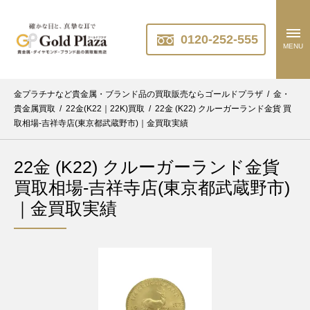
0120-252-555
MENU
金プラチナなど貴金属・ブランド品の買取販売ならゴールドプラザ
/
金・
貴金属買取
/
22金(K22｜22K)買取
/
22金 (K22) クルーガーランド金貨 買
取相場-吉祥寺店(東京都武蔵野市)｜金買取実績
22金 (K22) クルーガーランド金貨
買取相場-吉祥寺店(東京都武蔵野市)
｜金買取実績