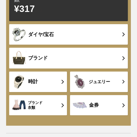
¥317
±0
ダイヤ/宝石
ブランド
時計
ジュエリー
ブランド
金券
衣類