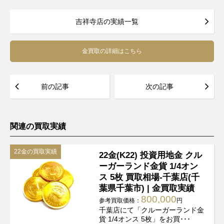
吉祥寺店の実績一覧
金買取の詳細はこちら
前の記事
次の記事
関連の買取実績
22金の買取実績
22金(K22) 投資用地金 クル
ーガーランド金貨 1/4オン
ス 5枚 買取相場-千葉店(千
葉県千葉市) | 金買取実績
800,000
参考買取価格：
円
千葉店にて「クルーガーランド金
貨 1/4オンス 5枚」をお買･･･