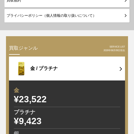
買取規約
プライバシーポリシー（個人情報の取り扱いについて）
SERVICE LIST
買取ジャンル
2026年08月09日現在
金 /
プラチナ
金
¥23,522
±0
プラチナ
¥9,423
±0
銀