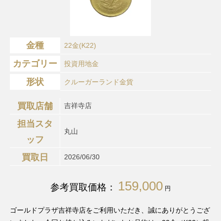
金種
22金(K22)
カテゴリー
投資用地金
形状
クルーガーランド金貨
買取店舗
吉祥寺店
担当スタ
丸山
ッフ
買取日
2026/06/30
159,000
参考買取価格：
円
ゴールドプラザ吉祥寺店をご利用いただき、誠にありがとうござ