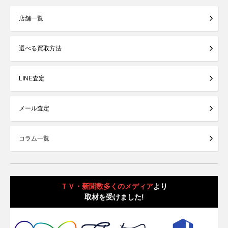
店舗一覧
選べる買取方法
LINE査定
メール査定
コラム一覧
ＴＶ・新聞数多くのメディア
より
取材を受けました!