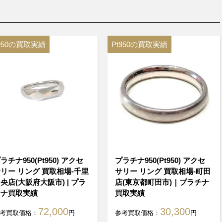
t950の買取実績
Pt950の買取実績
ラチナ950(Pt950) アクセ
プラチナ950(Pt950) アクセ
リー リング 買取相場-千里
サリー リング 買取相場-町田
央店(大阪府大阪市) | プラ
店(東京都町田市)｜プラチナ
チナ買取実績
買取実績
72,000
30,300
考買取価格：
円
参考買取価格：
円