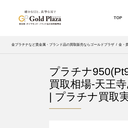
TOP
金プラチナなど貴金属・ブランド品の買取販売ならゴールドプラザ
/
金・
プラチナ950(P
買取相場-天王寺
| プラチナ買取