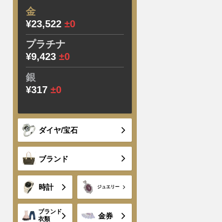
金
¥23,522
±0
プラチナ
¥9,423
±0
銀
¥317
±0
ダイヤ/宝石
ブランド
時計
ジュエリー
ブランド
金券
衣類