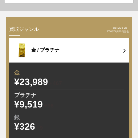
SERVICE LIST
買取ジャンル
2026年08月10日現在
金 /
プラチナ
金
¥23,989
+467
プラチナ
¥9,519
+96
銀
¥326
+9