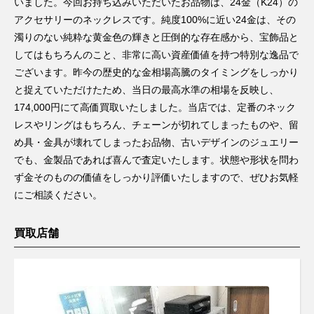
いました。今回お持ち込みいただいたお品物は、24金（K24）の
アクセサリーのネックレスです。純度100%に近い24金は、その
濁りのない純粋な黄金色の輝きと圧倒的な存在感から、宝飾品と
してはもちろんのこと、非常に高い資産価値を持つ特別な逸品で
ございます。昨今の歴史的な金相場高騰のタイミングをしっかり
と捉えていただけたため、当日の最高水準の相場を反映し、
174,000円にて高価買取いたしました。当店では、定番のネック
レスやリングはもちろん、チェーンが切れてしまったものや、留
め具・金具が壊れてしまったお品物、古いデザインのジュエリー
でも、金製品であれば喜んで査定いたします。状態や形状を問わ
ず金そのものの価値をしっかり評価いたしますので、ぜひお気軽
にご相談ください。
買取店舗