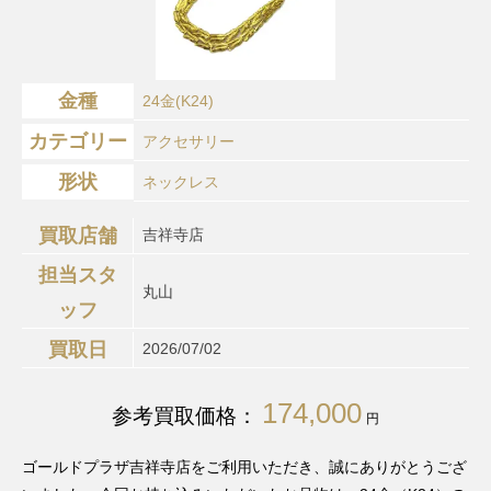
金種
24金(K24)
カテゴリー
アクセサリー
形状
ネックレス
買取店舗
吉祥寺店
担当スタ
丸山
ッフ
買取日
2026/07/02
174,000
参考買取価格：
円
ゴールドプラザ吉祥寺店をご利用いただき、誠にありがとうござ