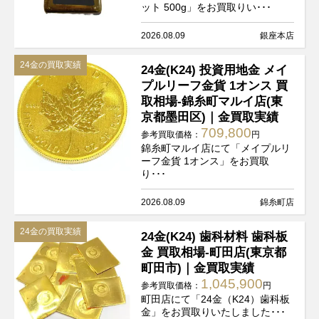
ット 500g」をお買取りい･･･
2026.08.09
銀座本店
24金の買取実績
24金(K24) 投資用地金 メイ
プルリーフ金貨 1オンス 買
取相場-錦糸町マルイ店(東
京都墨田区)｜金買取実績
709,800
参考買取価格：
円
錦糸町マルイ店にて「メイプルリ
ーフ金貨 1オンス」をお買取
り･･･
2026.08.09
錦糸町店
24金の買取実績
24金(K24) 歯科材料 歯科板
金 買取相場-町田店(東京都
町田市)｜金買取実績
1,045,900
参考買取価格：
円
町田店にて「24金（K24）歯科板
金」をお買取りいたしました･･･