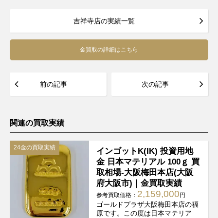
吉祥寺店の実績一覧
金買取の詳細はこちら
前の記事
次の記事
関連の買取実績
24金の買取実績
インゴットK(IK) 投資用地
金 日本マテリアル 100ｇ 買
取相場-大阪梅田本店(大阪
府大阪市)｜金買取実績
2,159,000
参考買取価格：
円
ゴールドプラザ大阪梅田本店の福
原です。この度は日本マテリア