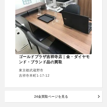
ゴールドプラザ吉祥寺店｜金・ダイヤモ
ンド・ブランド品の買取
東京都武蔵野市
吉祥寺本町1-17-12
24金買取ページを見る