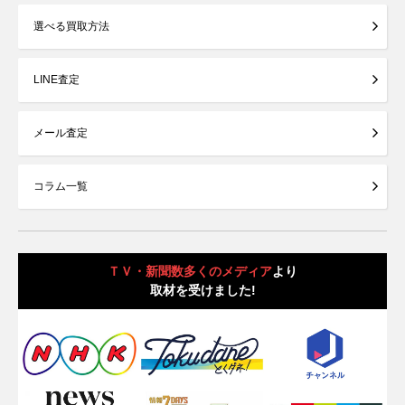
選べる買取方法
LINE査定
メール査定
コラム一覧
ＴＶ・新聞数多くのメディア
より
取材を受けました!