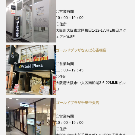
〇営業時間
10：00～19：00
〇住所
大阪府大阪市北区梅田1-12-17JRE梅田スク
エアビル8F
ゴールドプラザなんば心斎橋店
〇営業時間
11：00～19：45
〇住所
大阪府大阪市中央区南船場3-6-22MMKビル
1F
ゴールドプラザ千里中央店
〇営業時間
10：00～19：00
〇住所