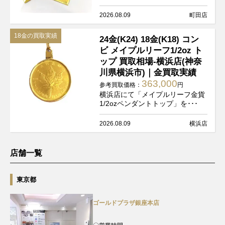
2026.08.09
町田店
18金の買取実績
24金(K24) 18金(K18) コン
ビ メイプルリーフ1/2oz ト
ップ 買取相場-横浜店(神奈
川県横浜市)｜金買取実績
363,000
参考買取価格：
円
横浜店にて「メイプルリーフ金貨
1/2ozペンダントトップ」を･･･
2026.08.09
横浜店
店舗一覧
東京都
ゴールドプラザ銀座本店