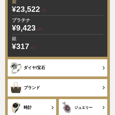
金
¥23,522
±0
プラチナ
¥9,423
±0
銀
¥317
±0
ダイヤ/宝石
ブランド
時計
ジュエリー