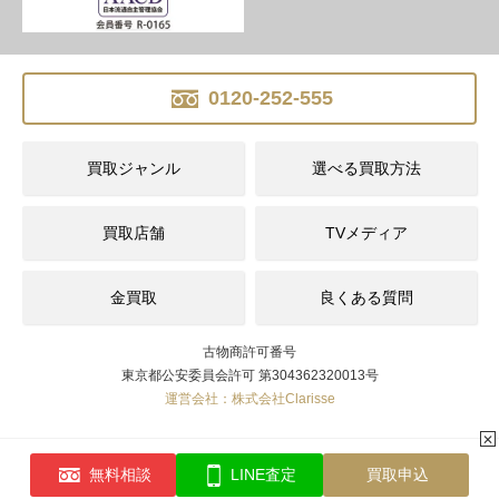
0120-252-555
買取ジャンル
選べる買取方法
買取店舗
TVメディア
金買取
良くある質問
古物商許可番号
東京都公安委員会許可 第304362320013号
運営会社：株式会社Clarisse
✕
無料相談
LINE査定
買取申込