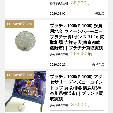
88,300
参考買取価格：
円
2026.08.02
横浜店
Pt1000の買取実績
プラチナ1000(Pt1000) 投資
用地金 ウィーンハーモニー
プラチナ貨1オンス 31.1g 買
取相場-吉祥寺店(東京都武
蔵野市)｜プラチナ買取実績
265,900
参考買取価格：
円
2026.06.29
吉祥寺店
Pt1000の買取実績
プラチナ1000(Pt1000) アク
セサリー ディズニーコイン
トップ 買取相場-横浜店(神
奈川県横浜市)｜ブランド買
取実績
37,000
参考買取価格：
円