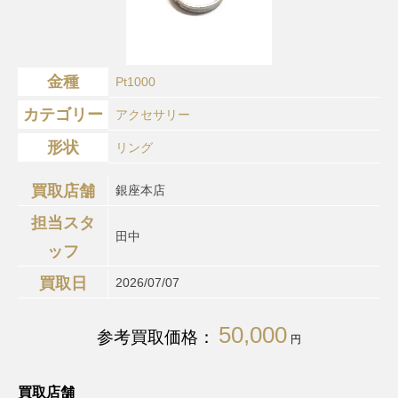
金種
Pt1000
カテゴリー
アクセサリー
形状
リング
買取店舗
銀座本店
担当スタ
田中
ッフ
買取日
2026/07/07
50,000
参考買取価格：
円
買取店舗