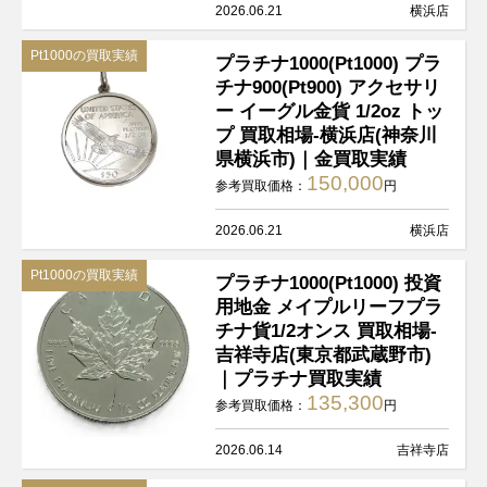
2026.06.21
横浜店
Pt1000の買取実績
プラチナ1000(Pt1000) プラ
チナ900(Pt900) アクセサリ
ー イーグル金貨 1/2oz トッ
プ 買取相場-横浜店(神奈川
県横浜市)｜金買取実績
150,000
参考買取価格：
円
2026.06.21
横浜店
Pt1000の買取実績
プラチナ1000(Pt1000) 投資
用地金 メイプルリーフプラ
チナ貨1/2オンス 買取相場-
吉祥寺店(東京都武蔵野市)
｜プラチナ買取実績
135,300
参考買取価格：
円
2026.06.14
吉祥寺店