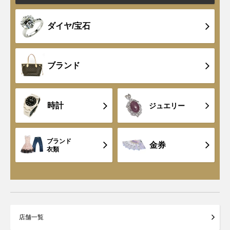
ダイヤ/宝石
ブランド
時計
ジュエリー
ブランド
金券
衣類
店舗一覧