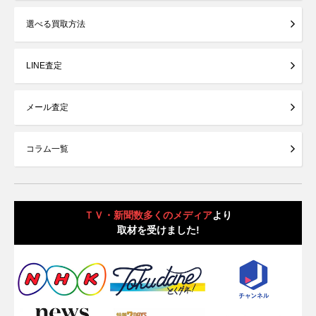
選べる買取方法
LINE査定
メール査定
コラム一覧
ＴＶ・新聞数多くのメディア
より
取材を受けました!