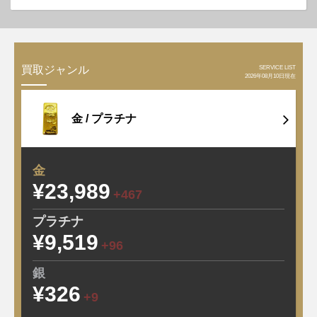
SERVICE LIST
買取ジャンル
2026年08月10日現在
金 /
プラチナ
金
¥23,989
+467
プラチナ
¥9,519
+96
銀
¥326
+9