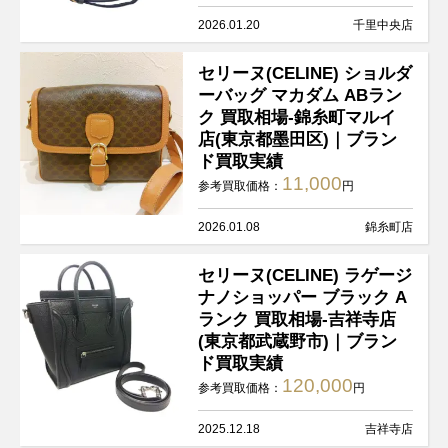
2026.01.20
千里中央店
セリーヌ(CELINE) ショルダ
ーバッグ マカダム ABラン
ク 買取相場-錦糸町マルイ
店(東京都墨田区)｜ブラン
ド買取実績
11,000
参考買取価格：
円
2026.01.08
錦糸町店
セリーヌ(CELINE) ラゲージ
ナノショッパー ブラック A
ランク 買取相場-吉祥寺店
(東京都武蔵野市)｜ブラン
ド買取実績
120,000
参考買取価格：
円
2025.12.18
吉祥寺店