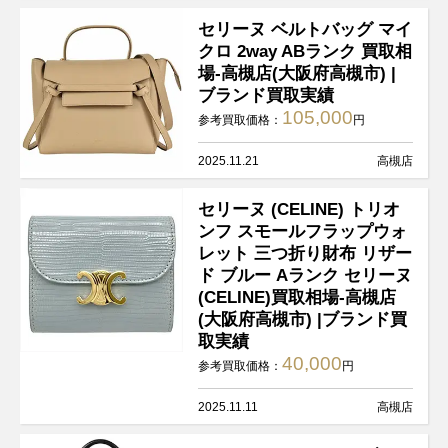
セリーヌ ベルトバッグ マイ
クロ 2way ABランク 買取相
場-高槻店(大阪府高槻市) |
ブランド買取実績
105,000
参考買取価格：
円
2025.11.21
高槻店
セリーヌ (CELINE) トリオ
ンフ スモールフラップウォ
レット 三つ折り財布 リザー
ド ブルー Aランク セリーヌ
(CELINE)買取相場-高槻店
(大阪府高槻市) |ブランド買
取実績
40,000
参考買取価格：
円
2025.11.11
高槻店