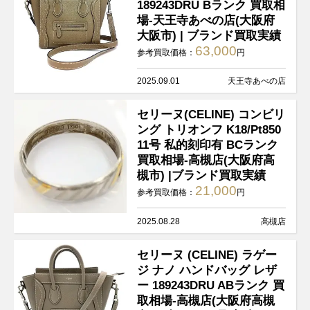
189243DRU Bランク 買取相
場-天王寺あべの店(大阪府
大阪市) | ブランド買取実績
63,000
参考買取価格：
円
2025.09.01
天王寺あべの店
セリーヌ(CELINE) コンビリ
ング トリオンフ K18/Pt850
11号 私的刻印有 BCランク
買取相場-高槻店(大阪府高
槻市) |ブランド買取実績
21,000
参考買取価格：
円
2025.08.28
高槻店
セリーヌ (CELINE) ラゲー
ジ ナノ ハンドバッグ レザ
ー 189243DRU ABランク 買
取相場-高槻店(大阪府高槻