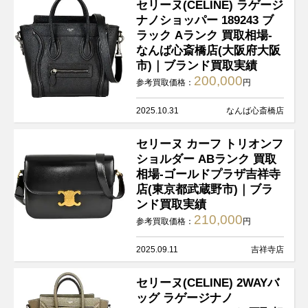
セリーヌ(CELINE) ラゲージ
ナノショッパー 189243 ブ
ラック Aランク 買取相場-
なんば心斎橋店(大阪府大阪
市)｜ブランド買取実績
200,000
参考買取価格：
円
2025.10.31
なんば心斎橋店
セリーヌ カーフ トリオンフ
ショルダー ABランク 買取
相場-ゴールドプラザ吉祥寺
店(東京都武蔵野市)｜ブラ
ンド買取実績
210,000
参考買取価格：
円
2025.09.11
吉祥寺店
セリーヌ(CELINE) 2WAYバ
ッグ ラゲージナノ