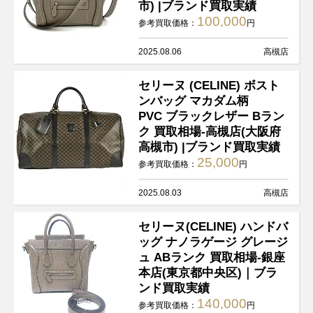
市) |ブランド買取実績
100,000
参考買取価格：
円
2025.08.06
高槻店
セリーヌ (CELINE) ボスト
ンバッグ マカダム柄
PVC ブラックレザー Bラン
ク 買取相場-高槻店(大阪府
高槻市) |ブランド買取実績
25,000
参考買取価格：
円
2025.08.03
高槻店
セリーヌ(CELINE) ハンドバ
ッグ ナノラゲージ グレージ
ュ ABランク 買取相場-銀座
本店(東京都中央区)｜ブラ
ンド買取実績
140,000
参考買取価格：
円