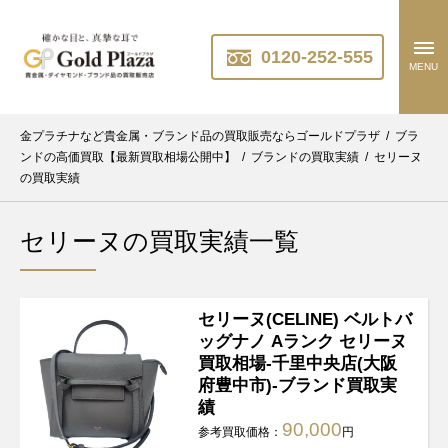
0120-252-555
MENU
金プラチナなど貴金属・ブランド品の買取販売ならゴールドプラザ
/
ブラ
ンドの高価買取【最新買取相場公開中】
/
ブランドの買取実績
/
セリーヌ
の買取実績
セリーヌの買取実績一覧
セリーヌ(CELINE) ベルトバ
ッグナノ Aランク セリーヌ
買取相場-千里中央店(大阪
府豊中市)-ブランド買取実
績
90,000
参考買取価格：
円