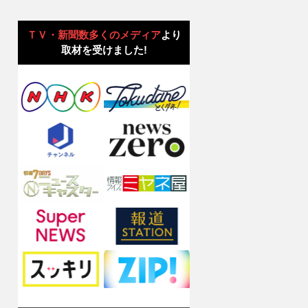
ＴＶ・新聞数多くのメディア
より
取材を受けました!