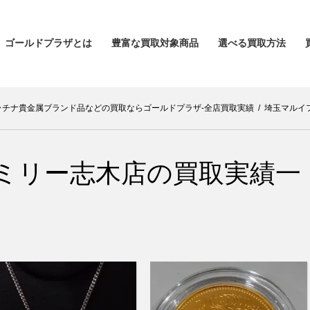
ゴールドプラザとは
豊富な買取対象商品
選べる買取方法
ラチナ貴金属ブランド品などの買取ならゴールドプラザ-全店買取実績
/
埼玉マルイ
ミリー志木店の買取実績一