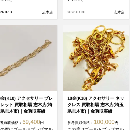
26.07.31
志木店
2026.07.30
志木店
8金(K18) アクセサリー ブレ
18金(K18) アクセサリー ネッ
レット 買取相場-志木店(埼
クレス 買取相場-志木店(埼玉
県志木市)｜金買取実績
県志木市)｜金買取実績
69,400
100,000
考買取価格：
円
参考買取価格：
円
この度はゴールドプラザマル
この度はゴールドプラザマル