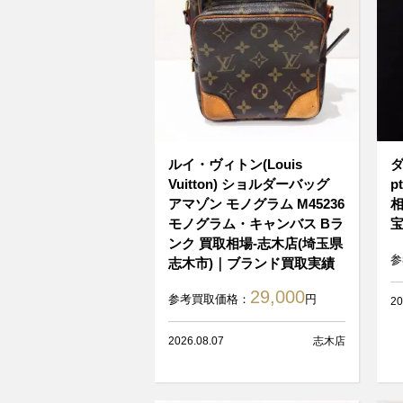
ルイ・ヴィトン(Louis
ダ
Vuitton) ショルダーバッグ
p
アマゾン モノグラム M45236
相
モノグラム・キャンバス Bラ
ンク 買取相場-志木店(埼玉県
参
志木市)｜ブランド買取実績
29,000
参考買取価格：
円
20
2026.08.07
志木店