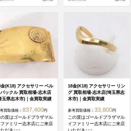
8金(K18) アクセサリー ベル
18金(K18) アクセサリー リン
バックル 買取相場-志木店
グ 買取相場-志木店(埼玉県志
埼玉県志木市)｜金買取実績
木市)｜金買取実績
837,400
33,800
考買取価格：
円
参考買取価格：
円
この度はゴールドプラザマル
この度はゴールドプラザマル
イファミリー志木店にご来店
イファミリー志木店にご来店
ただき･･･
いただき･･･