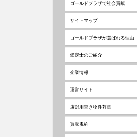
ゴールドプラザで社会貢献
送
サイトマップ
り
ゴールドプラザが選ばれる理由
鑑定士のご紹介
企業情報
運営サイト
店舗用空き物件募集
買取規約