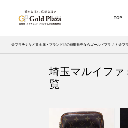
TOP
金プラチナなど貴金属・ブランド品の買取販売ならゴールドプラザ
/
金プ
埼玉マルイファ
覧