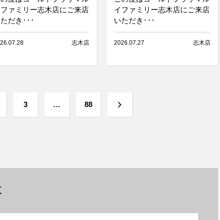
イファミリー志木店にご来店
イファミリー志木店にご来店
ただき･･･
いただき･･･
26.07.28
志木店
2026.07.27
志木店
次
3
…
88
へ
は