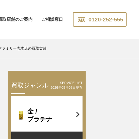
0120-252-555
買取店舗のご案内
ご相談窓口
ファミリー志木店の買取実績
SERVICE LIST
買取ジャンル
2026年08月08日現在
金 /
プラチナ