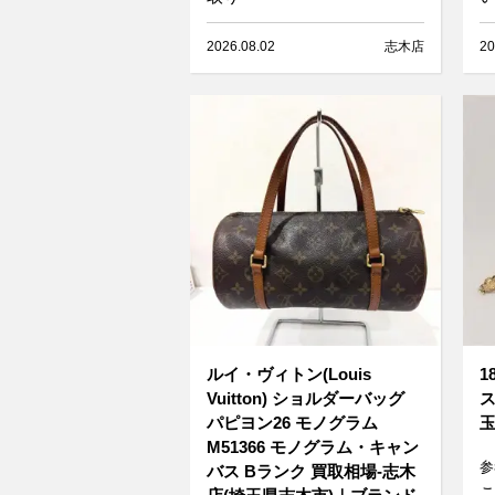
2026.08.02
志木店
20
ルイ・ヴィトン(Louis
1
Vuitton) ショルダーバッグ
ス
パピヨン26 モノグラム
玉
M51366 モノグラム・キャン
参
バス Bランク 買取相場-志木