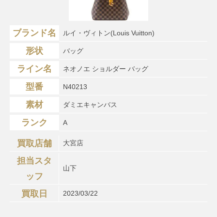
ブランド名
ルイ・ヴィトン(Louis Vuitton)
形状
バッグ
ライン名
ネオノエ ショルダー バッグ
型番
N40213
素材
ダミエキャンバス
ランク
A
買取店舗
大宮店
担当スタ
山下
ッフ
買取日
2023/03/22