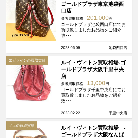
ゴールドプラザ東京池袋西
口店
201,000
参考買取価格：
円
ゴールドプラザ池袋西口店にてお
買取致しましたお品物をご紹介
致･･･
2023.06.09
池袋西口店
エピラインの買取実績
ルイ・ヴィトン買取相場-ゴ
ールドプラザ大阪千里中央
店
13,000
参考買取価格：
円
ゴールドプラザ千里中央店にてお
買取致しましたお品物をご紹介
致･･･
2023.02.22
千里中央店
ノエの買取実績
ルイ・ヴィトン買取相場 -
ゴールドプラザ大阪なんば