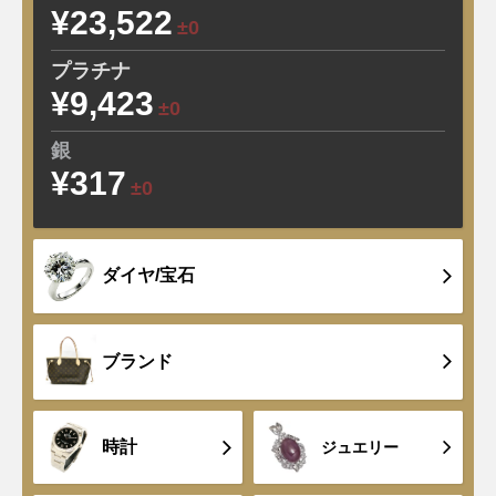
¥23,522
±0
プラチナ
¥9,423
±0
銀
¥317
±0
ダイヤ/宝石
ブランド
時計
ジュエリー