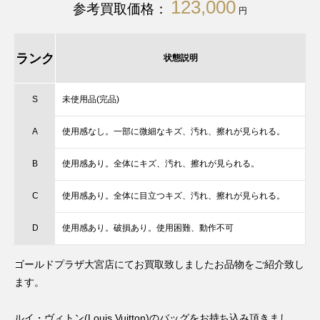
123,000
参考買取価格：
円
ランク
状態説明
S
未使用品(完品)
A
使用感なし。一部に微細なキズ、汚れ、擦れが見られる。
B
使用感あり。全体にキズ、汚れ、擦れが見られる。
C
使用感あり。全体に目立つキズ、汚れ、擦れが見られる。
D
使用感あり。破損あり。使用困難、動作不可
ゴールドプラザ大宮店にてお買取致しましたお品物をご紹介致し
ます。
ルイ・ヴィトン(Louis Vuitton)のバッグをお持ち込み頂きまし