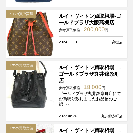
ノエの買取実績
ルイ・ヴィトン買取相場-ゴ
ールドプラザ大阪高槻店
200,000
参考買取価格：
円
2024.11.18
高槻店
ノエの買取実績
ルイ・ヴィトン買取相場 -
ゴールドプラザ丸井錦糸町
店
18,000
参考買取価格：
円
ゴールドプラザ丸井錦糸町店にて
お買取り致しましたお品物のご
紹･･･
2023.06.20
丸井錦糸町店
ノエの買取実績
ルイ・ヴィトン買取相場 -