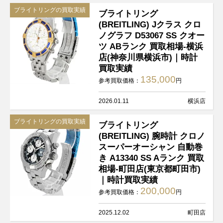
ブライトリングの買取実績
ブライトリング
(BREITLING) Jクラス クロ
ノグラフ D53067 SS クオー
ツ ABランク 買取相場-横浜
店(神奈川県横浜市)｜時計
買取実績
135,000
参考買取価格：
円
2026.01.11
横浜店
ブライトリングの買取実績
ブライトリング
(BREITLING) 腕時計 クロノ
スーパーオーシャン 自動巻
き A13340 SS Aランク 買取
相場-町田店(東京都町田市)
｜時計買取実績
200,000
参考買取価格：
円
2025.12.02
町田店