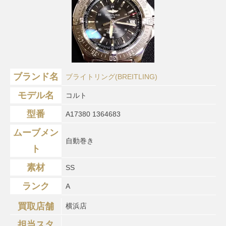
ブランド名
ブライトリング(BREITLING)
モデル名
コルト
型番
A17380 1364683
ムーブメン
自動巻き
ト
素材
SS
ランク
A
買取店舗
横浜店
担当スタ