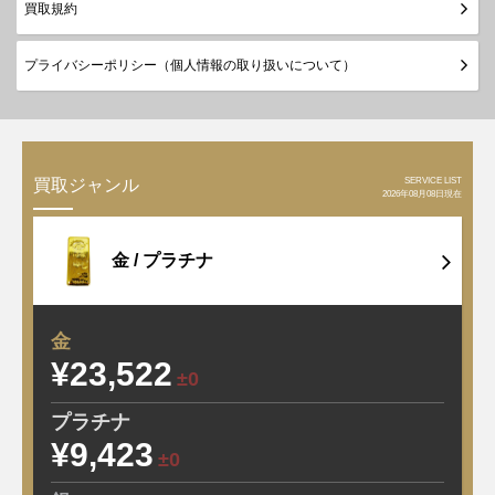
買取規約
プライバシーポリシー（個人情報の取り扱いについて）
SERVICE LIST
買取ジャンル
2026年08月08日現在
金 /
プラチナ
金
¥23,522
±0
プラチナ
¥9,423
±0