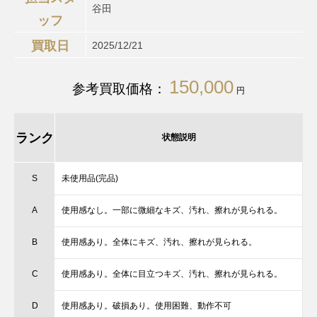
谷田
ッフ
買取日
2025/12/21
150,000
参考買取価格：
円
ランク
状態説明
S
未使用品(完品)
A
使用感なし。一部に微細なキズ、汚れ、擦れが見られる。
B
使用感あり。全体にキズ、汚れ、擦れが見られる。
C
使用感あり。全体に目立つキズ、汚れ、擦れが見られる。
D
使用感あり。破損あり。使用困難、動作不可