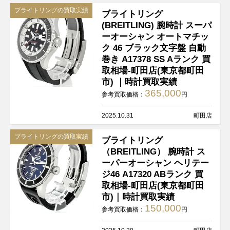
ブライトリングの買取実績
ブライトリング
(BREITLING) 腕時計 スーパ
ーオーシャン オートマチッ
ク 46 ブラック文字盤 自動
巻き A17378 SS Aランク 買
取相場-町田店(東京都町田
市) ｜時計買取実績
365,000
参考買取価格：
円
2025.10.31
町田店
ブライトリングの買取実績
ブライトリング
（BREITLING） 腕時計 ス
ーパーオーシャン ヘリテー
ジ46 A17320 ABランク 買
取相場-町田店(東京都町田
市)｜時計買取実績
150,000
参考買取価格：
円