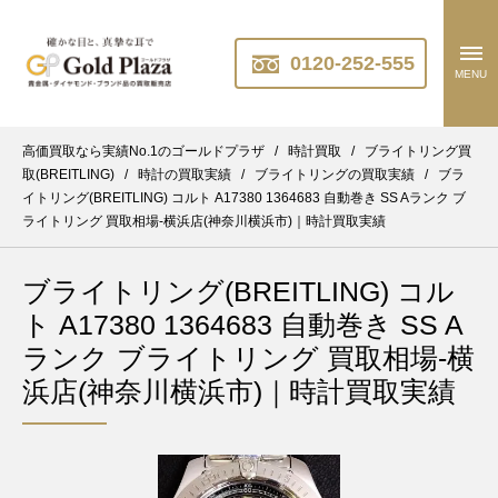
0120-252-555
MENU
高価買取なら実績No.1のゴールドプラザ
/
時計買取
/
ブライトリング買
取(BREITLING)
/
時計の買取実績
/
ブライトリングの買取実績
/
ブラ
イトリング(BREITLING) コルト A17380 1364683 自動巻き SS Aランク ブ
ライトリング 買取相場-横浜店(神奈川横浜市)｜時計買取実績
ブライトリング(BREITLING) コル
ト A17380 1364683 自動巻き SS A
ランク ブライトリング 買取相場-横
浜店(神奈川横浜市)｜時計買取実績