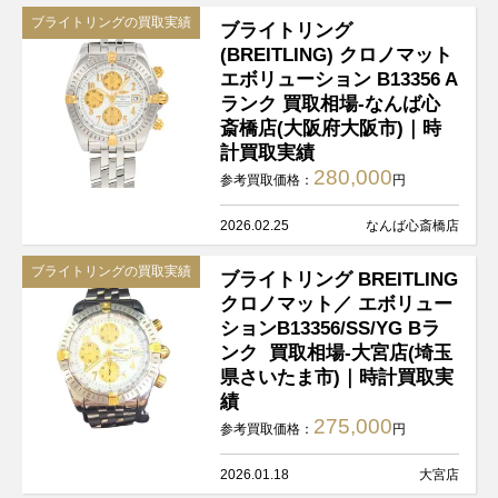
ブライトリングの買取実績
ブライトリング
(BREITLING) クロノマット
エボリューション B13356 A
ランク 買取相場-なんば心
斎橋店(大阪府大阪市)｜時
計買取実績
280,000
参考買取価格：
円
2026.02.25
なんば心斎橋店
ブライトリングの買取実績
ブライトリング BREITLING
クロノマット／ エボリュー
ションB13356/SS/YG Bラ
ンク 買取相場-大宮店(埼玉
県さいたま市)｜時計買取実
績
275,000
参考買取価格：
円
2026.01.18
大宮店