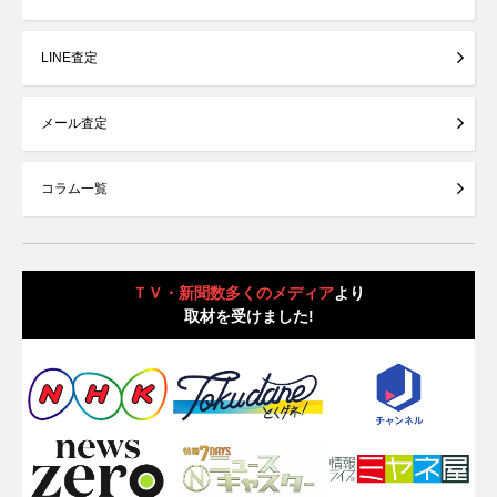
LINE査定
メール査定
コラム一覧
ＴＶ・新聞数多くのメディア
より
取材を受けました!