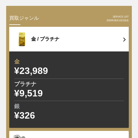
SERVICE LIST
買取ジャンル
2026年08月10日現在
金 /
プラチナ
金
¥23,989
+467
プラチナ
¥9,519
+96
銀
¥326
+9