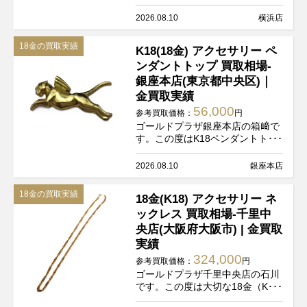
2026.08.10
横浜店
18金の買取実績
K18(18金) アクセサリー ペ
ンダントトップ 買取相場-
銀座本店(東京都中央区)｜
金買取実績
56,000
参考買取価格：
円
ゴールドプラザ銀座本店の箱﨑で
す。この度はK18ペンダントト･･･
2026.08.10
銀座本店
18金の買取実績
18金(K18) アクセサリー ネ
ックレス 買取相場-千里中
央店(大阪府大阪市) | 金買取
実績
324,000
参考買取価格：
円
ゴールドプラザ千里中央店の石川
です。この度は大切な18金（K･･･