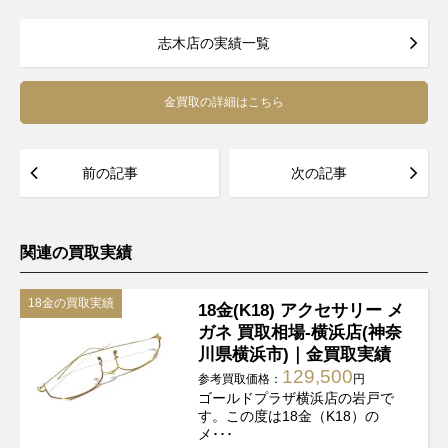
志木店の実績一覧
金買取の詳細はこちら
前の記事
次の記事
関連の買取実績
18金の買取実績
18金(K18) アクセサリー メ
ガネ 買取相場-横浜店(神奈
川県横浜市)｜金買取実績
129,500
参考買取価格：
円
ゴールドプラザ横浜店の岩戸で
す。この度は18金（K18）の
メ･･･