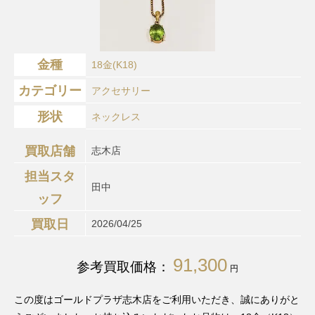
金種
18金(K18)
カテゴリー
アクセサリー
形状
ネックレス
買取店舗
志木店
担当スタ
田中
ッフ
買取日
2026/04/25
91,300
参考買取価格：
円
この度はゴールドプラザ志木店をご利用いただき、誠にありがと