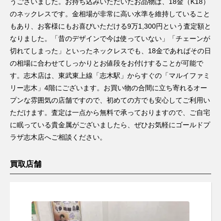
うございました。お持ち込みいただいたお品物は、18金（K18）
のネックレスです。金相場が非常に高い水準を維持していること
もあり、お客様にもお喜びいただける9万1,300円という査定額と
なりました。「昔のデザインで今は使っていない」「チェーンが
切れてしまった」といったネックレスでも、18金であればその日
の相場に合わせてしっかりとお値段をお付けすることが可能で
す。志木店は、東武東上線「志木駅」からすぐの「マルイファミ
リー志木」4階にございます。お買い物の合間に立ち寄れるオー
プンな雰囲気の店舗ですので、初めての方でも安心してご利用い
ただけます。査定は一点から無料で承っておりますので、ご自宅
に眠っている貴金属がございましたら、ぜひお気軽にゴールドプ
ラザ志木店へご相談ください。
買取店舗