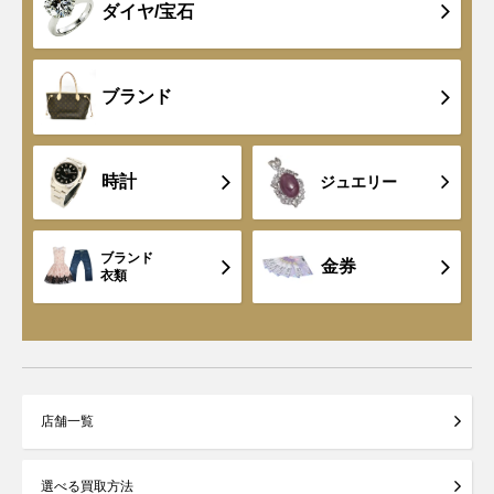
ダイヤ/宝石
ブランド
時計
ジュエリー
ブランド
金券
衣類
店舗一覧
選べる買取方法