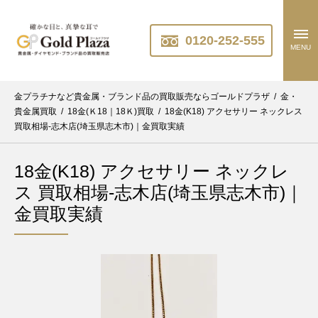
0120-252-555
MENU
金プラチナなど貴金属・ブランド品の買取販売ならゴールドプラザ
/
金・
貴金属買取
/
18金(Ｋ18｜18Ｋ)買取
/
18金(K18) アクセサリー ネックレス
買取相場-志木店(埼玉県志木市)｜金買取実績
18金(K18) アクセサリー ネックレ
ス 買取相場-志木店(埼玉県志木市)｜
金買取実績