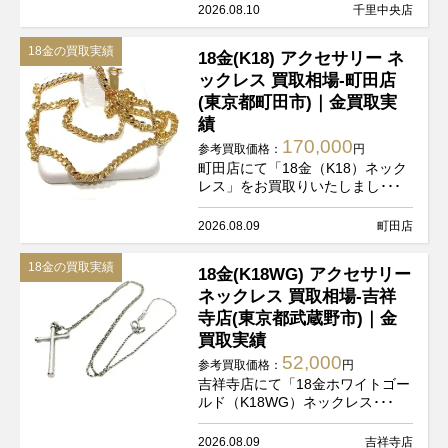
2026.08.10
千里中央店
18金の買取実績
18金(K18) アクセサリー ネ
ックレス 買取相場-町田店
(東京都町田市)｜金買取実
績
170,000
参考買取価格：
円
町田店にて「18金（K18）ネック
レス」をお買取りいたしまし･･･
2026.08.09
町田店
18金の買取実績
18金(K18WG) アクセサリー
ネックレス 買取相場-吉祥
寺店(東京都武蔵野市)｜金
買取実績
52,000
参考買取価格：
円
吉祥寺店にて「18金ホワイトゴー
ルド（K18WG）ネックレス･･･
2026.08.09
吉祥寺店