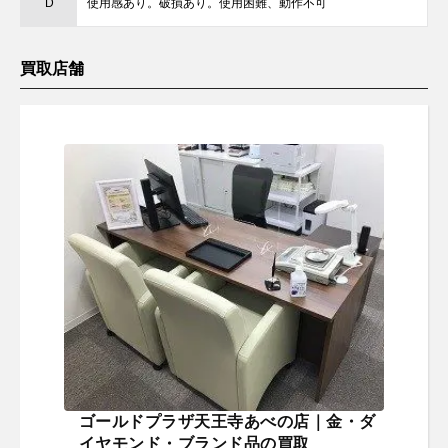
D
使用感あり。破損あり。使用困難、動作不可
買取店舗
ゴールドプラザ天王寺あべの店｜金・ダ
イヤモンド・ブランド品の買取