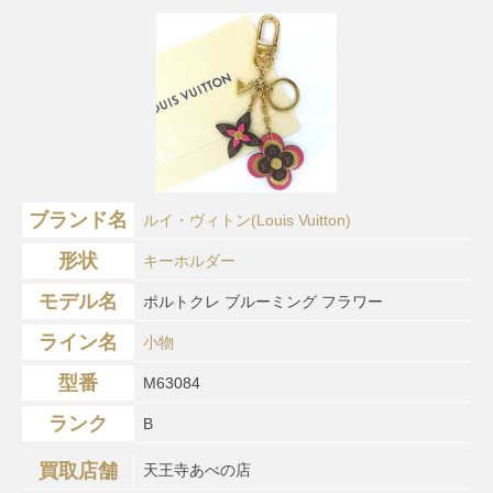
ブランド名
ルイ・ヴィトン(Louis Vuitton)
形状
キーホルダー
モデル名
ポルトクレ ブルーミング フラワー
ライン名
小物
型番
M63084
ランク
B
買取店舗
天王寺あべの店