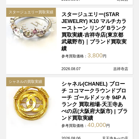
スタージュエリー買取実績
スタージュエリー(STAR
JEWELRY) K10 マルチカラ
ーストーン リング Bランク
買取実績-吉祥寺店(東京都
武蔵野市)｜ブランド買取実
績
3,800
参考買取価格：
円
2026.08.07
吉祥寺店
シャネルの買取実績
シャネル(CHANEL) ブロー
チ ココマークラウンドブロ
ーチ ゴールドメッキ 94P A
ランク 買取相場-天王寺あ
べの店(大阪府大阪市) | ブラ
ンド買取実績
40,000
参考買取価格：
円
2026.08.06
天王寺あべの店