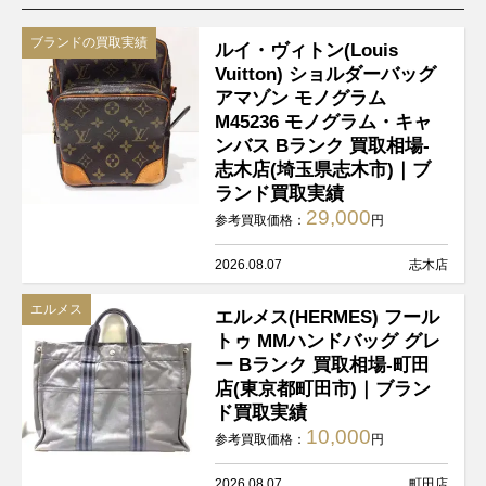
ブランドの買取実績
ルイ・ヴィトン(Louis
Vuitton) ショルダーバッグ
アマゾン モノグラム
M45236 モノグラム・キャ
ンバス Bランク 買取相場-
志木店(埼玉県志木市)｜ブ
ランド買取実績
29,000
参考買取価格：
円
2026.08.07
志木店
エルメス
エルメス(HERMES) フール
トゥ MMハンドバッグ グレ
ー Bランク 買取相場-町田
店(東京都町田市)｜ブラン
ド買取実績
10,000
参考買取価格：
円
2026.08.07
町田店