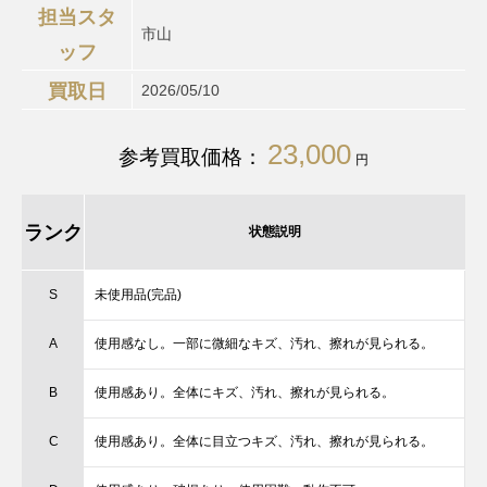
担当スタ
市山
ッフ
買取日
2026/05/10
23,000
参考買取価格：
円
ランク
状態説明
S
未使用品(完品)
A
使用感なし。一部に微細なキズ、汚れ、擦れが見られる。
B
使用感あり。全体にキズ、汚れ、擦れが見られる。
C
使用感あり。全体に目立つキズ、汚れ、擦れが見られる。