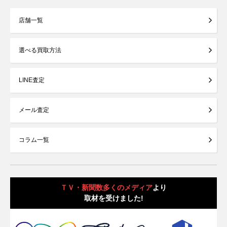
店舗一覧
選べる買取方法
LINE査定
メール査定
コラム一覧
ＴＶ・新聞数多くのメディア
より
取材を受けました!