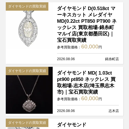
ダイヤモンドの買取実績
ダイヤモンド D(0.518ct マ
ーキスカット メレダイヤ
MD(0.22ct PT850 PT900 ネ
ックレス 買取相場-錦糸町
マルイ店(東京都墨田区)｜
宝石買取実績
60,000
参考買取価格：
円
2026.08.06
錦糸町店
ダイヤモンドの買取実績
ダイヤモンド MD( 1.03ct
pt900 pt850 ネックレス 買
取相場-志木店(埼玉県志木
市)｜宝石買取実績
60,000
参考買取価格：
円
2026.08.06
志木店
ダイヤモンドの買取実績
ダイヤモンド