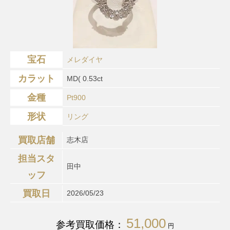
宝石
メレダイヤ
カラット
MD( 0.53ct
金種
Pt900
形状
リング
買取店舗
志木店
担当スタ
田中
ッフ
買取日
2026/05/23
51,000
参考買取価格：
円