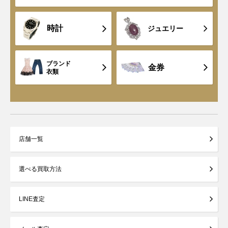
時計
ジュエリー
ブランド
金券
衣類
店舗一覧
選べる買取方法
LINE査定