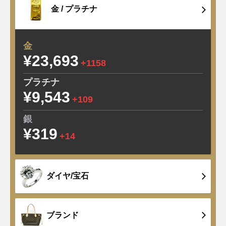
金 /
プラチナ
金
¥23,693
+1158
プラチナ
¥9,543
+109
銀
¥319
+14
ダイヤ/宝石
ブランド