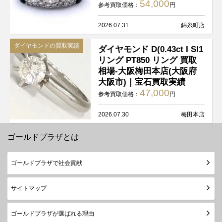
54,000
参考買取価格：
円
2026.07.31
錦糸町店
ダイヤモンドの買取実績
ダイヤモンド D(0.43ct I SI1
リング PT850 リング 買取
相場-大阪梅田本店(大阪府
大阪市)｜宝石買取実績
47,000
参考買取価格：
円
2026.07.30
梅田本店
ゴールドプラザとは
ゴールドプラザで社会貢献
サイトマップ
ゴールドプラザが選ばれる理由