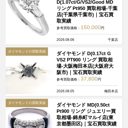
D(1.07ct/G/VS2/Good MD
リング Pt950 買取相場-千葉
店(千葉県千葉市)｜宝石買
取実績
150,000
参考買取価格：
円
2026.08.06
千葉店
ダイヤモンドの買取実績
ダイヤモンド D(0.17ct G
VS2 PT900 リング 買取相
場-大阪梅田本店(大阪府大
阪市)｜宝石買取実績
37,800
参考買取価格：
円
2026.08.05
梅田本店
ダイヤモンドの買取実績
ダイヤモンド MD(0.50ct
Pt900 リング ジュエリー買
取相場-錦糸町マルイ店(東
京都墨田区)｜宝石買取実績