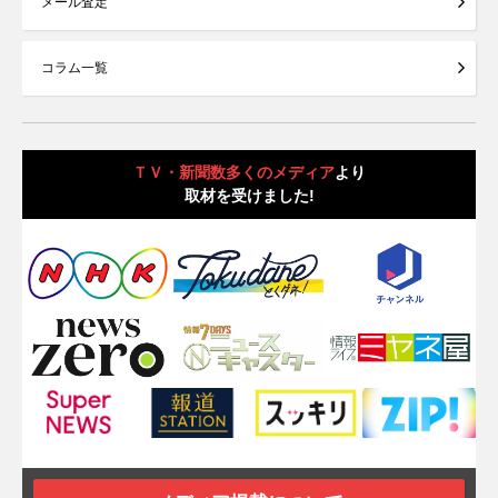
メール査定
コラム一覧
ＴＶ・新聞数多くのメディア
より
取材を受けました!