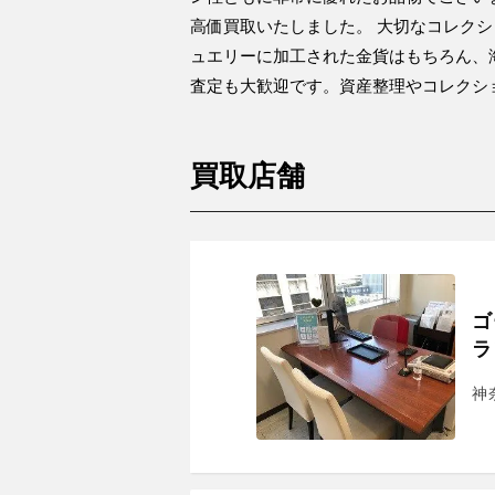
高価買取いたしました。 大切なコレク
ュエリーに加工された金貨はもちろん、
査定も大歓迎です。資産整理やコレクシ
買取店舗
ゴ
ラ
神