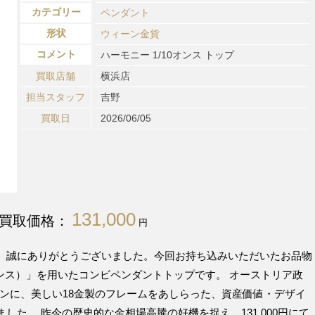
カテゴリー
ペンダント
形状
ウィーン金貨
コメント
ハーモニー 1/10オンス トップ
買取店舗
横浜店
担当スタッフ
吉野
買取日
2026/06/05
131,000
買取価格：
円
、誠にありがとうございました。今回お持ち込みいただいたお品物
オンス）」を用いたコンビペンダントトップです。 オーストリア政
コインに、美しい18金製のフレームをあしらった、資産価値・デザイ
た。 昨今の歴史的な金相場高騰の好機を捉え、131,000円にて