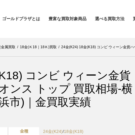
ゴールドプラザとは
豊富な買取対象商品
選べる買取方法
貴金属買取
/
18金(Ｋ18｜18Ｋ)買取
/
24金(K24) 18金(K18) コンビ ウィーン
8金(K18) コンビ ウィーン金貨
0オンス トップ 買取相場-横
浜市)｜金買取実績
金種
24金(K24)
/
18金(K18)