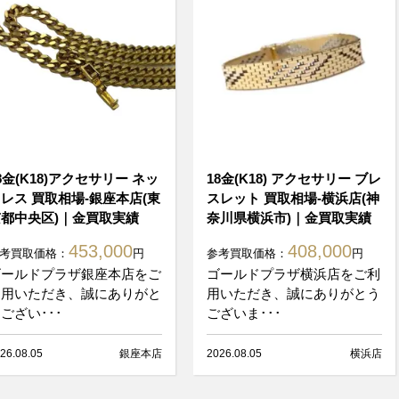
8金(K18)アクセサリー ネッ
18金(K18) アクセサリー ブレ
レス 買取相場-銀座本店(東
スレット 買取相場-横浜店(神
都中央区)｜金買取実績
奈川県横浜市)｜金買取実績
453,000
408,000
考買取価格：
円
参考買取価格：
円
ゴールドプラザ銀座本店をご
ゴールドプラザ横浜店をご利
利用いただき、誠にありがと
用いただき、誠にありがとう
ござい･･･
ございま･･･
26.08.05
銀座本店
2026.08.05
横浜店