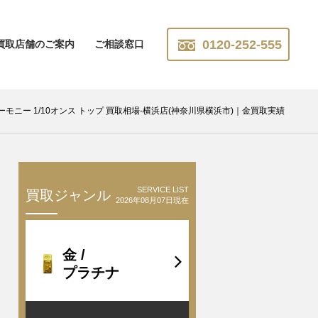
0120-252-555
買取店舗のご案内
ご相談窓口
金貨ハーモニー 1/10オンス トップ 買取相場-横浜店(神奈川県横浜市)｜金買取実績
SERVICE LIST
買取ジャンル
2026年08月07日現在
金 /
プラチナ