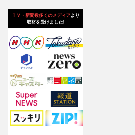
ＴＶ・新聞数多くのメディア
より
取材を受けました!