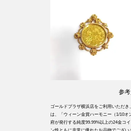
参考
ゴールドプラザ横浜店をご利用いただき
は、「ウィーン金貨ハーモニー（1/10
府が発行する純度99.99%以上の24金
ン性ともに非常に優れたお品物でございまし