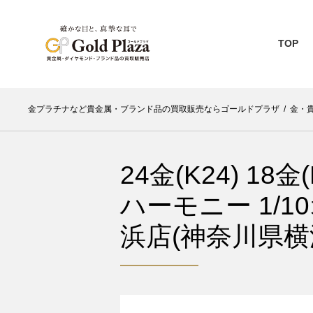
TOP
金プラチナなど貴金属・ブランド品の買取販売ならゴールドプラザ
/
金・
24金(K24) 1
ハーモニー 1/1
浜店(神奈川県横