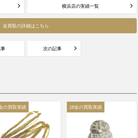
横浜店の実績一覧
金買取の詳細はこちら
記事
次の記事
8金の買取実績
18金の買取実績