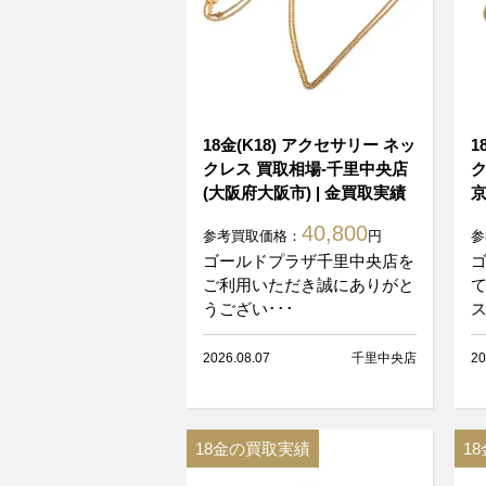
18金(K18) アクセサリー ネッ
1
クレス 買取相場-千里中央店
ク
(大阪府大阪市) | 金買取実績
京
40,800
参考買取価格：
円
参
ゴールドプラザ千里中央店を
ご利用いただき誠にありがと
て
うござい･･･
ス
2026.08.07
千里中央店
20
18金の買取実績
1