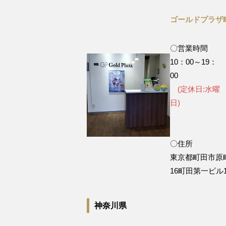
ゴールドプラザ
〇営業時間
10：00～19：
0
(定休日:水曜
日
〇住所
東京都町田市原町
16町田第一ビル
神奈川県