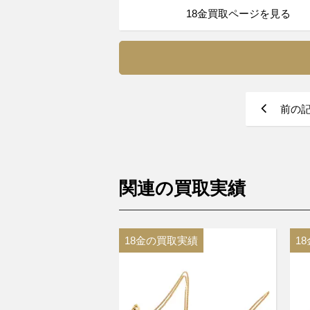
18金買取ページを見る
前の
関連の買取実績
18金の買取実績
1