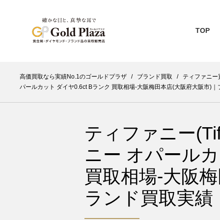
TOP
高価買取なら実績No.1のゴールドプラザ
/
ブランド買取
/
ティファニー
パールカット ダイヤ0.6ct Bランク 買取相場-大阪梅田本店(大阪府大阪市)
ティファニー(Tif
ニー オパールカッ
買取相場-大阪梅
ランド買取実績