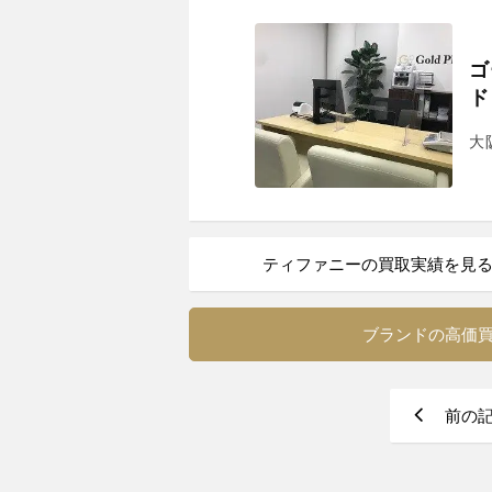
ゴ
ド
大
ティファニーの買取実績を見
ブランドの高価
前の