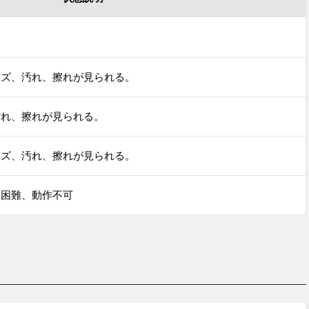
キズ、汚れ、擦れが見られる。
汚れ、擦れが見られる。
キズ、汚れ、擦れが見られる。
用困難、動作不可