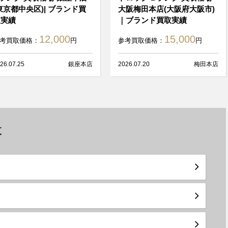
東京都中央区)| ブランド買
大阪梅田本店(大阪府大阪市)
取実績
｜ブランド買取実績
12,000
15,000
考買取価格：
円
参考買取価格：
円
26.07.25
銀座本店
2026.07.20
梅田本店
は