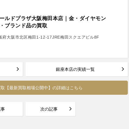
ールドプラザ大阪梅田本店｜金・ダイヤモン
・ブランド品の買取
阪府大阪市北区梅田1-12-17JRE梅田スクエアビル8F
る
銀座本店の実績一覧
買取【最新買取相場公開中】の詳細はこちら
記事
次の記事