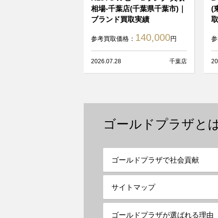
相場-千葉店(千葉県千葉市)｜
(
ブランド買取実績
140,000
参考買取価格：
円
参
2026.07.28
千葉店
20
ゴールドプラザと
ゴールドプラザで社会貢献
サイトマップ
ゴールドプラザが選ばれる理由