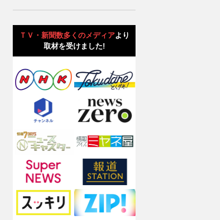
ＴＶ・新聞数多くのメディア
より
取材を受けました!