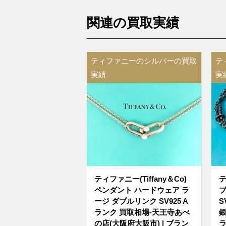
関連の買取実績
ティファニーのシルバーの買取
テ
実績
実
ティファニー(Tiffany＆Co)
テ
ペンダント ハードウェア ラ
ブ
ージ ダブルリンク SV925 A
S
ランク 買取相場-天王寺あべ
銀
の店(大阪府大阪市) | ブラン