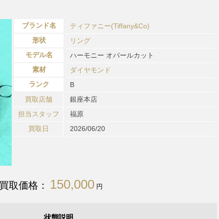
ブランド名
ティファニー(Tiffany&Co)
形状
リング
モデル名
ハーモニー オパールカット
素材
ダイヤモンド
ランク
B
買取店舗
銀座本店
担当スタッフ
福原
買取日
2026/06/20
150,000
買取価格：
円
状態説明