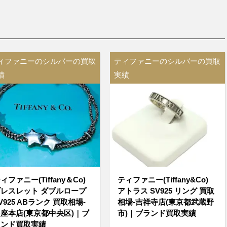
ィファニーのシルバーの買取
ティファニーのシルバーの買取
績
実績
ィファニー(Tiffany＆Co)
ティファニー(Tiffany&Co)
レスレット ダブルロープ
アトラス SV925 リング 買取
V925 ABランク 買取相場-
相場-吉祥寺店(東京都武蔵野
座本店(東京都中央区)｜ブ
市)｜ブランド買取実績
ランド買取実績