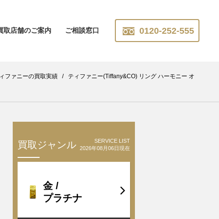
0120-252-555
買取店舗のご案内
ご相談窓口
ィファニーの買取実績
/
ティファニー(Tiffany&CO) リング ハーモニー オ
SERVICE LIST
買取ジャンル
2026年08月06日現在
金 /
プラチナ