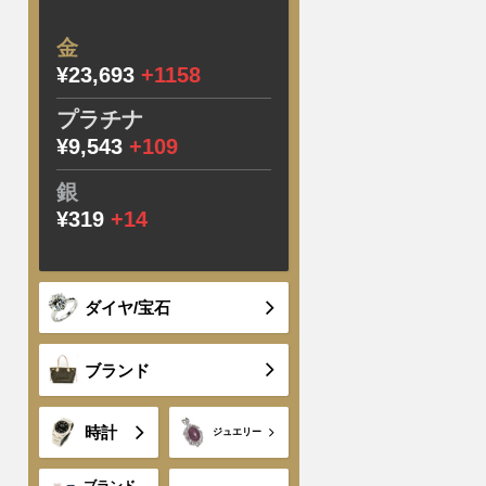
金
¥23,693
+1158
プラチナ
¥9,543
+109
銀
¥319
+14
ダイヤ/宝石
ブランド
時計
ジュエリー