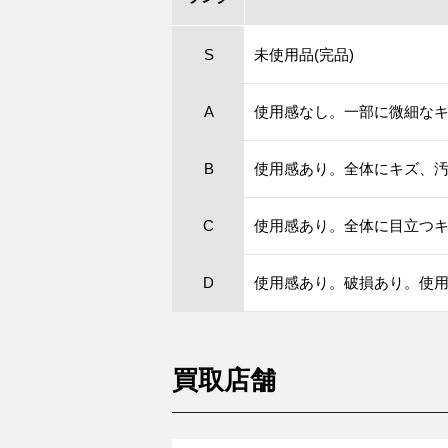
S
未使用品(完品)
A
使用感なし。一部に微細な
B
使用感あり。全体にキズ、
C
使用感あり。全体に目立つ
D
使用感あり。破損あり。使
買取店舗