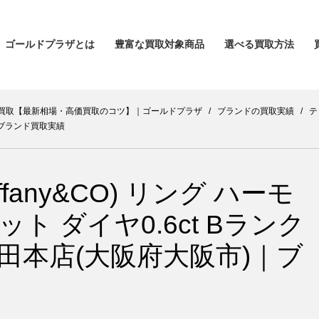
ゴールドプラザとは
豊富な買取対象商品
選べる買取方法
買取【最新相場・高価買取のコツ】｜ゴールドプラザ
/
ブランドの買取実績
/
テ
｜ブランド買取実績
fany&CO) リング ハーモ
ト ダイヤ0.6ct Bランク
田本店(大阪府大阪市)｜ブ