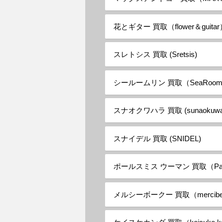
花とギター 買取（flower＆guita
スレトシス 買取 (Sretsis)
シールームリン 買取（SeaRooml
スナオクワハラ 買取 (sunaokuwah
スナイデル 買取 (SNIDEL)
ポールスミス ウーマン 買取（Paul
メルシーボークー 買取（mercibea