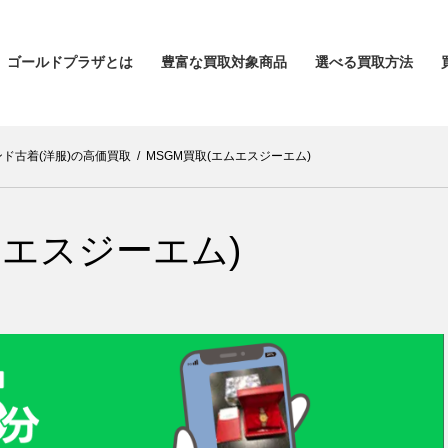
ゴールドプラザとは
豊富な買取対象商品
選べる買取方法
ド古着(洋服)の高価買取
/
MSGM買取(エムエスジーエム)
ムエスジーエム)