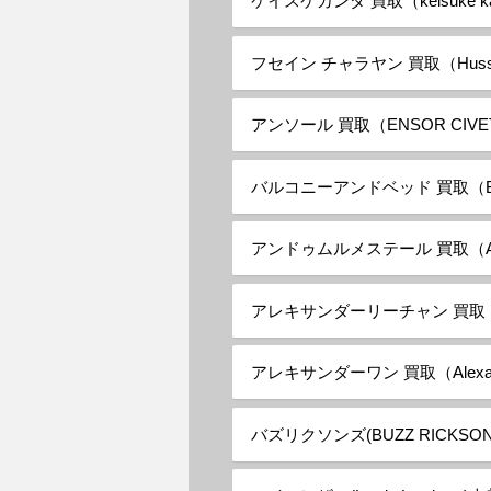
ケイスケカンダ 買取（keisuke k
フセイン チャラヤン 買取（Hussein
アンソール 買取（ENSOR CIVE
バルコニーアンドベッド 買取（Balc
アンドゥムルメステール 買取（ANN
アレキサンダーリーチャン 買取 (Alex
アレキサンダーワン 買取（Alexand
バズリクソンズ(BUZZ RICKSO