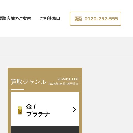
0120-252-555
買取店舗のご案内
ご相談窓口
SERVICE LIST
買取ジャンル
2026年08月08日現在
金 /
プラチナ