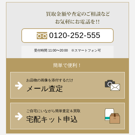
0120-252-555
受付時間 11:00〜20:00
スマートフォン可
簡単で便利！
お品物の画像を添付するだけ
メール査定
ご自宅にいながら簡単査定＆買取
宅配キット申込