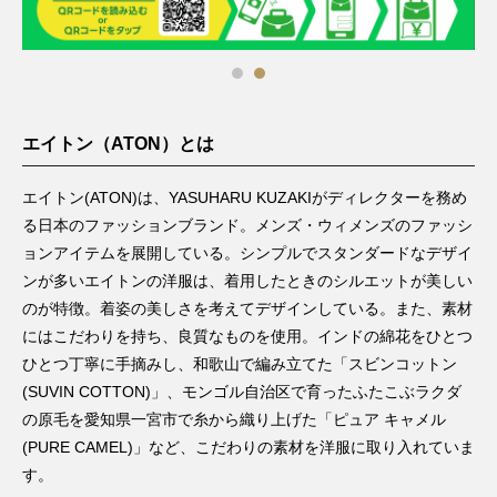
エイトン（ATON）とは
エイトン(ATON)は、YASUHARU KUZAKIがディレクターを務め
る日本のファッションブランド。メンズ・ウィメンズのファッシ
ョンアイテムを展開している。シンプルでスタンダードなデザイ
ンが多いエイトンの洋服は、着用したときのシルエットが美しい
のが特徴。着姿の美しさを考えてデザインしている。また、素材
にはこだわりを持ち、良質なものを使用。インドの綿花をひとつ
ひとつ丁寧に手摘みし、和歌山で編み立てた「スビンコットン
(SUVIN COTTON)」、モンゴル自治区で育ったふたこぶラクダ
の原毛を愛知県一宮市で糸から織り上げた「ピュア キャメル
(PURE CAMEL)」など、こだわりの素材を洋服に取り入れていま
す。