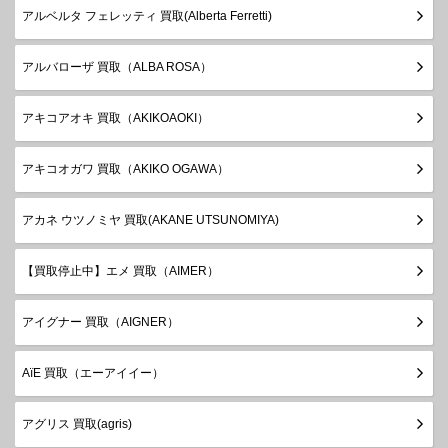
アルベルタ フェレッティ 買取(Alberta Ferretti)
アルバローザ 買取（ALBA ROSA）
アキコアオキ 買取（AKIKOAOKI）
アキコオガワ 買取（AKIKO OGAWA）
アカネ ウツノミヤ 買取(AKANE UTSUNOMIYA)
【買取停止中】エメ 買取（AIMER）
アイグナー 買取（AIGNER）
AïE 買取（エーアイイー）
アグリス 買取(agris)