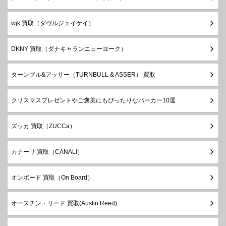
wjk 買取（ダヴルジェイケイ）
DKNY 買取（ダナキャランニューヨーク）
ターンブル&アッサー（TURNBULL & ASSER） 買取
クリスマスプレゼントやご褒美にもぴったりなパーカー10選
ズッカ 買取（ZUCCa）
カナーリ 買取（CANALI）
オンボード 買取（On Board）
オースチン・リード 買取(Austin Reed)