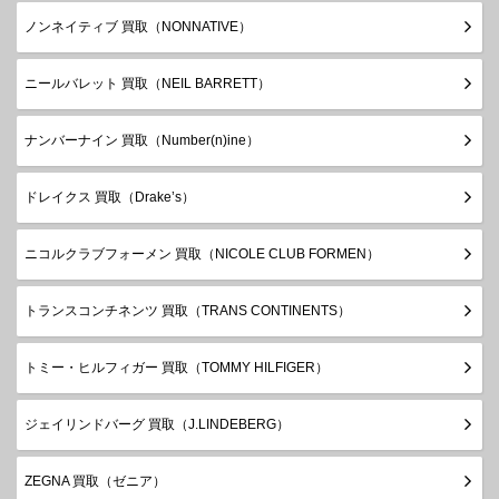
ノンネイティブ 買取（NONNATIVE）
ニールバレット 買取（NEIL BARRETT）
ナンバーナイン 買取（Number(n)ine）
ドレイクス 買取（Drake’s）
ニコルクラブフォーメン 買取（NICOLE CLUB FORMEN）
トランスコンチネンツ 買取（TRANS CONTINENTS）
トミー・ヒルフィガー 買取（TOMMY HILFIGER）
ジェイリンドバーグ 買取（J.LINDEBERG）
ZEGNA 買取（ゼニア）