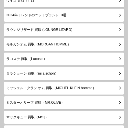
ワイズ 買取（Y’s）
2024年トレンドのニットブランド10選！
ラウンジリザード 買取 (LOUNGE LIZARD)
モルガンオム 買取（MORGAN HOMME）
ラコステ 買取（Lacoste）
ミラショーン 買取（mila schon）
ミッシェル・クラン オム 買取（MICHEL KLEIN homme）
ミスターオリーブ 買取（MR.OLIVE）
マックキュー 買取（McQ）