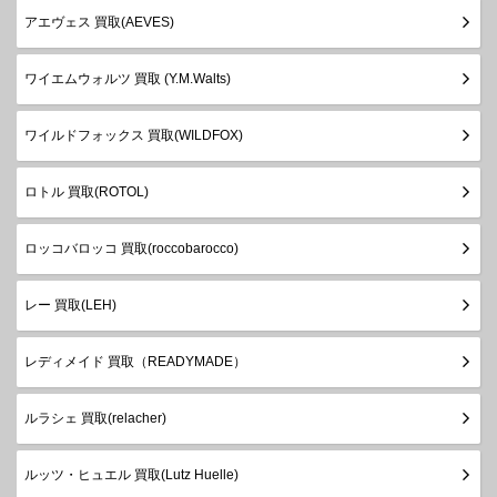
アエヴェス 買取(AEVES)
ワイエムウォルツ 買取 (Y.M.Walts)
ワイルドフォックス 買取(WILDFOX)
ロトル 買取(ROTOL)
ロッコバロッコ 買取(roccobarocco)
レー 買取(LEH)
レディメイド 買取（READYMADE）
ルラシェ 買取(relacher)
ルッツ・ヒュエル 買取(Lutz Huelle)