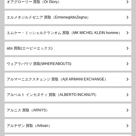
オアグローリー 買取（Or Glory）
エルメネジルドゼニア 買取（ErmenegildoZegna）
エムケー・ミッシェルクランオム 買取（MK MICHEL KLEIN homme）
abx 買取(エービーエックス)
ウェアラバウツ 買取(WHEREABOUTS)
アルマーニエクスチェンジ 買取（A|X ARMANI EXCHANGE）
アルベルト インカヌティ 買取（ALBERTO INCANUTI）
アルニス 買取（ARNYS）
アルチザン 買取（Artisan）