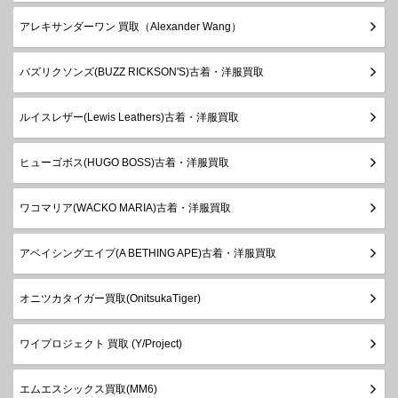
アレキサンダーワン 買取（Alexander Wang）
バズリクソンズ(BUZZ RICKSON'S)古着・洋服買取
ルイスレザー(Lewis Leathers)古着・洋服買取
ヒューゴボス(HUGO BOSS)古着・洋服買取
ワコマリア(WACKO MARIA)古着・洋服買取
アベイシングエイプ(A BETHING APE)古着・洋服買取
オニツカタイガー買取(OnitsukaTiger)
ワイプロジェクト 買取 (Y/Project)
エムエスシックス買取(MM6)