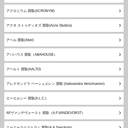
アクロニウム 買取(ACRONYM)
アクネ ストゥディオズ 買取(Acne Studios)
アベル 買取(Abel)
アバハウス 買取（ABAHOUSE）
アールト 買取(AALTO)
アレクサンドラ ベーシュエレン 買取 (Aalexandra Verschueren)
エーエルシー 買取(A.L.C.)
AFヴァンデヴォースト 買取（A.F.VANDEVORST）
エーエースペクトラム 買取(A.A.Spectrum)