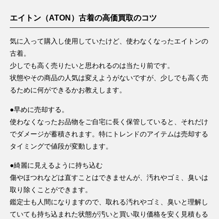
エイトン（ATON）古着の高価買取のコツ
気に入って購入し使用していたけど、使わなくなったエイトンの
古着。
少しでも高く売りたいと思われるのは当たり前です。
状態やその商品の人気は変えようがないですが、少しでも高く売
るために何ができるかお教えします。
●早めに売却する。
使わなくなったお品物をご自宅に長く保管していると、それだけ
でダメージが蓄積されます。特にトレンドのアイテムは売却する
タイミングで値段が変動します。
●綺麗に見えるように持ち込む
傷やほつれなどは直すことはできませんが、汚れやゴミ、臭いは
取り除くことができます。
鑑定士も人間になりますので、取れる汚れやゴミ、臭いと理解し
ていても持ち込まれた状態が汚いと買い取り価格を安く見積もる