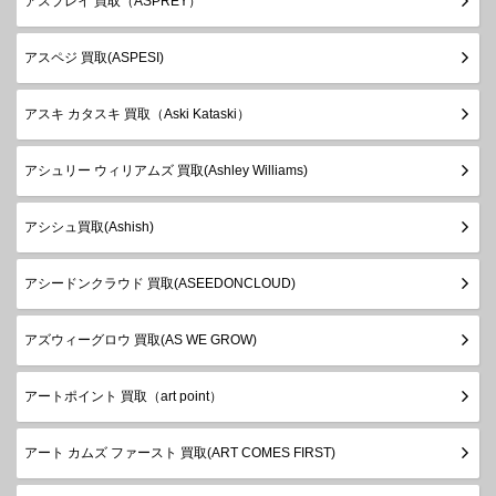
アスプレイ 買取（ASPREY）
アスペジ 買取(ASPESI)
アスキ カタスキ 買取（Aski Kataski）
アシュリー ウィリアムズ 買取(Ashley Williams)
アシシュ買取(Ashish)
アシードンクラウド 買取(ASEEDONCLOUD)
アズウィーグロウ 買取(AS WE GROW)
アートポイント 買取（art point）
アート カムズ ファースト 買取(ART COMES FIRST)