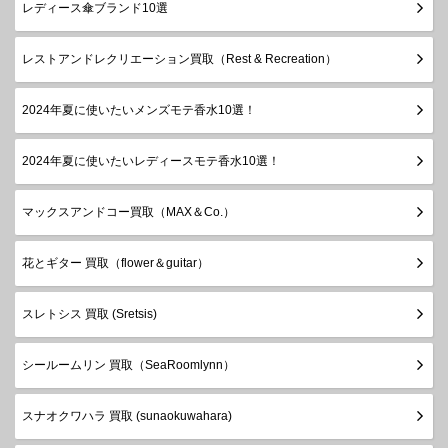
レディース傘ブランド10選
レストアンドレクリエーション買取（Rest & Recreation）
2024年夏に使いたいメンズモテ香水10選！
2024年夏に使いたいレディースモテ香水10選！
マックスアンドコー買取（MAX＆Co.）
花とギター 買取（flower＆guitar）
スレトシス 買取 (Sretsis)
シールームリン 買取（SeaRoomlynn）
スナオクワハラ 買取 (sunaokuwahara)