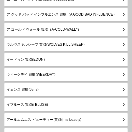
ア グッド バッド インフルエンス 買取（A GOOD BAD INFLUENCE）
ア コールド ウォール 買取（A-COLD-WALL*）
ウルヴスキルシープ 買取(WOLVES KILL SHEEP)
イードゥン 買取(EDUN)
ウィークデイ 買取(WEEKDAY)
イェンス 買取(Jens)
イブルース 買取(i BLUSE)
アールエムエス ビューティー 買取(rms beauty)