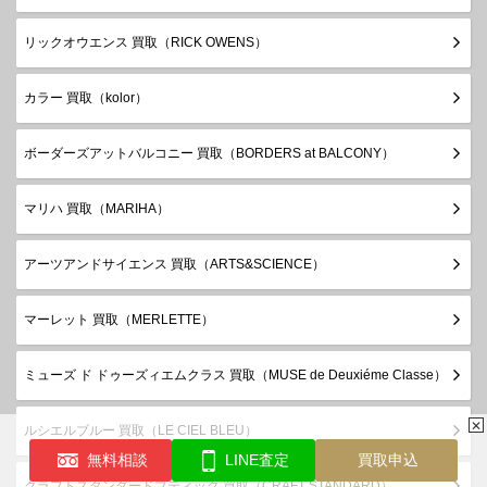
リックオウエンス 買取（RICK OWENS）
カラー 買取（kolor）
ボーダーズアットバルコニー 買取（BORDERS at BALCONY）
マリハ 買取（MARIHA）
アーツアンドサイエンス 買取（ARTS&SCIENCE）
マーレット 買取（MERLETTE）
ミューズ ド ドゥーズィエムクラス 買取（MUSE de Deuxiéme Classe）
✕
ルシエルブルー 買取（LE CIEL BLEU）
無料相談
LINE査定
買取申込
クラフトスタンダードブティック 買取（CRAFT STANDARD）